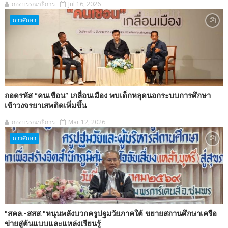
กองบรรณาธิการ
Jul 16, 2026
การศึกษา
ถอดรหัส “คนเชือน” เกลื่อนเมือง พบเด็กหลุดนอกระบบการศึกษา
เข้าวงจรยาเสพติดเพิ่มขึ้น
กองบรรณาธิการ
Mar 12, 2026
การศึกษา
"สคล.-สสส."หนุนพลังบวกครูปฐมวัยภาคใต้ ขยายสถานศึกษาเครือ
ข่ายสู่ต้นแบบและแหล่งเรียนรู้