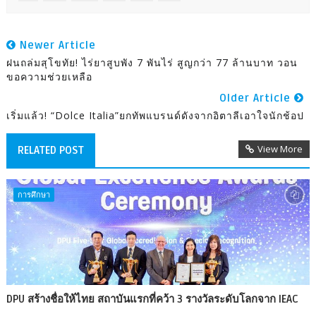
Newer Article
ฝนถล่มสุโขทัย! ไร่ยาสูบพัง 7 พันไร่ สูญกว่า 77 ล้านบาท วอน
ขอความช่วยเหลือ
Older Article
เริ่มแล้ว! “Dolce Italia”ยกทัพแบรนด์ดังจากอิตาลีเอาใจนักช้อป
View More
RELATED POST
การศึกษา
DPU สร้างชื่อให้ไทย สถาบันแรกที่คว้า 3 รางวัลระดับโลกจาก IEAC