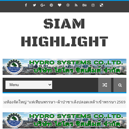
SIAM
HIGHLIGHT
่ “แห่เทียนพรรษา–ผ้าป่าซาเล้งปลอดเหล้าเข้าพรรษา 2569”
ข่าวทั่วไป