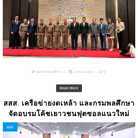
กองบรรณาธิการ
2 years ago
0
Read More
สสส. เครือข่ายงดเหล้า และกรมพลศึกษา
จัดอบรมโค้ชเยาวชนฟุตซอลแนวใหม่
สสส.