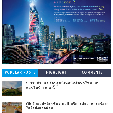
POPULAR POSTS
HIGHLIGHT
COMMENTS
ม.รามคำแหง จัดปฐมนิเทศนักศึกษาใหม่แบบ
ออนไลน์ 3 ส.ค.นี้
เปิดตัวแอปพลิเคชันYindii บริการส่งอาหารอร่อย-
ใส่ใจสิ่งแวดล้อม