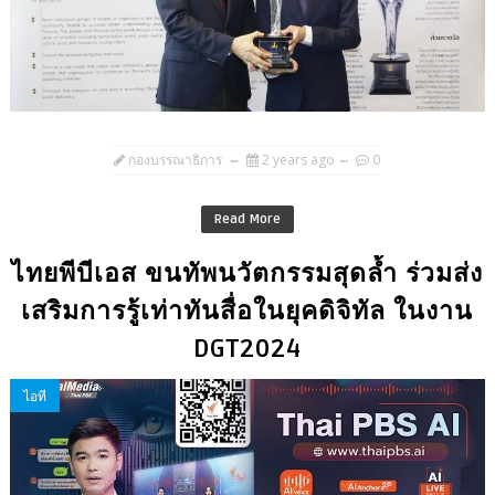
กองบรรณาธิการ
2 years ago
0
Read More
ไทยพีบีเอส ขนทัพนวัตกรรมสุดล้ำ ร่วมส่ง
เสริมการรู้เท่าทันสื่อในยุคดิจิทัล ในงาน
DGT2024
ไอที