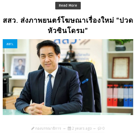
Read More
สสว. ส่งภาพยนตร์โฆษณาเรื่องใหม่ “ปวด
หัวซินโดรม”
สสว.
กองบรรณาธิการ
2 years ago
0