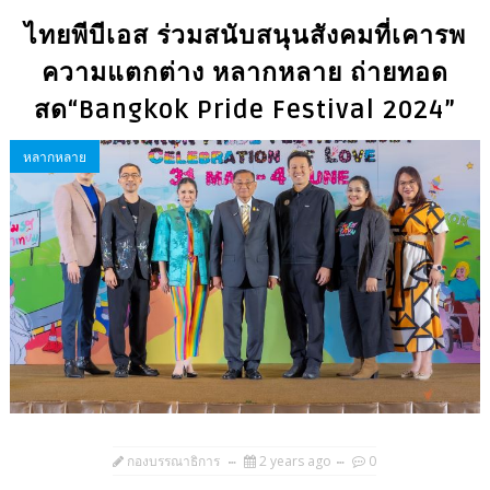
ไทยพีบีเอส ร่วมสนับสนุนสังคมที่เคารพ
ความแตกต่าง หลากหลาย ถ่ายทอด
สด“Bangkok Pride Festival 2024”
หลากหลาย
กองบรรณาธิการ
2 years ago
0