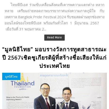
ไทยพีบีเอส ร่วมขับเคลื่อนสังคมที่เคารพความแตกต่าง หลาก
หลาย เตรียมถ่ายทอดภาพบรรยากาศแห่งความภาคภูมิใจ กับ
เทศกาล Bangkok Pride Festival 2024 รับชมสดผ่านทุกช่องทาง
ออนไลน์ของไทยพีบีเอส พร้อมกันทั่วโลก 1 มิถุนายน 2567
เมื่อวันที่ 31 พฤษภาคม 2...
Read More
“มูลนิธิไทย” มอบรางวัลการทูตสาธารณะ
ปี 2567เชิดชูเกียรติผู้ที่สร้างชื่อเสียงให้แก่
ประเทศไทย
มูลนิธิไทย