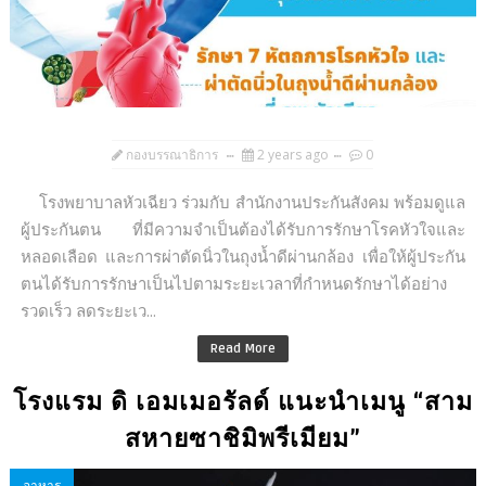
กองบรรณาธิการ
2 years ago
0
โรงพยาบาลหัวเฉียว ร่วมกับ สำนักงานประกันสังคม พร้อมดูแล
ผู้ประกันตน ที่มีความจำเป็นต้องได้รับการรักษาโรคหัวใจและ
หลอดเลือด และการผ่าตัดนิ่วในถุงน้ำดีผ่านกล้อง เพื่อให้ผู้ประกัน
ตนได้รับการรักษาเป็นไปตามระยะเวลาที่กำหนดรักษาได้อย่าง
รวดเร็ว ลดระยะเว...
Read More
โรงแรม ดิ เอมเมอรัลด์ แนะนำเมนู “สาม
สหายซาชิมิพรีเมียม”
อาหาร