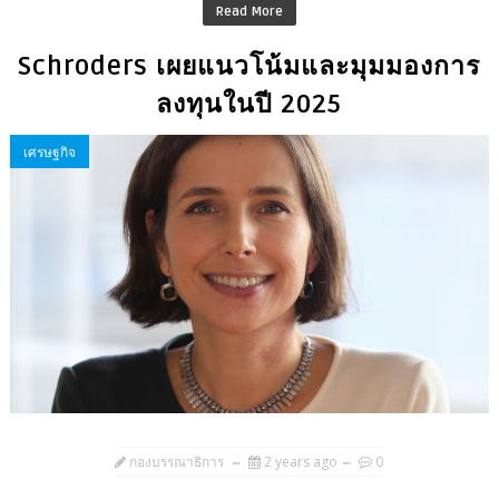
Read More
Schroders เผยแนวโน้มและมุมมองการ
ลงทุนในปี 2025
เศรษฐกิจ
กองบรรณาธิการ
2 years ago
0