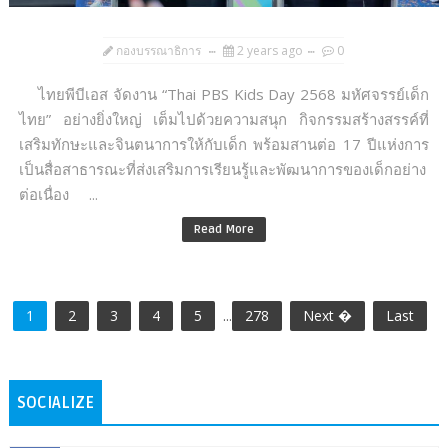
กองบรรณาธิการ
2 years ago
0
ไทยพีบีเอส จัดงาน “Thai PBS Kids Day 2568 มหัศจรรย์เด็ก
ไทย” อย่างยิ่งใหญ่ เต็มไปด้วยความสนุก กิจกรรมสร้างสรรค์ที่
เสริมทักษะและจินตนาการให้กับเด็ก พร้อมสานต่อ 17 ปีแห่งการ
เป็นสื่อสาธารณะที่ส่งเสริมการเรียนรู้และพัฒนาการของเด็กอย่าง
ต่อเนื่อง ...
Read More
1
2
3
4
5
...
278
Next �
Last
SOCIALIZE