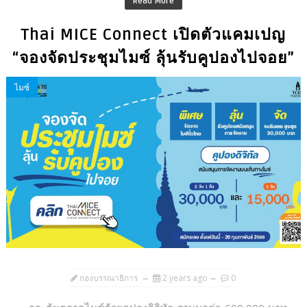
Read More
Thai MICE Connect เปิดตัวแคมเปญ
“จองจัดประชุมไมซ์ ลุ้นรับคูปองไปจอย”
ไมซ์
กองบรรณาธิการ
2 years ago
0