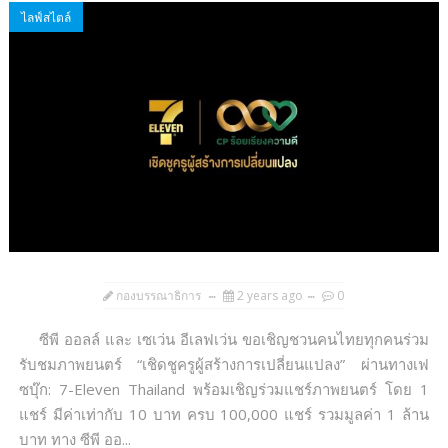
ไลฟ์สไตล์
กองบรรณาธิการ
2 years ago
0
ซีพี ออลล์ และ เซเว่น อีเลฟเว่น ขอเชิญชวนคนไทยทุกคนร่วม
รับชมภาพยนตร์ “เชิดชูครูผู้สร้างการเปลี่ยนแปลง” ผ่านทางเฟ
ซบุ๊ก: 7-Eleven Thailand พร้อมเชิญร่วมแชร์ภาพยนตร์ โดย 1
แชร์ มีค่าเท่ากับ 10 บาท ครบ 100,000 แชร์ รวมมูลค่า 1 ล้าน
บาท ทาง ซีพี ออ...