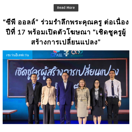
Read More
“ซีพี ออลล์” ร่วมรำลึกพระคุณครู ต่อเนื่อง
ปีที่ 17 พร้อมเปิดตัวโฆษณา “เชิดชูครูผู้
สร้างการเปลี่ยนแปลง”
เซเว่นอีเลฟเว่น