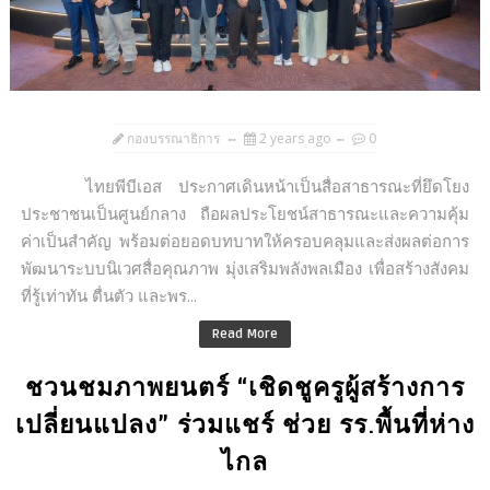
กองบรรณาธิการ
2 years ago
0
ไทยพีบีเอส ประกาศเดินหน้าเป็นสื่อสาธารณะที่ยึดโยง
ประชาชนเป็นศูนย์กลาง ถือผลประโยชน์สาธารณะและความคุ้ม
ค่าเป็นสำคัญ พร้อมต่อยอดบทบาทให้ครอบคลุมและส่งผลต่อการ
พัฒนาระบบนิเวศสื่อคุณภาพ มุ่งเสริมพลังพลเมือง เพื่อสร้างสังคม
ที่รู้เท่าทัน ตื่นตัว และพร...
Read More
ชวนชมภาพยนตร์ “เชิดชูครูผู้สร้างการ
เปลี่ยนแปลง” ร่วมแชร์ ช่วย รร.พื้นที่ห่าง
ไกล