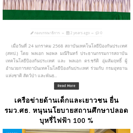
กองบรรณาธิการ
2 years ago
0
เมื่อวันที่ 24 มกราคม 2568 สถาบันเทคโนโลยีป้องกันประเทศ
(สทป.) โดย พลเอก พอพล มณีรินทร์ ประธานกรรมการสถาบัน
เทคโนโลยีป้องกันประเทศ และ พลเอก ดร.ชรัติ อุ่มสัมฤทธิ์ ผู้
อำนวยการสถาบันเทคโนโลยีป้องกันประเทศ ร่วมกับ กรมอุทยาน
แห่งชาติ สัตว์ป่า และพันธ...
Read More
เครือข่ายด้านเด็กและเยาวชน ยื่น
รมว.ศธ. หนุนนโยบายสถานศึกษาปลอด
บุหรี่ไฟฟ้า 100 %