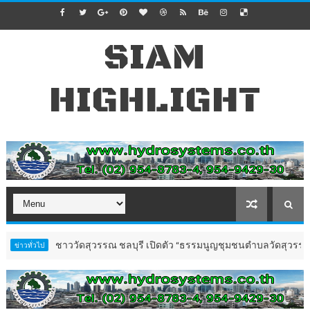
SIAM
HIGHLIGHT
าววัดสุวรรณ ชลบุรี เปิดตัว “ธรรมนูญชุมชนตำบลวัดสุวรรณ”
การศึกษา