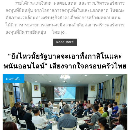
รายได้กระแสเงินสด ผลตอบแทน และการบริหารพอร์ตการ
ลงทุนที่ยืดหยุ่น จากโอกาสการลงทุนทั้งในและนอกตลาด ในขณะ
ที่สภาพแวดล้อมทางเศรษฐกิจยังคงเอื้อต่อการสร้างผลตอบแทน
ได้ดี การกระจายการลงทุนจะมีความสำคัญต่อการสร้างพอร์ตการ
ลงทุนที่มีความยืดหยุ่น โดย Jo...
Read More
"ยังไหวมั้ยรัฐบาลจะเอาทั้งกาสิโนและ
พนันออนไลน์" เสียงจากใจครอบครัวไทย
ครอบครัว