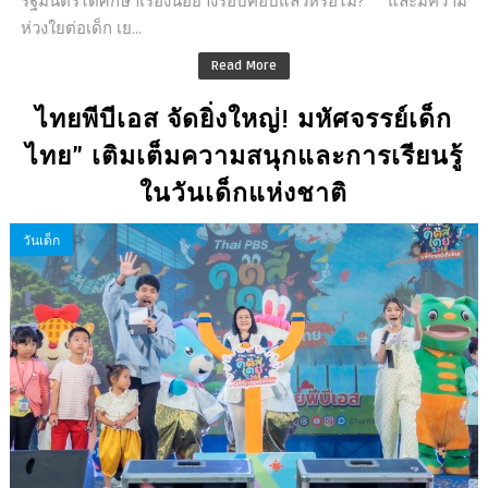
ห่วงใยต่อเด็ก เย...
Read More
ไทยพีบีเอส จัดยิ่งใหญ่! มหัศจรรย์เด็ก
ไทย” เติมเต็มความสนุกและการเรียนรู้
ในวันเด็กแห่งชาติ
วันเด็ก