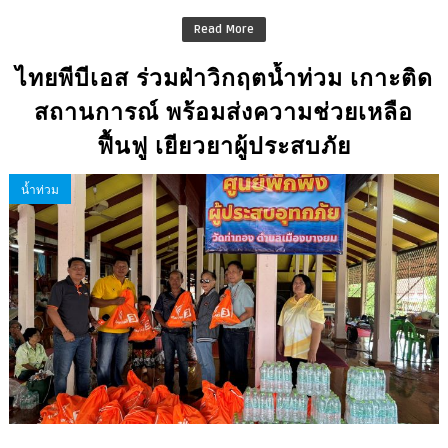
Read More
ไทยพีบีเอส ร่วมฝ่าวิกฤตน้ำท่วม เกาะติด
สถานการณ์ พร้อมส่งความช่วยเหลือ
ฟื้นฟู เยียวยาผู้ประสบภัย
น้ำท่วม