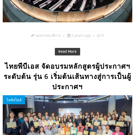
กองบรรณาธิการ
2 years ago
0
Read More
ไทยพีบีเอส จัดอบรมหลักสูตรผู้ประกาศฯ
ระดับต้น รุ่น 6 เริ่มต้นเส้นทางสู่การเป็นผู้
ประกาศฯ
ไลฟ์สไตล์