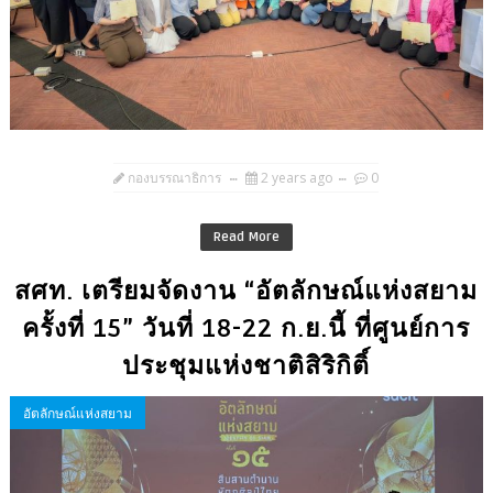
กองบรรณาธิการ
2 years ago
0
Read More
สศท. เตรียมจัดงาน “อัตลักษณ์แห่งสยาม
ครั้งที่ 15” วันที่ 18-22 ก.ย.นี้ ที่ศูนย์การ
ประชุมแห่งชาติสิริกิติ์
อัตลักษณ์แห่งสยาม