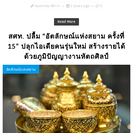
กองบรรณาธิการ
2 years ago
0
Read More
สศท. ปลื้ม “อัตลักษณ์แห่งสยาม ครั้งที่
15” ปลุกไอเดียคนรุ่นใหม่ สร้างรายได้
ด้วยภูมิปัญญางานหัตถศิลป์
อัตลักษณ์แห่งสยาม