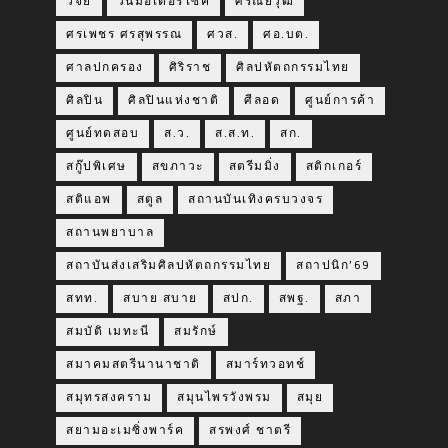
วิจัย
วินมอเตอร์ไซค์
ศรัณย์วุฒิ
ศรเพชร ศรสุพรรณ
ศวส.
ศอ.บต.
ศาลปกครอง
ศิริราช
ศิลปหัตถกรรมไทย
ศิลปิน
ศิลปินแห่งชาติ
ศีลอด
ศูนย์การค้า
ศูนย์ทดสอบ
ส.ว.
ส.ส.ท.
สก.
สกู๊ปพิเศษ
สขภาวะ
สตรีมมิ่ง
สติกเกอร์
สติแอพ
สตูล
สถานบันเทิงครบวงจร
สถานพยาบาล
สถาบันส่งเสริมศิลปหัตถกรรมไทย
สถาปนิก’69
สทท.
สบาย สบาย
สปก.
สพฐ.
สภา
สมบัติ เมทะนี
สมรักษ์
สมาคมสตรีนานาชาติ
สมาร์ทวอทช์
สมุทรสงคราม
สมุนไพรวังพรม
สมุย
สยามอะเมซิ่งพาร์ค
สรพงศ์ ชาตรี