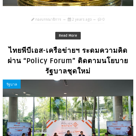
กองบรรณาธิการ
2 years ago
0
Read More
ไทยพีบีเอส-เครือข่ายฯ ระดมความคิด
ผ่าน “Policy Forum” ติดตามนโยบาย
รัฐบาลชุดใหม่
รัฐบาล