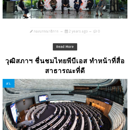
กองบรรณาธิการ
2 years ago
0
Read More
วุฒิสภาฯ ชื่นชมไทยพีบีเอส ทำหน้าที่สื่อ
สาธารณะที่ดี
สว.