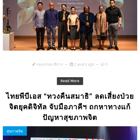
กองบรรณาธิการ
2 years ago
0
Read More
ไทยพีบีเอส “ทวงคืนสมาธิ” ลดเสี่ยงป่วย
จิตยุคดิจิทัล จับมือภาคีฯ ถกหาทางแก้
ปัญหาสุขภาพจิต
สุขภาพจิต