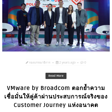
กองบรรณาธิการ
2 years ago
0
Read More
VMware by Broadcom ตอกย้ำความ
เชื่อมั่นให้คู่ค้าผ่านประสบการณ์จริงของ
Customer Journey แห่งอนาคต