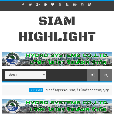
SIAM
HIGHLIGHT
ชาววัดสุวรรณ ชลบุรี เปิดตัว “ธรรมนูญชุมชนตำบลวัดสุว
ข่าวทั่วไป