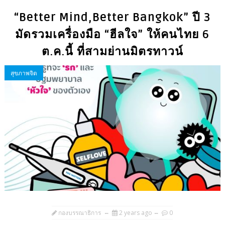
“Better Mind,Better Bangkok” ปี 3
มัดรวมเครื่องมือ “ฮีลใจ” ให้คนไทย 6
ต.ค.นี้ ที่สามย่านมิตรทาวน์
สุขภาพจิต
กองบรรณาธิการ
2 years ago
0