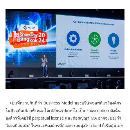
เป็นที่ทราบกันดีว่า Business Model ของบริษัทซอฟท์แวร์องค์กร
ในปัจจุบันเกือบทั้งหมดได้เปลี่ยนรูปแบบไปเป็น subscription ดังนั้น
องค์กรที่เคยใช้ perpetual license และต่อสัญญา MA อาจจะมองว่า
‘ไม่เหมือนเดิม’ ในขณะที่องค์กรที่ต้องการจะมุ่งไป cloud ก็เริ่มคุ้นเคย