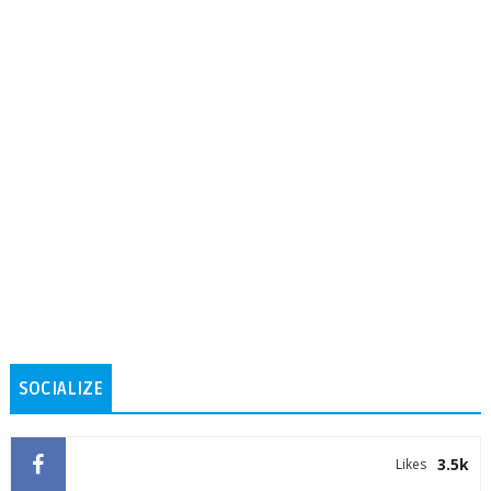
SOCIALIZE
3.5k
Likes