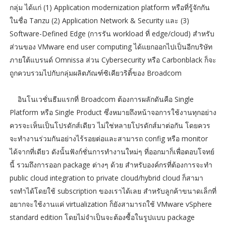
กลุ่ม ได้แก่ (1) Application modernization platform หรือที่รู้จักกัน
ในชื่อ Tanzu (2) Application Network & Security และ (3)
Software-Defined Edge (การรัน workload ที่ edge/cloud) สำหรับ
ส่วนของ VMware end user computing ได้แยกออกไปเป็นอีกบริษัท
ภายใต้แบรนด์ Omnissa ส่วน Cybersecurity หรือ Carbonblack ก็จะ
ถูกควบรวมไปกับกลุ่มผลิตภัณฑ์ซิเคียวริติ้ของ Broadcom
อินโนเวชั่นธีมแรกที่ Broadcom ต้องการผลักดันคือ Single
Platform หรือ Single Product ซึ่งหมายถึงหน้าจอการใช้งานทุกอย่าง
ควรจะเห็นเป็นโปรดักส์เดียว ไม่ใช่หลายโปรดักส์มาต่อกัน โดยควร
จะทำงานร่วมกันอย่างไร้รอยต่อและสามารถ config หรือ monitor
ได้จากที่เดียว ดังนั้นฟังก์ชั่นการทำงานใหม่ๆ ที่ออกมาก็เพื่อตอบโจทย์
นี้ รวมถึงการออก package ต่างๆ ด้วย สําหรับองค์กรที่ต้องการจะทํา
public cloud integration to private cloud/hybrid cloud ก็สามา
รถทําได้โดยใช้ subscription ของเราได้เลย สำหรับลูกค้าขนาดเล็กที่
อยากจะใช้งานแค่ virtualization ก็ยังสามารถใช้ VMware vSphere
standard edition โดยไม่จำเป็นจะต้องซื้อในรูปแบบ package