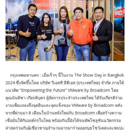
กรุงเทพมหานคร : เมื่อเร็วๆ นี้ในงาน The Show Day in Bangkok
2024 ซึ่งจัดขึ้นโดย บริษัท วีเอสที อีซีเอส (ประเทศไทย) จำกัด ภายใต้
แนวคิด “Empowering the Future” VMware by Broadcom โดย
คุณนันทิชา เกียรติบุตร ผู้จัดการประจำประเทศไทย ได้รับเกียรติร่วม
งานเพื่อแถลงถึงจุดยืนและจุดแข็งของ VMware by Broadcom หลัง
จากที่ผ่านมา 8 เดือนในบ้านหลังใหม่กับ Broadcom เพื่อสร้างความ
เชื่อมั่นให้กับองค์กรในไทย พร้อมกันนี้ยังได้ขนทัพโซลูชันนวัตกรรม
ล่าสุดร่วมกับผู้เชี่ยวชาญจำนวนมากมาร่วมออกบูธโชว์เคสและพบปะ