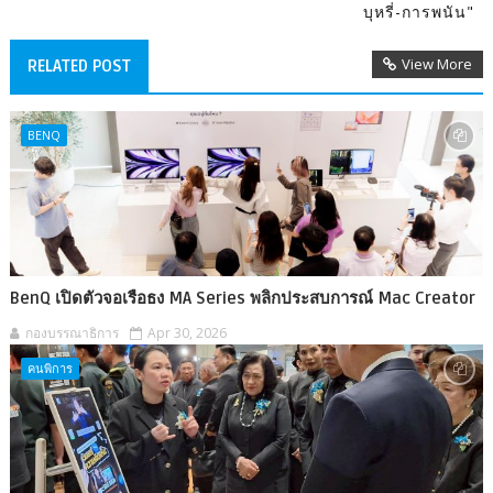
บุหรี่-การพนัน"
View More
RELATED POST
BENQ
BenQ เปิดตัวจอเรือธง MA Series พลิกประสบการณ์ Mac Creator
กองบรรณาธิการ
Apr 30, 2026
คนพิการ