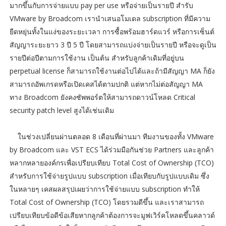
มากขึ้นกับการจ่ายแบบ pay per use หรือจ่ายเป็นรายปี สำรับ
VMware by Broadcom เรานำเสนอโมเดล subscription ที่มีความ
ยืดหยุ่นทั้งในแง่ของระยะเวลา การซื้อพร้อมฮาร์ดแวร์ หรือการเซ็นต์
สัญญาระยะยาว 3 ปี 5 ปี โดยสามารถแบ่งจ่ายเป็นรายปี หรือจะดูเป็น
รายปีต่อปีตามการใช้งาน เป็นต้น สำหรับลูกค้าเดิมที่อยู่บน
perpetual license ก็สามารถใช้งานต่อไปได้และถ้ามีสัญญา MA ก็ยัง
สามารถอัพเกรดหรือเปิดเคสได้ตามปกติ แต่หากไม่ต่อสัญญา MA
ทาง Broadcom ยังคงซัพพอร์ตให้สามารถดาวน์โหลด Critical
security patch level สูงได้เช่นเดิม
ในช่วงเปลี่ยนผ่านตลอด 8 เดือนที่ผ่านมา ทีมงานของทั้ง VMware
by Broadcom และ VST ECS ได้ร่วมมือกันช่วย Partners และลูกค้า
หลากหลายองค์กรเพื่อเปรียบเทียบ Total Cost of Ownership (TCO)
สำหรับการใช้จ่ายรูปแบบ subscription เมื่อเทียบกับรูปแบบเดิม ซึ่ง
ในหลายๆ เคสผลสรุปเผยว่าการใช้จ่ายแบบ subscription ทำให้
Total Cost of Ownership (TCO) โดยรวมดีขึ้น และเราสามารถ
เปรียบเทียบข้อดีข้อเสียหากลูกค้าต้องการจะมูฟเวิร์คโหลดขึ้นคลาวด์