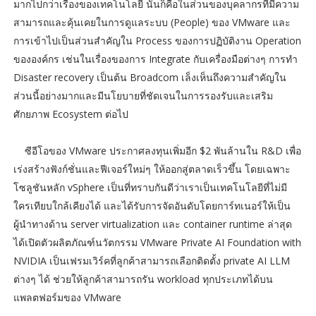
มากไปกว่าเรื่องของเทคโนโลยี นั่นก็คือในส่วนของบุคลากรที่มีความ
สามารถและคุ้นเคยในการดูแลระบบ (People) ของ VMware และ
การเข้าไปเป็นส่วนสำคัญใน Process ของการปฏิบัติงาน Operation
ขององค์กร เช่นในเรื่องของการ Integrate กับเครื่องมือต่างๆ การทำ
Disaster recovery เป็นต้น Broadcom เล็งเห็นถึงความสำคัญใน
ส่วนนี้อย่างมากและมีนโยบายที่ชัดเจนในการรองรับและเสริม
ศักยภาพ Ecosystem ต่อไป
ซีอีโอของ VMware ประกาศลงทุนเพิ่มอีก $2 พันล้านใน R&D เพื่อ
เร่งสร้างฟังก์ชั่นและฟีเจอร์ใหม่ๆ ให้ออกสู่ตลาดเร็วขึ้น โดยเฉพาะ
โซลูชันหลัก vSphere เป็นที่ทราบกันดีว่าเราเป็นเทคโนโลยีที่ไม่มี
ใครเทียบใกล้เคียงได้ และได้รับการจัดอันดับโดยการ์ทเนอร์ให้เป็น
ผู้นำทางด้าน server virtualization และ container runtime ล่าสุด
ได้เปิดตัวผลิตภัณฑ์นวัตกรรม VMware Private AI Foundation with
NVIDIA เป็นเฟรมเวิร์คที่ลูกค้าสามารถเลือกติดตั้ง private AI LLM
ต่างๆ ได้ ช่วยให้ลูกค้าสามารถรัน workload ทุกประเภทได้บน
แพลตฟอร์มของ VMware