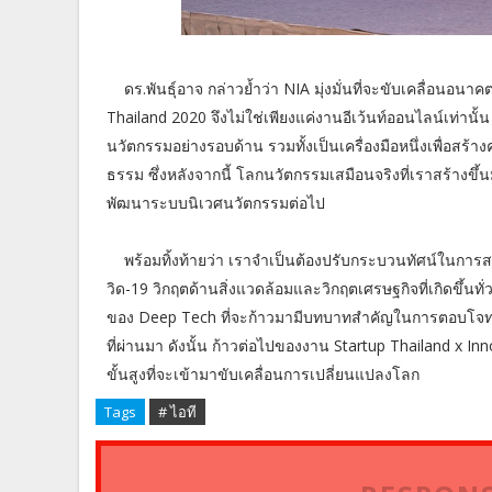
ดร.พันธุ์อาจ กล่าวย้ำว่า NIA มุ่งมั่นที่จะขับเคลื่อนอ
Thailand 2020 จึงไม่ใช่เพียงแค่งานอีเว้นท์ออนไลน์เท่าน
นวัตกรรมอย่างรอบด้าน รวมทั้งเป็นเครื่องมือหนึ่งเพื่อสร้า
ธรรม ซึ่งหลังจากนี้ โลกนวัตกรรมเสมือนจริงที่เราสร้า
พัฒนาระบบนิเวศนวัตกรรมต่อไป
พร้อมทิ้งท้ายว่า เราจำเป็นต้องปรับกระบวนทัศน์ในการสร้า
วิด-19 วิกฤตด้านสิ่งแวดล้อมและวิกฤตเศรษฐกิจที่เกิดขึ้นท
ของ Deep Tech ที่จะก้าวมามีบทบาทสำคัญในการตอบโจทย์ปร
ที่ผ่านมา ดังนั้น ก้าวต่อไปของงาน Startup Thailand x I
ขั้นสูงที่จะเข้ามาขับเคลื่อนการเปลี่ยนแปลงโลก
Tags
# ไอที