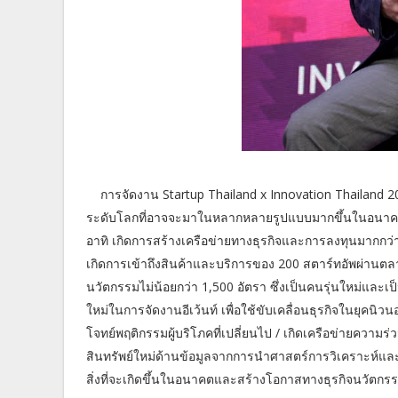
การจัดงาน Startup Thailand x Innovation Thailand 202
ระดับโลกที่อาจจะมาในหลากหลายรูปแบบมากขึ้นในอนาคตแล้
อาทิ เกิดการสร้างเครือข่ายทางธุรกิจและการลงทุนมากกว่า
เกิดการเข้าถึงสินค้าและบริการของ 200 สตาร์ทอัพผ่านตลา
นวัตกรรมไม่น้อยกว่า 1,500 อัตรา ซึ่งเป็นคนรุ่นใหม่แล
ใหม่ในการจัดงานอีเว้นท์ เพื่อใช้ขับเคลื่อนธุรกิจในยุคน
โจทย์พฤติกรรมผู้บริโภคที่เปลี่ยนไป / เกิดเครือข่ายควา
สินทรัพย์ใหม่ด้านข้อมูลจากการนำศาสตร์การวิเคราะห์และ
สิ่งที่จะเกิดขึ้นในอนาคตและสร้างโอกาสทางธุรกิจนวัตกรร