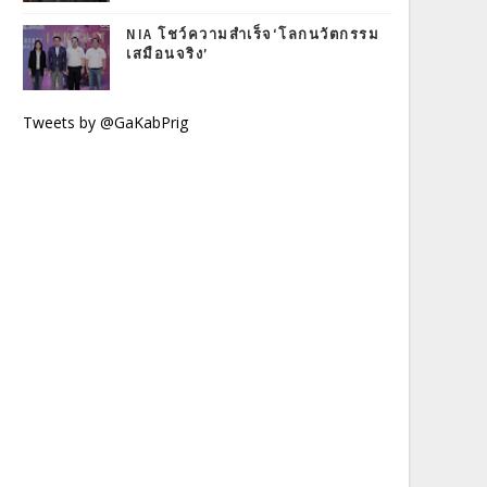
NIA โชว์ความสำเร็จ‘โลกนวัตกรรม
เสมือนจริง’
Tweets by @GaKabPrig