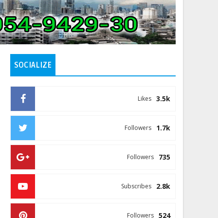
SOCIALIZE
3.5k
Likes
1.7k
Followers
735
Followers
2.8k
Subscribes
524
Followers