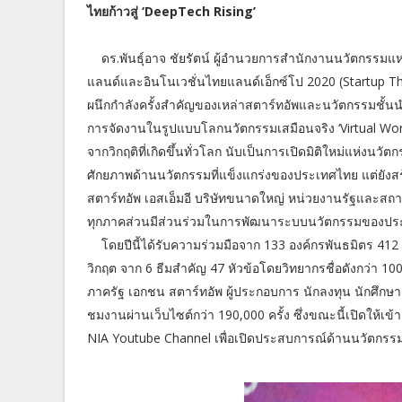
ไทยก้าวสู่ ‘DeepTech Rising’
ดร.พันธุ์อาจ ชัยรัตน์ ผู้อำนวยการสำนักงานนวัตกรรม
แลนด์และอินโนเวชั่นไทยแลนด์เอ็กซ์โป 2020 (Startup Thai
ผนึกกำลังครั้งสำคัญของเหล่าสตาร์ทอัพและนวัตกรรมชั้
การจัดงานในรูปแบบโลกนวัตกรรมเสมือนจริง ‘Virtual Worl
จากวิกฤติที่เกิดขึ้นทั่วโลก นับเป็นการเปิดมิติใหม่แห่งนวั
ศักยภาพด้านนวัตกรรมที่แข็งแกร่งของประเทศไทย แต่ยังสร
สตาร์ทอัพ เอสเอ็มอี บริษัทขนาดใหญ่ หน่วยงานรัฐและสถ
ทุกภาคส่วนมีส่วนร่วมในการพัฒนาระบบนวัตกรรมของประเ
โดยปีนี้ได้รับความร่วมมือจาก 133 องค์กรพันธมิตร 41
วิกฤต จาก 6 ธีมสำคัญ 47 หัวข้อโดยวิทยากรชื่อดังกว่า 
ภาครัฐ เอกชน สตาร์ทอัพ ผู้ประกอบการ นักลงทุน นักศึกษ
ชมงานผ่านเว็บไซต์กว่า 190,000 ครั้ง ซึ่งขณะนี้เปิดให้เข
NIA Youtube Channel เพื่อเปิดประสบการณ์ด้านนวัตกรรมต