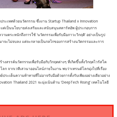
นาคตประเทศด้วยนวัตกรรม ซึ่งงาน Startup Thailand x Innovation
ั้น แต่เป็นนโยบายส่งเสริมและสนับสนุนสตาร์ทอัพ ผู้ประกอบการ
งความตระหนักถึงการใช้ ‘นวัตกรรมเพื่อรับมือภาวะวิกฤติ’ อย่างเป็นรูป
งขึ้นมาจะไม่จบลง แต่จะกลายเป็นกลไกของการสร้างนวัตกรรมและการ
งสรรค์นวัตกรรมเพื่อรับมือกับวิกฤตต่างๆ ที่เกิดขึ้นทั้งวิกฤตไวรัสโค
ั่วโลก จากเวทีเสวนาออนไลน์ภายในงาน พบว่าเทรนด์โลกมุ่งไปที่เรื่อง
ะเด็นความท้าทายที่ไม่อาจรับมือด้วยการตั้งรับเพียงอย่างเดียวอย่าง
nnovation Thailand 2021 จะมุ่งเน้นด้าน ‘DeepTech Rising’ เทคโนโลยี