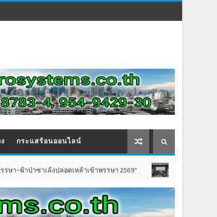
ิง
กระแสร้อนออนไลน์
าซาเล้งปลอดเหล้าเข้าพรรษา 2569”
ชาววัดสุวรรณ ช
ข่าวทั่วไป