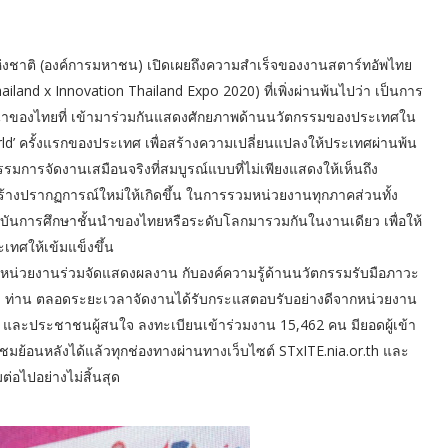
แห่งชาติ (องค์การมหาชน) เปิดเผยถึงความสำเร็จของงานสตาร์ทอัพไทย
land x Innovation Thailand Expo 2020) ที่เพิ่งผ่านพ้นไปว่า เป็นการ
นนำของไทยที่ เข้ามาร่วมกันแสดงศักยภาพด้านนวัตกรรมของประเทศใน
d’ ครั้งแรกของประเทศ เพื่อสร้างความเปลี่ยนแปลงให้ประเทศผ่านพ้น
ตกรรมการจัดงานเสมือนจริงที่สมบูรณ์แบบที่ไม่เพียงแสดงให้เห็นถึง
้างปรากฏการณ์ใหม่ให้เกิดขึ้น ในการรวมหน่วยงานทุกภาคส่วนทั้ง
าบันการศึกษาชั้นนำของไทยหรือระดับโลกมารวมกันในงานเดียว เพื่อให้
ทศให้เข้มแข็งขึ้น
2 หน่วยงานร่วมจัดแสดงผลงาน กับองค์ความรู้ด้านนวัตกรรมรับมือภาวะ
100 ท่าน ตลอดระยะเวลาจัดงานได้รับกระแสตอบรับอย่างดีจากหน่วยงาน
า และประชาชนผู้สนใจ ลงทะเบียนเข้าร่วมงาน 15,462 คน มียอดผู้เข้า
้าชมย้อนหลังได้แล้วทุกช่องทางผ่านทางเว็บไซต์ STxITE.nia.or.th และ
่อไปอย่างไม่สิ้นสุด