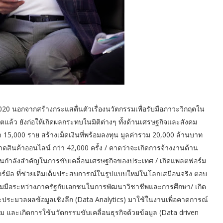
0 นอกจากสร้างกระแสตื่นตัวเรื่องนวัตกรรมเพื่อรับมือภาวะวิกฤตใน
ว ยังก่อให้เกิดผลกระทบในมิติต่างๆ ทั้งด้านเศรษฐกิจและสังคม
 15,000 ราย สร้างเม็ดเงินที่พร้อมลงทุน มูลค่ารวม 20,000 ล้านบาท
ดสินค้าออนไลน์ กว่า 42,000 ครั้ง / คาดว่าจะเกิดการจ้างงานด้าน
ะเป็นกำลังสำคัญในการขับเคลื่อนเศรษฐกิจของประเทศ / เกิดแพลตฟอร์ม
ิวนอร์มัล ที่ช่วยเติมเต็มประสบการณ์ในรูปแบบใหม่ในโลกเสมือนจริง ตอบ
มร่วมมือระหว่างภาครัฐกับเอกชนในการพัฒนาวิชาชีพและการศึกษา/ เกิด
ประมวลผลข้อมูลเชิงลึก (Data Analytics) มาใช้ในงานเพื่อคาดการณ์
ม และเกิดการใช้นวัตกรรมขับเคลื่อนธุรกิจด้วยข้อมูล (Data driven