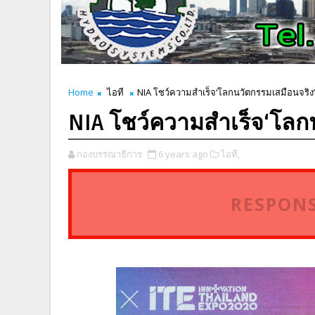
Home
ไอที
NIA โชว์ความสำเร็จ‘โลกนวัตกรรมเสมือนจริง’
NIA โชว์ความสำเร็จ‘โลก
กองบรรณาธิการ
6 years ago
ไอที,
RESPONS