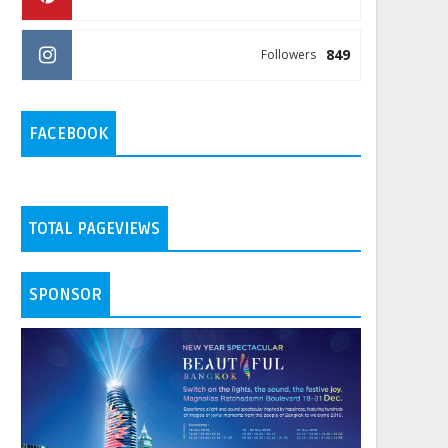
849
Followers
FACEBOOK
TOTAL PAGEVIEWS
SPONSOR