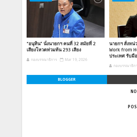
“อนุทิน” นั่งนายกฯ คนที่ 32 สมัยที่ 2
นายกฯ สั่งหน่
เสียงโหวตท่วมท้น 293 เสียง
Work from H
ประเทศ รับมื
กองบรรณาธิการ
Mar 19, 2026
กองบรรณาธิก
BLOGGER
NO
POS