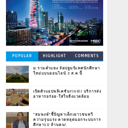
POPULAR
HIGHLIGHT
COMMENTS
POSTS
ม.รามคำแหง จัดปฐมนิเทศนักศึกษา
ใหม่แบบออนไลน์ 3 ส.ค.นี้
เปิดตัวแอปพลิเคชันYindii บริการส่ง
อาหารอร่อย-ใส่ใจสิ่งแวดล้อม
"สมพงษ์"ชี้ปัญหาเด็กเยาวชนทวี
ความรุนแรง คาดหลุดนอกระบบการ
ศึกษา10 ล้านคน!