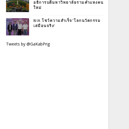
อธิการบดีมหาวิทยาลัยรามคำแหงคน
ใหม่
NIA โชว์ความสำเร็จ‘โลกนวัตกรรม
เสมือนจริง’
Tweets by @GaKabPrig