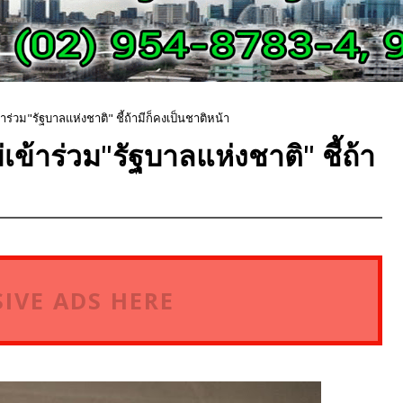
้าร่วม"รัฐบาลแห่งชาติ" ชี้ถ้ามีก็คงเป็นชาติหน้า
่เข้าร่วม"รัฐบาลแห่งชาติ" ชี้ถ้า
IVE ADS HERE