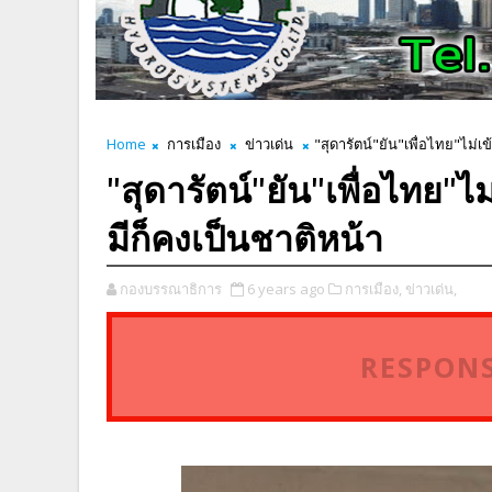
Home
การเมือง
ข่าวเด่น
"สุดารัตน์"ยัน"เพื่อไทย"ไม่เข
"สุดารัตน์"ยัน"เพื่อไทย"ไม
มีก็คงเป็นชาติหน้า
กองบรรณาธิการ
6 years ago
การเมือง,
ข่าวเด่น,
RESPONS