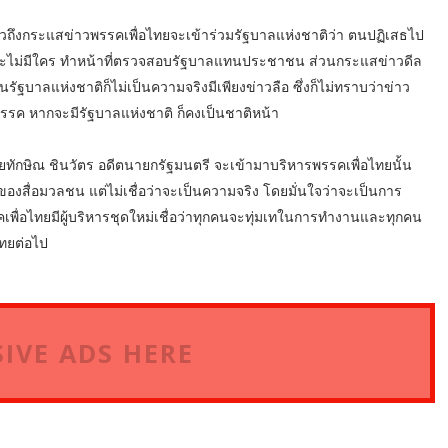
วถึงกระแสข่าวพรรคเพื่อไทยจะเข้าร่วมรัฐบาลแห่งชาติว่า ตนปฏิเสธไป
าะจะไม่มีใคร ทำหน้าที่ตรวจสอบรัฐบาลแทนประชาชน ส่วนกระแสข่าวดีล
ฐบาลแห่งชาติก็ไม่เป็นความจริงมีเพียงข่าวลือ ซึ่งก็ไม่ทราบว่าข่าว
รรค หากจะมีรัฐบาลแห่งชาติ ก็คงเป็นชาติหน้า
กษิณ ชินวัตร อดีตนายกรัฐมนตรี จะเข้ามาบริหารพรรคเพื่อไทยนั้น
องสื่อมวลชน แต่ไม่เชื่อว่าจะเป็นความจริง โดยมั่นใจว่าจะเป็นการ
เพื่อไทยมีผู้บริหารชุดใหม่เชื่อว่าทุกคนจะทุ่มเทในการทำงานและทุกคน
ไทยต่อไป
IVE ADS HERE