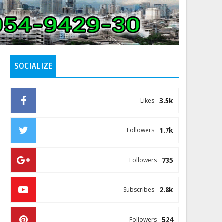
SOCIALIZE
3.5k
Likes
1.7k
Followers
735
Followers
2.8k
Subscribes
524
Followers