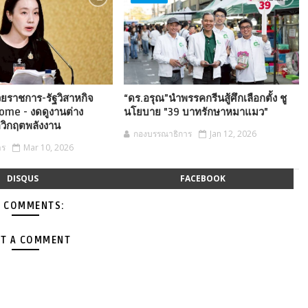
วยราชการ-รัฐวิสาหกิจ
“ดร.อรุณ”นำพรรคกรีนสู้ศึกเลือกตั้ง ชู
ome - งดดูงานต่าง
นโยบาย "39 บาทรักษาหมาแมว"
อวิกฤตพลังงาน
กองบรรณาธิการ
Jan 12, 2026
าร
Mar 10, 2026
DISQUS
FACEBOOK
 COMMENTS:
T A COMMENT