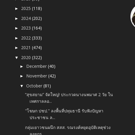
2025
(118)
►
2024
(202)
►
2023
(164)
►
2022
(333)
►
2021
(474)
►
2020
(322)
▼
December
(40)
►
November
(42)
►
October
(81)
▼
“สุขสยาม” จัดใหญ่! ประกวดนางนพมาศ 2 วัย ใน
เทศกาลลอ...
"โฆษก ปชป." ลงพื้นที่ปทุมธานี รับฟังปัญหา
ประชาชน ล...
กลุ่มเยาวชนผนึก สสส. รณรงค์หยุดอุบัติเหตุช่วง
ลอยกร...