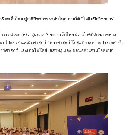
อัจฉริยะเด็กไทย สู่เวทีวิชาการระดับโลก ภายใต้ “โอลิมปิกวิชาการ”
ระเทศไทย (หรือ สุดยอด Genius เด็กไทย คือ เด็กที่มีศักยภาพทาง
น) ไปแข่งขันคณิตศาสตร์ วิทยาศาสตร์ โอลิมปิกระหว่างประเทศ” ซึ่ง
าศาสตร์ และเทคโนโลยี (สสวท.) และ มูลนิธิส่งเสริมโอลิมปิก