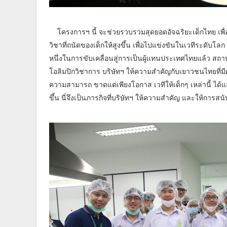
โครงการฯ นี้ จะช่วยรวบรวมสุดยอดอัจฉริยะเด็กไทย เ
วิชาที่ถนัดของเด็กให้สูงขึ้น เพื่อไปแข่งขันในเวทีระดับ
หนึ่งในการขับเคลื่อนสู่การเป็นผู้แทนประเทศไทยแล้ว สถ
โอลิมปิกวิชาการ บริษัทฯ ให้ความสำคัญกับเยาวชนไทยที่มี
ความสามารถ ขาดแต่เพียงโอกาส เวทีให้เด็กๆ เหล่านี้ ได้แ
ขึ้น นี่จึงเป็นภารกิจที่บริษัทฯ ให้ความสำคัญ และให้การ