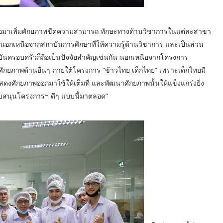
พื่อมาเพิ่มศักยภาพขีดความสามารถ ทักษะทางด้านวิชาการในแต่ละสาขา
โลก นอกเหนือจากสถาบันการศึกษาที่ให้ความรู้ด้านวิชาการ และเป็นส่วน
าบันครอบครัวก็ถือเป็นปัจจัยสำคัญเช่นกัน นอกเหนือจากโครงการ
ศักยภาพด้านอื่นๆ ภายใต้โครงการ “ข้าวไทย เด็กไทย” เพราะเด็กไทยมี
สดงศักยภาพออกมาใช้ให้เต็มที่ และพัฒนาศักยภาพนั้นให้แข็งแกร่งยิ่ง
สนับสนุนโครงการฯ ดีๆ แบบนี้มาตลอด”