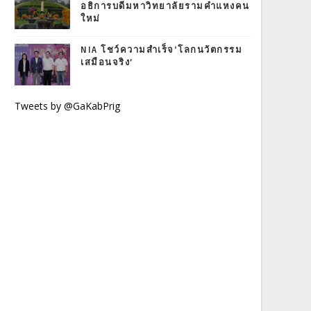
อธิการบดีมหาวิทยาลัยรามคำแหงคน
ใหม่
NIA โชว์ความสำเร็จ‘โลกนวัตกรรม
เสมือนจริง’
Tweets by @GaKabPrig