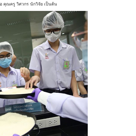
คุณครู วิศวกร นักวิจัย เป็นต้น