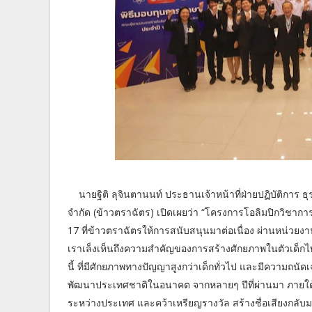
นายฐิติ ลุจินตานนท์ ประธานเจ้าหน้าที่ฝ่ายปฏิบัติการ
จำกัด (ข้าวตราฉัตร) เปิดเผยว่า “โครงการโอลิมปิกวิชาการ ถือเ
17 ที่ข้าวตราฉัตรให้การสนับสนุนมาต่อเนื่อง ผ่านหน่ว
เราเล็งเห็นถึงความสำคัญของการสร้างศักยภาพในตัวเด็กไท
นี้ ที่มีศักยภาพทางปัญญาสูงกว่าเด็กทั่วไป และมีความถนัดเ
พัฒนาประเทศชาติในอนาคต จากหลายๆ ปีที่ผ่านมา ภายใต้
ระหว่างประเทศ และคว้าเหรียญรางวัล สร้างชื่อเสียงกลั