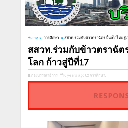
Home
การศึกษา
สสวท.ร่วมกับข้าวตราฉัตร ปั้นเด็กไทยสู่เว
สสวท.ร่วมกับข้าวตราฉัตร 
โลก ก้าวสู่ปีที่17
กองบรรณาธิการ
6 years ago
การศึกษา,
RESPONS