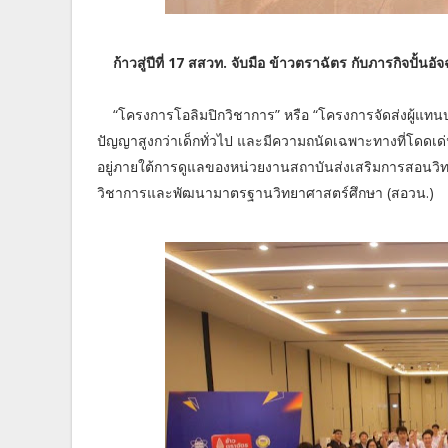
ก้าวสู่ปีที่ 17 สสวท. จับมือ ข้าวตราฉัตร กับภารกิจปั้น
“โครงการโอลิมปิกวิชาการ” หรือ “โครงการจัดส่งผู้แทนป
ปัญญาสูงกว่าเด็กทั่วไป และมีความถนัดเฉพาะทางที่โดดเด่
อยู่ภายใต้การดูแลของหน่วยงานสถาบันส่งเสริมการสอนวิทย
วิชาการและพัฒนามาตรฐานวิทยาศาสตร์ศึกษา (สอวน.)