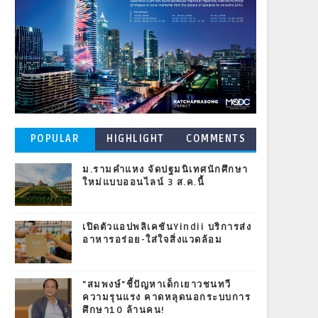
POPULAR
HIGHLIGHT
COMMENTS
POSTS
ม.รามคำแหง จัดปฐมนิเทศนักศึกษา
ใหม่แบบออนไลน์ 3 ส.ค.นี้
เปิดตัวแอปพลิเคชันYindii บริการส่ง
อาหารอร่อย-ใส่ใจสิ่งแวดล้อม
"สมพงษ์"ชี้ปัญหาเด็กเยาวชนทวี
ความรุนแรง คาดหลุดนอกระบบการ
ศึกษา10 ล้านคน!