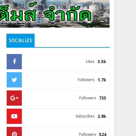
SOCIALIZE
3.5k
Likes
1.7k
Followers
735
Followers
2.8k
Subscribes
524
Followers