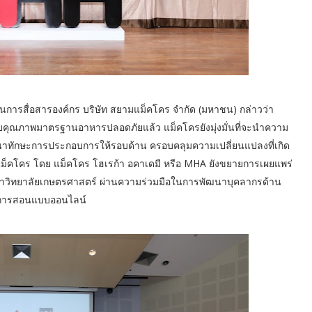
านการสื่อสารองค์กร บริษัท สยามแม็คโคร จำกัด (มหาชน) กล่าวว่า
บคุณภาพมาตรฐานอาหารปลอดภัยแล้ว แม็คโครยังมุ่งมั่นที่จะนำความ
พัฒนาทักษะการประกอบการให้รอบด้าน ครอบคลุมความเปลี่ยนแปลงที่เกิด
ั้น แม็คโคร โดย แม็คโคร โฮเรก้า อคาเดมี หรือ MHA ยังขยายการเผยแพร่
 มหาวิทยาลัยเกษตรศาสตร์ ผ่านความร่วมมือในการพัฒนาบุคลากรด้าน
ยนการสอนแบบออนไลน์