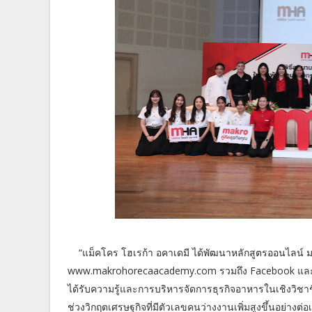
“แม็คโคร โฮเรก้า อคาเดมี ได้พัฒนาหลักสูตรออนไลน์ 
www.makrohorecaacademy.com รวมถึง Facebook และ You
ได้รับความรู้และการบริหารจัดการธุรกิจอาหารในเชิงวิชา
ช่วงวิกฤตเศรษฐกิจที่มีตัวเลขคนว่างงานเพิ่มสูงขึ้นอย่างต่อเ