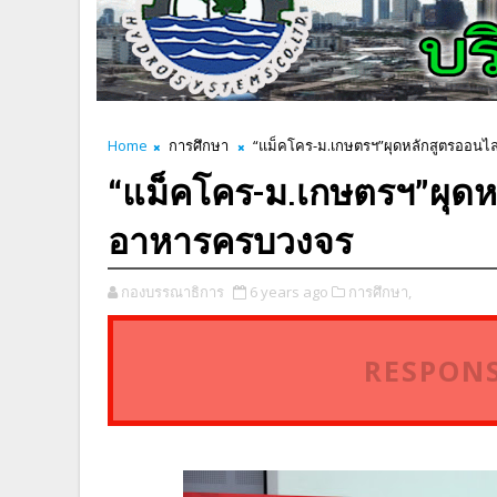
Home
การศึกษา
“แม็คโคร-ม.เกษตรฯ”ผุดหลักสูตรออนไลน
“แม็คโคร-ม.เกษตรฯ”ผุดหลั
อาหารครบวงจร
กองบรรณาธิการ
6 years ago
การศึกษา,
RESPONS