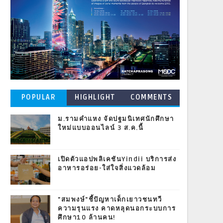
POPULAR
HIGHLIGHT
COMMENTS
POSTS
ม.รามคำแหง จัดปฐมนิเทศนักศึกษา
ใหม่แบบออนไลน์ 3 ส.ค.นี้
เปิดตัวแอปพลิเคชันYindii บริการส่ง
อาหารอร่อย-ใส่ใจสิ่งแวดล้อม
"สมพงษ์"ชี้ปัญหาเด็กเยาวชนทวี
ความรุนแรง คาดหลุดนอกระบบการ
ศึกษา10 ล้านคน!