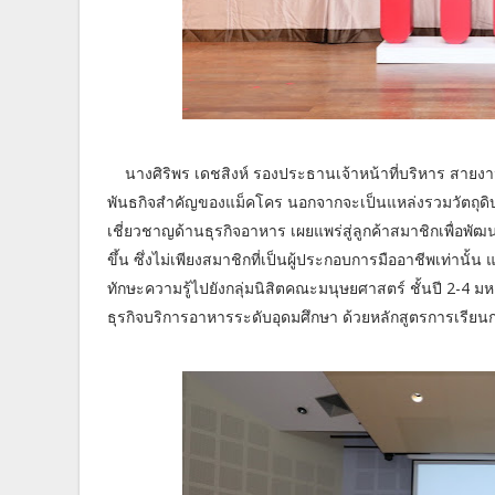
นางศิริพร เดชสิงห์ รองประธานเจ้าหน้าที่บริหาร สายง
พันธกิจสำคัญของแม็คโคร นอกจากจะเป็นแหล่งรวมวัตถุดิ
เชี่ยวชาญด้านธุรกิจอาหาร เผยแพร่สู่ลูกค้าสมาชิกเพื่อ
ขึ้น ซึ่งไม่เพียงสมาชิกที่เป็นผู้ประกอบการมืออาชีพเท่าน
ทักษะความรู้ไปยังกลุ่มนิสิตคณะมนุษยศาสตร์ ชั้นปี 2-4
ธุรกิจบริการอาหารระดับอุดมศึกษา ด้วยหลักสูตรการเรี