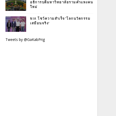
อธิการบดีมหาวิทยาลัยรามคำแหงคน
ใหม่
NIA โชว์ความสำเร็จ‘โลกนวัตกรรม
เสมือนจริง’
Tweets by @GaKabPrig