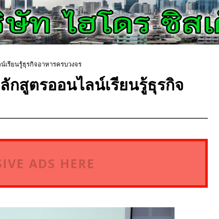
์เรียนรู้ธุรกิจอาหารครบวงจร
กสูตรออนไลน์เรียนรู้ธุรกิจ
IVE ADS HERE