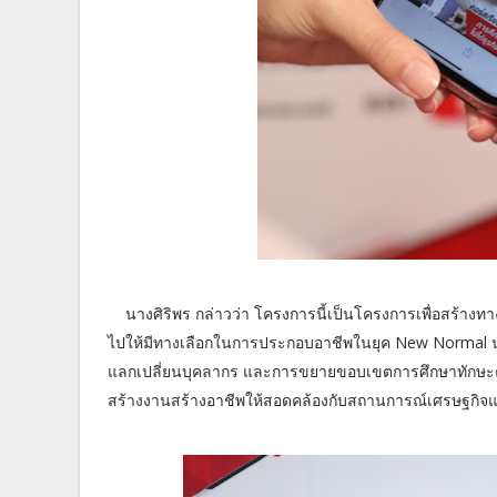
นางศิริพร กล่าวว่า โครงการนี้เป็นโครงการเพื่อสร้างท
ไปให้มีทางเลือกในการประกอบอาชีพในยุค New Normal นอก
แลกเปลี่ยนบุคลากร และการขยายขอบเขตการศึกษาทักษะความรู้เช
สร้างงานสร้างอาชีพให้สอดคล้องกับสถานการณ์เศรษฐกิจแล