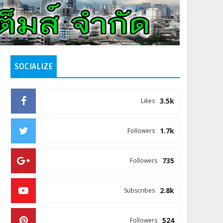
SOCIALIZE
3.5k
Likes
1.7k
Followers
735
Followers
2.8k
Subscribes
524
Followers