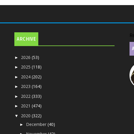
R
ARCHIVE
2026
(53)
►
2025
(118)
►
2024
(202)
►
2023
(164)
►
2022
(333)
►
2021
(474)
►
2020
(322)
▼
December
(40)
►
November
(42)