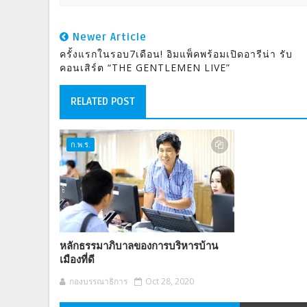
Newer Article
ครั้งแรกในรอบ7เดือน! อิมแพ็คพร้อมเปิดอารีน่า รับ
คอนเสิร์ต “THE GENTLEMEN LIVE”
RELATED POST
ก.พ.ร.
หลักธรรมาภิบาลของการบริหารบ้าน
เมืองที่ดี
กองบรรณาธิการ
Oct 28, 2020