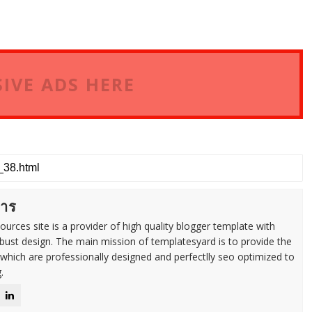
IVE ADS HERE
การ
urces site is a provider of high quality blogger template with
ust design. The main mission of templatesyard is to provide the
 which are professionally designed and perfectlly seo optimized to
.