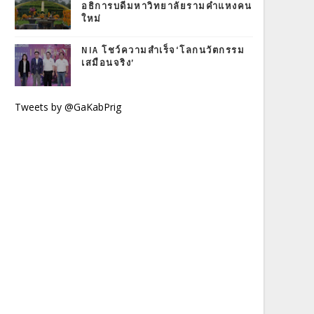
อธิการบดีมหาวิทยาลัยรามคำแหงคน
ใหม่
NIA โชว์ความสำเร็จ‘โลกนวัตกรรม
เสมือนจริง’
Tweets by @GaKabPrig