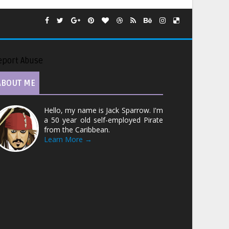
eport Abuse
ABOUT ME
Hello, my name is Jack Sparrow. I'm
a 50 year old self-employed Pirate
from the Caribbean.
Learn More →