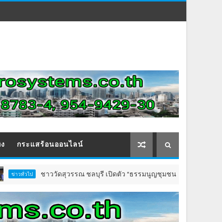
ิง
กระแสร้อนออนไลน์
ชาววัดสุวรรณ ชลบุรี เปิดตัว “ธรรมนูญชุมชนตำบลวัดสุวรรณ”
วไป