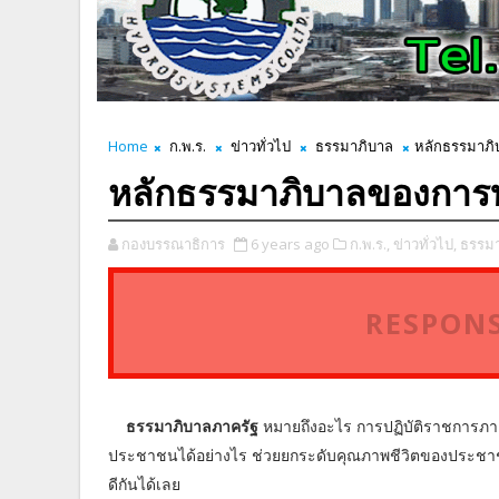
Home
ก.พ.ร.
ข่าวทั่วไป
ธรรมาภิบาล
หลักธรรมาภิบ
หลักธรรมาภิบาลของการบริ
กองบรรณาธิการ
6 years ago
ก.พ.ร.,
ข่าวทั่วไป,
ธรรมา
RESPONS
ธรรมาภิบาลภาครัฐ
หมายถึงอะไร การปฏิบัติราชการภาย
ประชาชนได้อย่างไร ช่วยยกระดับคุณภาพชีวิตของประชาชนไ
ดีกันได้เลย