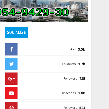
SOCIALIZE
3.5k
Likes
1.7k
Followers
735
Followers
2.8k
Subscribes
524
Followers