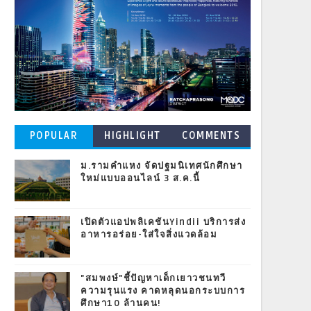
POPULAR
HIGHLIGHT
COMMENTS
POSTS
ม.รามคำแหง จัดปฐมนิเทศนักศึกษา
ใหม่แบบออนไลน์ 3 ส.ค.นี้
เปิดตัวแอปพลิเคชันYindii บริการส่ง
อาหารอร่อย-ใส่ใจสิ่งแวดล้อม
"สมพงษ์"ชี้ปัญหาเด็กเยาวชนทวี
ความรุนแรง คาดหลุดนอกระบบการ
ศึกษา10 ล้านคน!