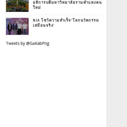
อธิการบดีมหาวิทยาลัยรามคำแหงคน
ใหม่
NIA โชว์ความสำเร็จ‘โลกนวัตกรรม
เสมือนจริง’
Tweets by @GaKabPrig