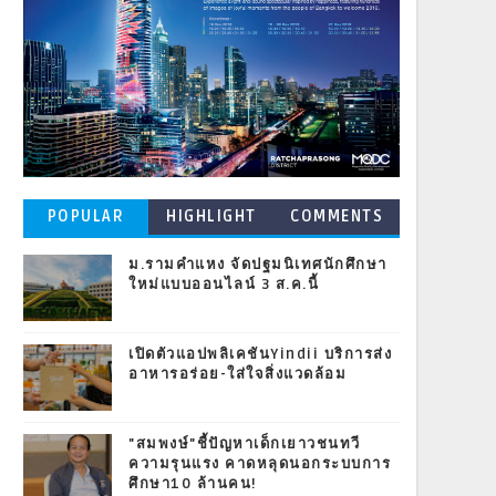
POPULAR
HIGHLIGHT
COMMENTS
POSTS
ม.รามคำแหง จัดปฐมนิเทศนักศึกษา
ใหม่แบบออนไลน์ 3 ส.ค.นี้
เปิดตัวแอปพลิเคชันYindii บริการส่ง
อาหารอร่อย-ใส่ใจสิ่งแวดล้อม
"สมพงษ์"ชี้ปัญหาเด็กเยาวชนทวี
ความรุนแรง คาดหลุดนอกระบบการ
ศึกษา10 ล้านคน!