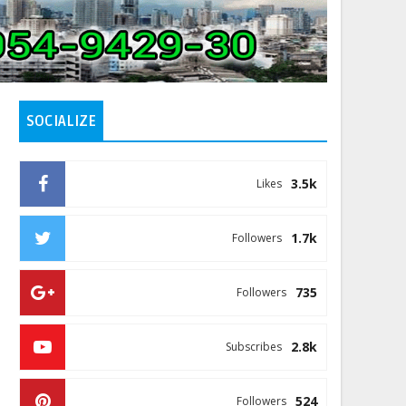
SOCIALIZE
3.5k
Likes
1.7k
Followers
735
Followers
2.8k
Subscribes
524
Followers