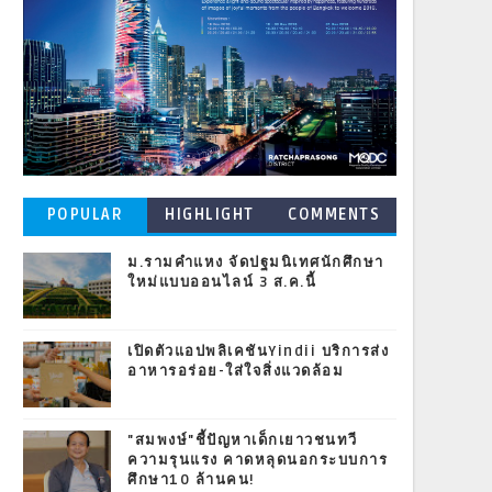
POPULAR
HIGHLIGHT
COMMENTS
POSTS
ม.รามคำแหง จัดปฐมนิเทศนักศึกษา
ใหม่แบบออนไลน์ 3 ส.ค.นี้
เปิดตัวแอปพลิเคชันYindii บริการส่ง
อาหารอร่อย-ใส่ใจสิ่งแวดล้อม
"สมพงษ์"ชี้ปัญหาเด็กเยาวชนทวี
ความรุนแรง คาดหลุดนอกระบบการ
ศึกษา10 ล้านคน!