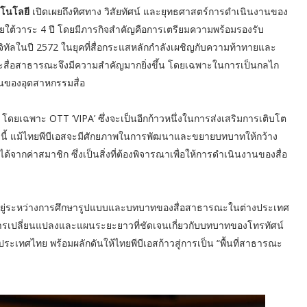
คโนโลยี
เปิดเผยถึงทิศทาง วิสัยทัศน์ และยุทธศาสตร์การดำเนินงานของ
ภายใต้วาระ 4 ปี โดยมีภารกิจสำคัญคือการเตรียมความพร้อมรองรับ
ทัลในปี 2572 ในยุคที่สื่อกระแสหลักกำลังเผชิญกับความท้าทายและ
สื่อสาธารณะจึงมีความสำคัญมากยิ่งขึ้น โดยเฉพาะในการเป็นกลไก
่านของอุตสาหกรรมสื่อ
ดยเฉพาะ OTT ‘VIPA’ ซึ่งจะเป็นอีกก้าวหนึ่งในการส่งเสริมการเติบโต
ทั้งนี้ แม้ไทยพีบีเอสจะมีศักยภาพในการพัฒนาและขยายบทบาทให้กว้าง
้จากค่าสมาชิก ซึ่งเป็นสิ่งที่ต้องพิจารณาเพื่อให้การดำเนินงานของสื่อ
ะนี้อยู่ระหว่างการศึกษารูปแบบและบทบาทของสื่อสาธารณะในต่างประเทศ
เปลี่ยนแปลงและแผนระยะยาวที่ชัดเจนเกี่ยวกับบทบาทของโทรทัศน์
งประเทศไทย พร้อมผลักดันให้ไทยพีบีเอสก้าวสู่การเป็น “พื้นที่สาธารณะ