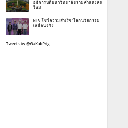
อธิการบดีมหาวิทยาลัยรามคำแหงคน
ใหม่
NIA โชว์ความสำเร็จ‘โลกนวัตกรรม
เสมือนจริง’
Tweets by @GaKabPrig