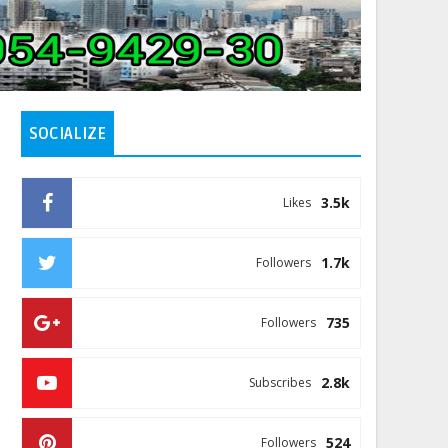
SOCIALIZE
3.5k
Likes
1.7k
Followers
735
Followers
2.8k
Subscribes
524
Followers