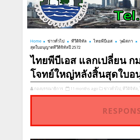
Home
ข่าวทั่วไป
ทีวีดิจิทัล
ไทยพีบีเอส
วุฒิสภา
สุดใบอนุญาตทีวีดิจิทัลปี 2572
ไทยพีบีเอส แลกเปลี่ยน กม
โจทย์ใหญ่หลังสิ้นสุดใบอนุ
กองบรรณาธิการ
11 months ago
ข่าวทั่วไป,
ทีวีดิจิทัล,
RESPONS