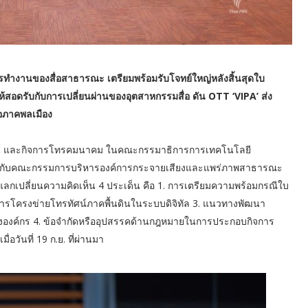
ารทำงานของสื่อสาธารณะ เตรียมพร้อมรับโจทย์ใหญ่หลังสิ้นสุดใบ
ห้สอดรับกับการเปลี่ยนผ่านของอุตสาหกรรมสื่อ ดัน OTT ‘VIPA’ ส่ง
่อภาคพลเมือง
ศน์ และกิจการโทรคมนาคม ในคณะกรรมาธิการการเทคโนโลยี
วมกับคณะกรรมการบริหารองค์การกระจายเสียงและแพร่ภาพสาธารณะ
ะแลกเปลี่ยนความคิดเห็น 4 ประเด็น คือ 1. การเตรียมความพร้อมกรณีใบ
ิการโครงข่ายโทรทัศน์ภาคพื้นดินในระบบดิจิทัล 3. แนวทางพัฒนา
งองค์กร 4. ข้อจำกัดหรืออุปสรรคด้านกฎหมายในการประกอบกิจการ
อวันที่ 19 ก.ย. ที่ผ่านมา