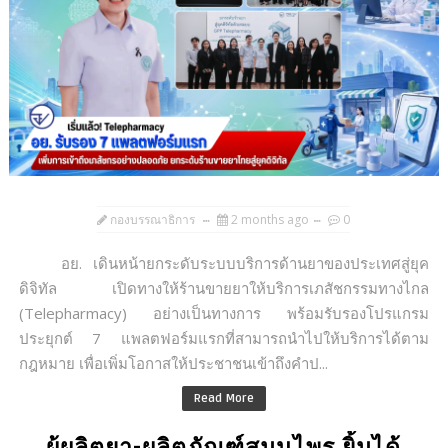
กองบรรณาธิการ
2 months ago
0
อย. เดินหน้ายกระดับระบบบริการด้านยาของประเทศสู่ยุค
ดิจิทัล เปิดทางให้ร้านขายยาให้บริการเภสัชกรรมทางไกล
(Telepharmacy) อย่างเป็นทางการ พร้อมรับรองโปรแกรม
ประยุกต์ 7 แพลตฟอร์มแรกที่สามารถนำไปให้บริการได้ตาม
กฎหมาย เพื่อเพิ่มโอกาสให้ประชาชนเข้าถึงคำป...
Read More
ผู้ผลิตยา-ผลิตภัณฑ์สมุนไพร ยิ้มได้