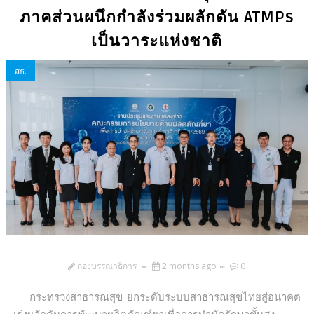
ภาคส่วนผนึกกำลังร่วมผลักดัน ATMPs
เป็นวาระแห่งชาติ
สธ.
กองบรรณาธิการ
2 months ago
0
กระทรวงสาธารณสุข ยกระดับระบบสาธารณสุขไทยสู่อนาคต
เร่งผลักดันการพัฒนาผลิตภัณฑ์ยาเพื่อการบำบัดรักษาขั้นสูง