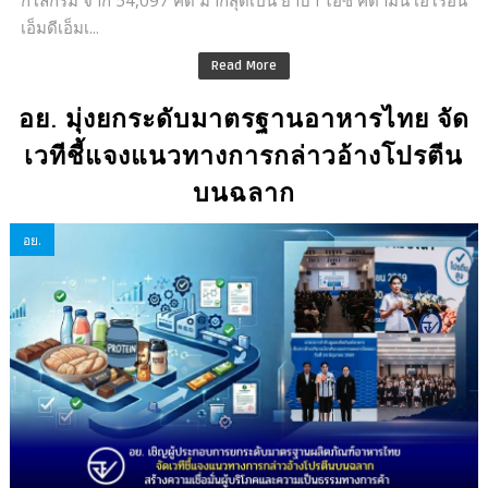
เอ็มดีเอ็มเ...
Read More
อย. มุ่งยกระดับมาตรฐานอาหารไทย จัด
เวทีชี้แจงแนวทางการกล่าวอ้างโปรตีน
บนฉลาก
อย.