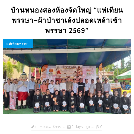
บ้านหนองสองห้องจัดใหญ่ “แห่เทียน
พรรษา–ผ้าป่าซาเล้งปลอดเหล้าเข้า
พรรษา 2569”
แห่เทียนพรรษา
กองบรรณาธิการ
2 days ago
0