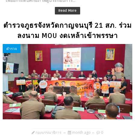
Read More
ตำรวจภูธรจังหวัดกาญจนบุรี 21 สภ. ร่วม
ลงนาม MOU งดเหล้าเข้าพรรษา
ตำรวจ
กองบรรณาธิการ
month ago
0