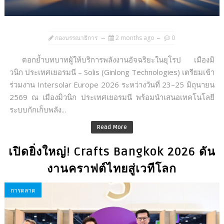
กองบรรณาธิการ
2 months ago
0
ตอกย้ำบทบาทผู้ให้บริการพลังงานอัจฉริยะในยุโรป เมืองมิ
วนิก ประเทศเยอรมนี – Solis (Ginlong Technologies) เตรียมเข้า
ร่วมงาน Intersolar Europe 2026 ระหว่างวันที่ 23–25 มิถุนายน
2569 ณ เมืองมิวนิก ประเทศเยอรมนี พร้อมนำเสนอเทคโนโลยี
ระบบกักเก็บพลัง...
Read More
เปิดยิ่งใหญ่! Crafts Bangkok 2026 ดัน
งานคราฟต์ไทยสู่เวทีโลก
การตลาด