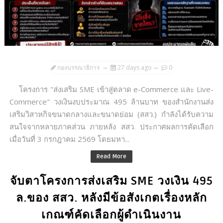
กองบรรณาธิการ
27 days ago
0
โครงการ "ส่งเสริม SME เข้าสู่ตลาด e-Commerce และ Live-
Commerce" วงเงินงบประมาณ 495 ล้านบาท ของสำนักงานส่ง
เสริมวิสาหกิจขนาดกลางและขนาดย่อม (สสว.) กำลังได้รับความ
สนใจจากหลายภาคส่วน ภายหลัง สสว. ประกาศผลการคัดเลือก
เมื่อวันที่ 3 กรกฎาคม 2569 โดยมหา...
Read More
จับตาโครงการส่งเสริม SME วงเงิน 495
ล.ของ สสว. หลังมีข้อสังเกตเรื่องหลัก
เกณฑ์คัดเลือกผู้ดำเนินงาน