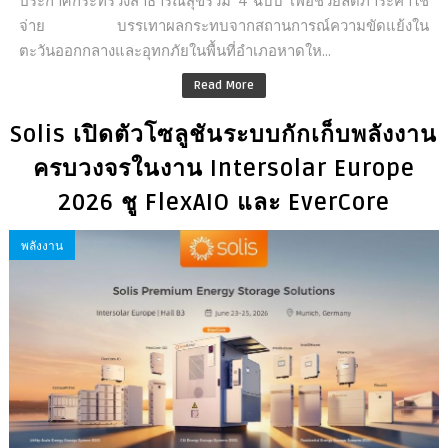
จ่าย บรรเทาผลกระทบจากสถานการณ์ความขัดแย้งใน
ตะวันออกกลางและอุทกภัยในพื้นที่อำเภอหาดให...
Read More
Solis เปิดตัวโซลูชันระบบกักเก็บพลังงาน
ครบวงจรในงาน Intersolar Europe
2026 ชู FlexAIO และ EverCore
พลังงาน