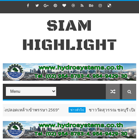
SIAM
HIGHLIGHT
ข้าพรรษา 2569”
ชาววัดสุวรรณ ชลบุรี เปิดตัว “ธรรมนูญชุ
ข่าวทั่วไป