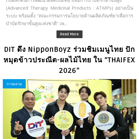
(Advanced Therapy Medicinal Products : ATMPs) อย่างเป็น
ระบบ พร้อมตั้ง “คณะกรรมการนโยบายด้านผลิตภัณฑ์ยาเพื่อการ
บำบัดรักษาขั้นสูงแห่งชาติ” เพ...
Read More
DIT ดึง NipponBoyz ร่วมชิมเมนูไทย ปัก
หมุดข้าวประณีต-ผลไม้ไทย ใน “THAIFEX
2026”
การตลาด