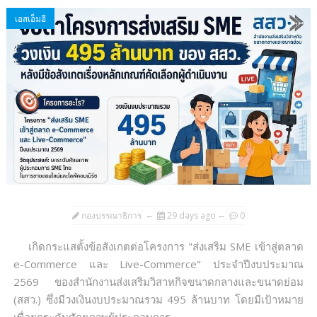
เอสเอ็มอี
กองบรรณาธิการ
29 days ago
0
เกิดกระแสตั้งข้อสังเกตต่อโครงการ "ส่งเสริม SME เข้าสู่ตลาด
e-Commerce และ Live-Commerce" ประจำปีงบประมาณ
2569 ของสำนักงานส่งเสริมวิสาหกิจขนาดกลางและขนาดย่อม
(สสว.) ซึ่งมีวงเงินงบประมาณรวม 495 ล้านบาท โดยมีเป้าหมาย
เพื่อยกระดับศักยภาพผู้ประกอบการ...