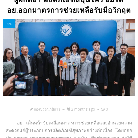
อย.ออกมาตรการช่วยเหลือรับมือวิกฤต
อย.
กองบรรณาธิการ
2 months ago
0
อย. เดินหน้าขับเคลื่อนมาตรการช่วยเหลือและอำนวยความ
สะดวกแก่ผู้ประกอบการผลิตภัณฑ์สุขภาพอย่างต่อเนื่อง โดยออก
ประกาศกระทรวงสาธารณสุขรวม 4 ฉบับ เพื่อช่วยลดภาระค่าใช้