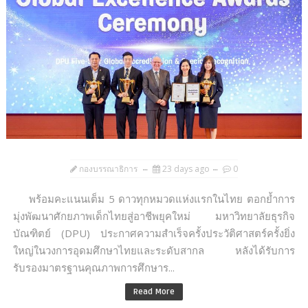
กองบรรณาธิการ
23 days ago
0
พร้อมคะแนนเต็ม 5 ดาวทุกหมวดแห่งแรกในไทย ตอกย้ำการ
มุ่งพัฒนาศักยภาพเด็กไทยสู่อาชีพยุคใหม่ มหาวิทยาลัยธุรกิจ
บัณฑิตย์ (DPU) ประกาศความสำเร็จครั้งประวัติศาสตร์ครั้งยิ่ง
ใหญ่ในวงการอุดมศึกษาไทยและระดับสากล หลังได้รับการ
รับรองมาตรฐานคุณภาพการศึกษาร...
Read More