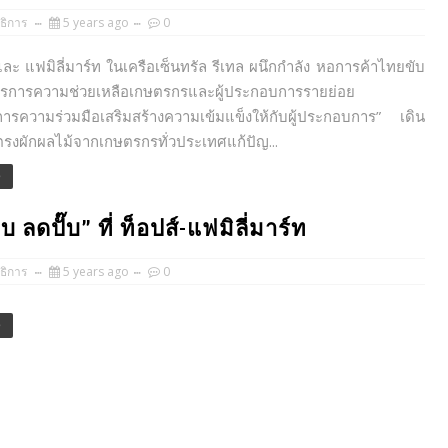
ธิการ
5 years ago
0
 แฟมิลี่มาร์ท ในเครือเซ็นทรัล รีเทล ผนึกกำลัง หอการค้าไทยขับ
ตรการความช่วยเหลือเกษตรกรและผู้ประกอบการรายย่อย
การความร่วมมือเสริมสร้างความเข้มแข็งให้กับผู้ประกอบการ” เดิน
อตรงผักผลไม้จากเกษตรกรทั่วประเทศแก้ปัญ...
e
 ลดปั๊บ” ที่ ท็อปส์-แฟมิลี่มาร์ท
ธิการ
5 years ago
0
e