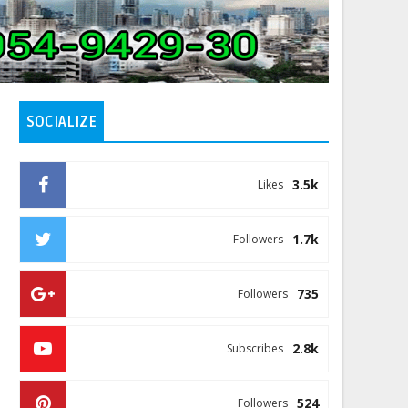
SOCIALIZE
3.5k
Likes
1.7k
Followers
735
Followers
2.8k
Subscribes
524
Followers