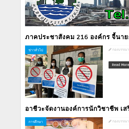
ภาคประชาสังคม 216 องค์กร จี้น
กองบรรณา
ข่าวทั่วไป
Read Mor
อาชีวะจัดงานองค์การนักวิชาชีพ เสริ
กองบรรณา
การศึกษา