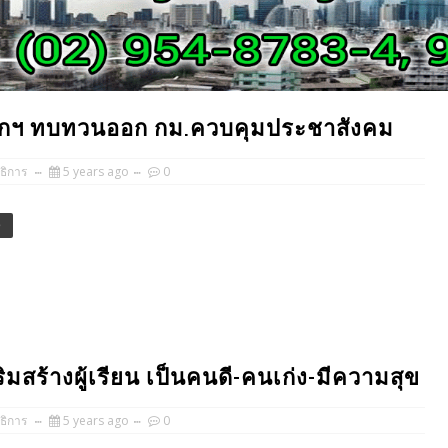
ายกฯ ทบทวนออก กม.ควบคุมประชาสังคม
ธิการ
5 years ago
0
e
มสร้างผู้เรียน เป็นคนดี-คนเก่ง-มีความสุข
ธิการ
5 years ago
0