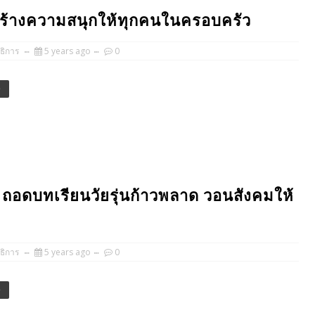
ร้างความสนุกให้ทุกคนในครอบครัว
ธิการ
5 years ago
0
e
้น” ถอดบทเรียนวัยรุ่นก้าวพลาด วอนสังคมให้
ธิการ
5 years ago
0
e