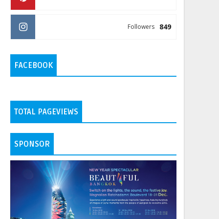
849
Followers
FACEBOOK
TOTAL PAGEVIEWS
SPONSOR