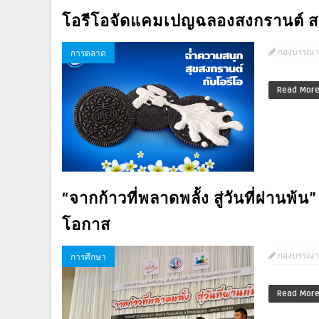
โอรีโอจัดแคมเปญฉลองสงกรานต์ ส
กองบรรณา
การตลาด
Read Mor
“จากก้าวที่พลาดพลั้ง สู่วันที่ผ่านพ
โอกาส
กองบรรณา
การศึกษา
Read Mor