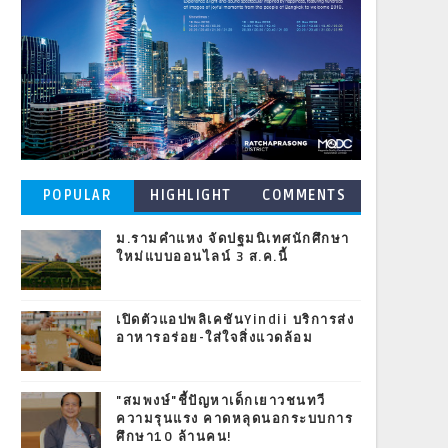
POPULAR
HIGHLIGHT
COMMENTS
POSTS
ม.รามคำแหง จัดปฐมนิเทศนักศึกษา
ใหม่แบบออนไลน์ 3 ส.ค.นี้
เปิดตัวแอปพลิเคชันYindii บริการส่ง
อาหารอร่อย-ใส่ใจสิ่งแวดล้อม
"สมพงษ์"ชี้ปัญหาเด็กเยาวชนทวี
ความรุนแรง คาดหลุดนอกระบบการ
ศึกษา10 ล้านคน!