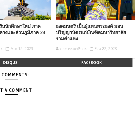
ับนักศึกษาใหม่ ภาค
องคมนตรี เป็นผู้แทนพระองค์ มอบ
ลางและส่วนภูมิภาค 23
ปริญญาบัตรแก่บัณฑิตมหาวิทยาลัย
รามคำแหง
าร
Mar 15, 2023
กองบรรณาธิการ
Feb 22, 2023
DISQUS
FACEBOOK
 COMMENTS:
T A COMMENT