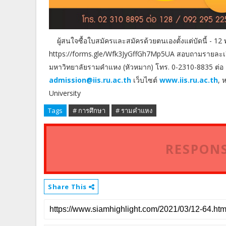
ผู้สนใจซื้อใบสมัครและสมัครด้วยตนเองตั้งแต่บัดนี้ - 12
https://forms.gle/Wfk3JyGffGh7Mp5UA สอบถามรายละเอีย
มหาวิทยาลัยรามคำแหง (หัวหมาก) โทร. 0-2310-8835 ต่อ 1
admission@iis.ru.ac.th
เว็บไซต์
www.iis.ru.ac.th
, 
University
Tags
# การศึกษา
# รามคำแหง
RESPONS
Share This