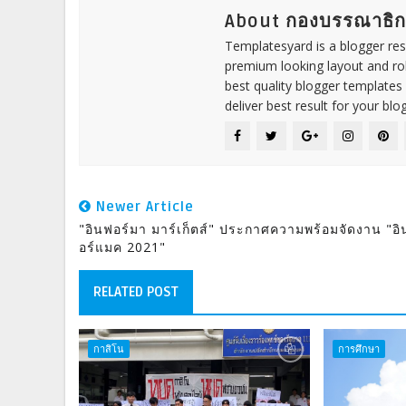
About กองบรรณาธิ
Templatesyard is a blogger reso
premium looking layout and rob
best quality blogger templates
deliver best result for your blog
Newer Article
"อินฟอร์มา มาร์เก็ตส์" ประกาศความพร้อมจัดงาน "อิ
อร์แมค 2021"
RELATED POST
กาสิโน
การศึกษา