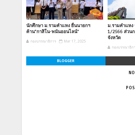
นักศึกษา ม.รามคำแหง ยื่นนายกฯ
ม.รามคำแหง ร
ค้าน"กาสิโน-พนันออนไลน์"
1/2566 ส่วนก
จังหวัด
กองบรรณาธิการ
Mar 17, 2025
กองบรรณาธิก
BLOGGER
NO
POS