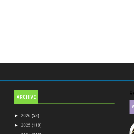
R
ARCHIVE
2026
(53)
►
2025
(118)
►