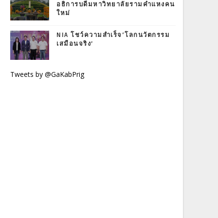
อธิการบดีมหาวิทยาลัยรามคำแหงคน
ใหม่
NIA โชว์ความสำเร็จ‘โลกนวัตกรรม
เสมือนจริง’
Tweets by @GaKabPrig