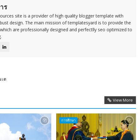
การ
urces site is a provider of high quality blogger template with
ust design. The main mission of templatesyard is to provide the
 which are professionally designed and perfectlly seo optimized to
.
นเต
View More
การศึกษา