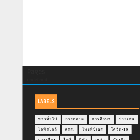
Pages
undefined
LABELS
ข่าวทั่วไป
การตลาด
การศึกษา
ข่าวเด่น
ไลฟ์สไตล์
สสส.
ไทยพีบีเอส
โควิด-19
การเมือง
ไอที
กีฬา
เหล้า
บันเทิง