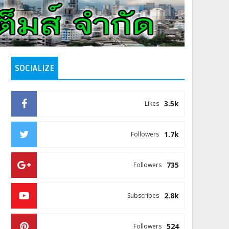
SOCIALIZE
3.5k
Likes
1.7k
Followers
735
Followers
2.8k
Subscribes
524
Followers