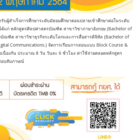
ับผู้สำเร็จการศึกษาระดับมัธยมศึกษาตอนปลายเข้าศึกษาต่อในระดับ
ร ได้แก่ หลักสูตรศิลปศาสตรบัณฑิต สาขาวิชาภาษาอังกฤษ (Bachelor of
ิจบัณฑิต สาขาวิชาธุรกิจระดับโลกและการสื่อสารดิจิทัล (Bachelor of
Digital Communications.) จัดการเรียนการสอนแบบ Block Course &
อเนื่องกัน ประมาณ 8 วัน วันละ 6 ชั่วโมง ค่าใช้จ่ายตลอดหลักสูตร
สอบสัมภาษณ์