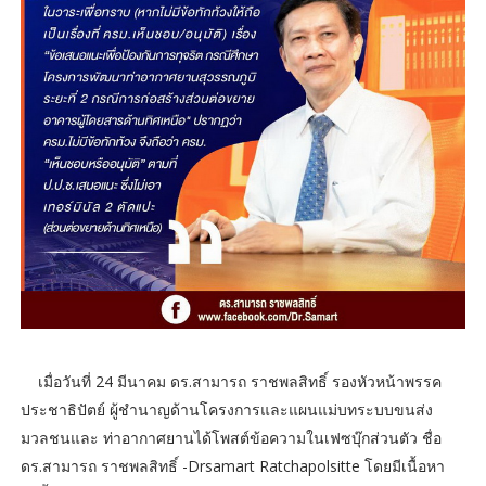
เมื่อวันที่ 24 มีนาคม ดร.สามารถ ราชพลสิทธิ์ รองหัวหน้าพรรค
ประชาธิปัตย์ ผู้ชำนาญด้านโครงการและแผนแม่บทระบบขนส่ง
มวลชนและ ท่าอากาศยานได้โพสต์ข้อความในเฟซบุ๊กส่วนตัว ชื่อ
ดร.สามารถ ราชพลสิทธิ์ -Drsamart Ratchapolsitte โดยมีเนื้อหา