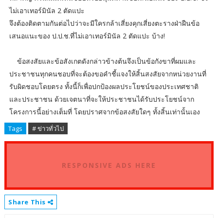
ไม่เอาเทอร์มินัล 2 ตัดแปะ
จึงต้องติดตามกันต่อไปว่าจะมีใครกล้าเสี่ยงคุกเสี่ยงตะรางฝ่าฝืนข้อ
เสนอแนะของ ป.ป.ช.ที่ไม่เอาเทอร์มินัล 2 ตัดแปะ บ้าง!
ข้อสงสัยและข้อสังเกตดังกล่าวข้างต้นจึงเป็นข้อกังขาที่ผมและ
ประชาชนทุกคนชอบที่จะต้องขอคำชี้แจงให้สิ้นสงสัยจากหน่วยงานที่
รับผิดชอบโดยตรง ทั้งนี้ก็เพื่อปกป้องผลประโยชน์ของประเทศชาติ
และประชาชน ด้วยเจตนาที่จะให้ประชาชนได้รับประโยชน์จาก
โครงการนี้อย่างเต็มที่ โดยปราศจากข้อสงสัยใดๆ ทั้งสิ้นเท่านั้นเอง
Tags
# ข่าวทั่วไป
RESPONSIVE ADS HERE
Share This