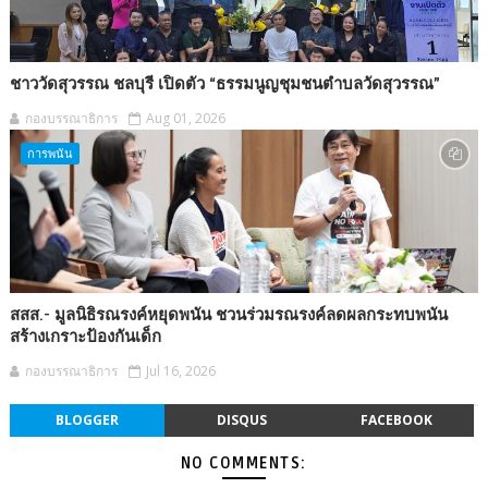
ชาววัดสุวรรณ ชลบุรี เปิดตัว “ธรรมนูญชุมชนตำบลวัดสุวรรณ”
กองบรรณาธิการ
Aug 01, 2026
การพนัน
สสส.- มูลนิธิรณรงค์หยุดพนัน ชวนร่วมรณรงค์ลดผลกระทบพนัน
สร้างเกราะป้องกันเด็ก
กองบรรณาธิการ
Jul 16, 2026
BLOGGER
DISQUS
FACEBOOK
NO COMMENTS: