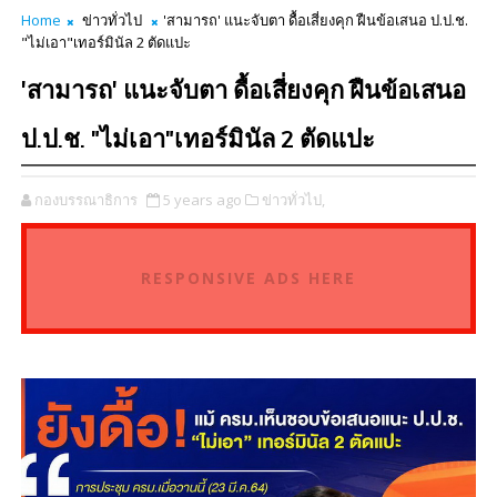
Home
ข่าวทั่วไป
'สามารถ' แนะจับตา ดื้อเสี่ยงคุก ฝืนข้อเสนอ ป.ป.ช.
"ไม่เอา"เทอร์มินัล 2 ตัดแปะ
'สามารถ' แนะจับตา ดื้อเสี่ยงคุก ฝืนข้อเสนอ
ป.ป.ช. "ไม่เอา"เทอร์มินัล 2 ตัดแปะ
กองบรรณาธิการ
5 years ago
ข่าวทั่วไป,
RESPONSIVE ADS HERE