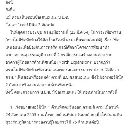
ดังนี้
ยังดื้อ!
แม้ ครม.เห็นชอบข้อเสนอแนะ ป.ป.ช.
“ไม่เอา” เทอร์มินัล 2 ตัดแปะ
ในที่สุดการประชุม ครม.เมื่อวานนี้ (23 มี.ค.64) ในวาระเพื่อทราบ
(หากไม่มีข้อทักท้วงให้ถือเป็นเรื่องที่ ครม.เห็นชอบ/อนุมัติ) เรื่อง “ข้อ
เสนอแนะเพื่อป้องกันการทุจริต กรณีศึกษาโครงการพัฒนาท่า
อากาศยานสุวรรณภูมิ ระยะที่ 2 กรณีการก่อสร้างส่วนต่อขยาย
อาคารผู้โดยสารด้านทิศเหนือ (North Expansion)” ปรากฏว่า
ครม.ไม่มีข้อทักท้วงข้อเสนอแนะของคณะกรรมการ ป.ป.ช. จึงถือว่า
ครม. “เห็นชอบหรืออนุมัติ” ตามที่ ป.ป.ช.เสนอแนะ ซึ่งไม่เอาเทอร์มินัล
2 ตัดแปะหรือส่วนต่อขยายด้านทิศเหนือ
ทั้งนี้ คณะกรรมการ ป.ป.ช. มีข้อเสนอแนะให้ ทอท.ดำเนินการดังนี้
1. เร่งขยายเทอร์มินัล 1 ด้านทิศตะวันออก ตามมติ ครม.เมื่อวันที่
24 สิงหาคม 2553 รวมทั้งขยายด้านทิศตะวันตกด้วย เพื่อให้สนามบิน
สุวรรณภูมิสามารถรองรับผู้โดยสารได้ 75 ล้านคนต่อปี