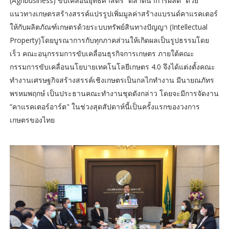
(Agribusiness) ขับเคลื่อนยุทธศาสตร์ “ตลาดนำการผลิต” ด้วย
แนวทางเกษตรสร้างสรรค์แปรรูปเพิ่มมูลค่าสร้างแบรนด์คาแรคเตอร์
ให้กับผลิตภัณฑ์เกษตรด้วยระบบทรัพย์สินทางปัญญา (Intellectual
Property)โดยบูรณาการกับทุกภาคส่วนให้เกิดผลเป็นรูปธรรมโดย
เร็ว คณะอนุกรรมการขับเคลื่อนธุรกิจการเกษตร ภายใต้คณะ
กรรมการขับเคลื่อนนโยบายเทคโนโลยีเกษตร 4.0 จึงได้แต่งตั้งคณะ
ทำงานเศรษฐกิจสร้างสรรค์เชิงเกษตรเป็นกลไกทำงาน มีนายณภัทร
พรหมพฤกษ์ เป็นประธานคณะทำงานชุดดังกล่าว โดยจะมีการจัดงาน
”คาแรคเตอร์อาร์ต" ในช่วงสุดสัปดาห์นี้เป็นครั้งแรกของวงการ
เกษตรของไทย