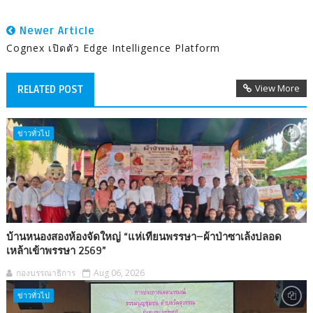
Newer Article
Cognex เปิดตัว Edge Intelligence Platform
View More
RELATED POST
ข่าวทั่วไป
บ้านหนองสองห้องจัดใหญ่ “แห่เทียนพรรษา–ผ้าป่าซาเล้งปลอด
เหล้าเข้าพรรษา 2569”
กองบรรณาธิการ
Aug 06, 2026
ข่าวทั่วไป