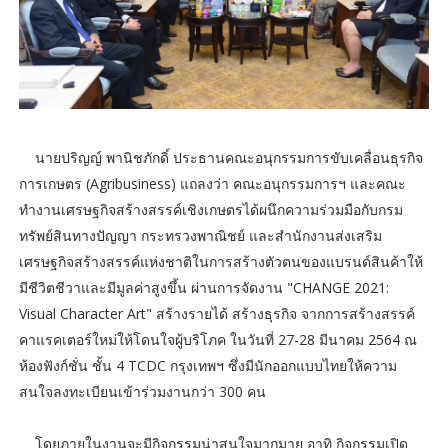
นายปริญญ์ พานิชภักดิ์ ประธานคณะอนุกรรมการขับเคลื่อนธุรกิจ
การเกษตร (Agribusiness) แถลงว่า คณะอนุกรรมการฯ และคณะ
ทำงานเศรษฐกิจสร้างสรรค์เชิงเกษตรได้ผนึกความร่วมมือกับกรม
ทรัพย์สินทางปัญญา กระทรวงพาณิชย์ และสำนักงานส่งเสริม
เศรษฐกิจสร้างสรรค์แห่งชาติในการสร้างตัวตนของแบรนด์สินค้าให้
มีชีวิตชีวาและมีมูลค่าสูงขึ้น ผ่านการจัดงาน "CHANGE 2021:
Visual Character Art" สร้างรายได้ สร้างธุรกิจ จากการสร้างสรรค์
คาแรคเตอร์ใหม่ให้โดนใจผู้บริโภค ในวันที่ 27-28 มีนาคม 2564 ณ
ห้องฟังก์ชั่น ชั้น 4 TCDC กรุงเทพฯ ซึ่งมีนักออกแบบไทยให้ความ
สนใจลงทะเบียนเข้าร่วมงานกว่า 300 คน
โดยภายในงานจะมีกิจกรรมน่าสนใจมากมาย อาทิ กิจกรรมเปิด