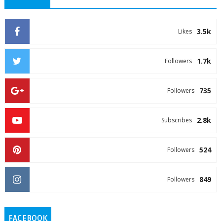
3.5k
Likes
1.7k
Followers
735
Followers
2.8k
Subscribes
524
Followers
849
Followers
FACEBOOK