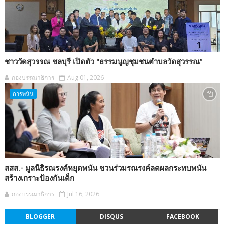
ชาววัดสุวรรณ ชลบุรี เปิดตัว “ธรรมนูญชุมชนตำบลวัดสุวรรณ”
กองบรรณาธิการ
Aug 01, 2026
การพนัน
สสส.- มูลนิธิรณรงค์หยุดพนัน ชวนร่วมรณรงค์ลดผลกระทบพนัน
สร้างเกราะป้องกันเด็ก
กองบรรณาธิการ
Jul 16, 2026
BLOGGER
DISQUS
FACEBOOK