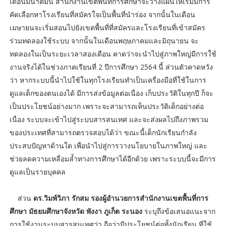
เดือนมีนาคมนี้ สำนักงานเขตพื้นที่การศึกษาจะวางแผนให้เริ่มมีการ
คัดเลือกหาโรงเรียนที่สมัครใจเป็นพื้นที่นำร่อง จากนั้นในเดือน
เมษายนจะเริ่มสอนไปยังเขตพื้นที่ที่สมัครและโรงเรียนที่เข้าสมัคร
ร่วมทดลองใช้ระบบ จากนั้นในเดือนพฤษภาคมและมิถุนายน จะ
ทดลองในเป็นระยะเวลาสองเดือน คาดว่าจะนำไปสู่ภาพใหญ่มีการใช้
งานจริงได้ในช่วงภาคเรียนที่ 2 ปีการศึกษา 2564 นี้ ส่วนตัวคาดหวัง
ว่า หากระบบนี้นำไปใช้ในทุกโรงเรียนทำเป็นเครื่องมือที่ใช้ในการ
ดูแลเด็กของตนเองได้ มีการส่งข้อมูลต่อเนื่อง เก็บประวัติในทุกปี ก็จะ
เป็นประโยชน์อย่างมาก เพราะจะสามารถเห็นประวัติเด็กอย่างต่อ
เนื่อง ระบบจะเข้าไปสู่ระบบสารสนเทศ และจะส่งผลไปถึงภาพรวม
ของประเทศที่สามารถตรวจสอบได้ว่า ขณะนี้เด็กนักเรียนกำลัง
ประสบปัญหาด้านใด เพื่อนำไปสู่การวางนโยบายในภาพใหญ่ และ
ช่วยลดความเหลื่อมล้ำทางการศึกษาได้อีกด้วย เพราะระบบนี้จะมีการ
ดูแลเป็นรายบุคคล
ส่วน
ดร.วิมพ์วิภา รักสม รองผู้อำนวยการสำนักงานเขตพื้นที่การ
ศึกษา มัธยมศึกษาจังหวัด พังงา ภูเก็ต ระนอง
ระบุถึงข้อเสนอแนะจาก
การใช้งานระบบสารสนเทศว่า ถือว่ามีประโยชน์ต่อทั้งนักเรียน ที่ใช้