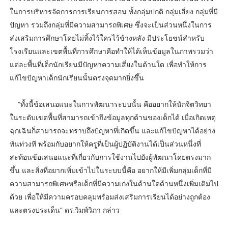
ในการบริหารจัดการการเรียนการสอน ทั้งกลุ่มปกติ กลุ่มเสี่ยง กลุ่มที่มี
ปัญหา รวมถึงกลุ่มที่มีความสามารถพิเศษ ซึ่งจะเป็นส่วนหนึ่งในการ
ส่งเสริมการศึกษาโดยไม่ทิ้งไว้ใครไว้ข้างหลัง มีประโยชน์สำหรับ
โรงเรียนและเขตพื้นที่การศึกษาคือทำให้ได้เห็นข้อมูลในภาพรวมว่า
แต่ละพื้นที่เด็กนักเรียนมีปัญหาความเสี่ยงในด้านใด เพื่อทำให้การ
แก้ไขปัญหาเด็กนักเรียนนั้นตรงจุดมากยิ่งขึ้น
“ทั้งนี้ข้อเสนอแนะในการพัฒนาระบบนั้น คืออยากให้นักจิตวิทยา
ในระดับเขตพื้นที่สามารถเข้าถึงข้อมูลทุกด้านของเด็กได้ เมื่อเกิดเหตุ
ฉุกเฉินก็สามารถจะทราบถึงปัญหาที่เกิดขึ้น และแก้ไขปัญหาได้อย่าง
ทันท่วงที พร้อมกับอยากให้ครูที่เป็นผู้ปฏิบัติงานได้เป็นส่วนหนึ่งที่
สะท้อนข้อเสนอแนะที่เกี่ยวกับการใช้งานไปยังผู้พัฒนาโดยตรงมาก
ขึ้น และสิ่งที่อยากเพิ่มเข้าไปในระบบนี้คือ อยากให้มีเพิ่มกลุ่มเด็กที่มี
ความสามารถพิเศษหรือเด็กที่มีความเก่งในด้านใดด้านหนึ่งเพิ่มเติมไป
ด้วย เพื่อให้มีความครอบคลุมพร้อมส่งเสริมการเรียนได้อย่างถูกต้อง
และตรงประเด็น” ดร.วิมพ์วิภา กล่าว