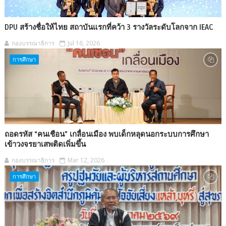
DPU สร้างชื่อให้ไทย สถาบันแรกที่คว้า 3 รางวัลระดับโลกจาก IEAC
กองบรรณาธิการ
Jul 16, 2026
การศึกษา
ถอดรหัส “คนเชือน” เกลื่อนเมือง พบเด็กหลุดนอกระบบการศึกษา
เข้าวงจรยาเสพติดเพิ่มขึ้น
กองบรรณาธิการ
Mar 12, 2026
การศึกษา