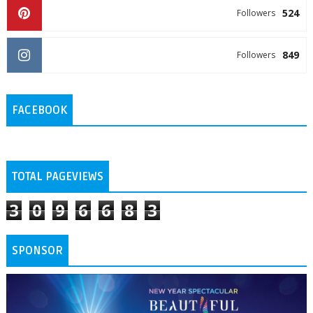
524
Followers
849
Followers
FACEBOOK
TOTAL PAGEVIEWS
3
0
9
6
6
8
3
SPONSOR