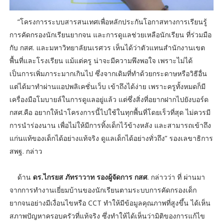
“โครงการระบบสารสนเทศเพื่อหลักประกันโอกาสทางการเรียนรู้
การคัดกรองนักเรียนยากจน และการดูแลช่วยเหลือนักเรียน ที่ร่วมมือ
กับ กสศ. และมหาวิทยาลัยนเรศวร เห็นได้ว่าตัวแทนสำนักงานเขต
พื้นที่และโรงเรียน แม้แต่ครู น่าจะมีความพึงพอใจ เพราะไม่ได้
เป็นการเพิ่มภาระมากเกินไป ซึ่งจากเดิมที่ทำด้วยกระดาษหรือวิธีอื่น
แต่ได้มาทำผ่านแอปพลิเคชั่นเว็บ เข้าถึงได้ง่าย เพราะครูทั้งหมดก็มี
เครื่องมือโมบายล์ในการดูแลอยู่แล้ว แต่ซึ่งสิ่งที่อยากฝากไปยังบอร์ด
กสศ.คือ อยากให้นำโครงการนี้ไปใช้ในทุกพื้นที่โดยเร็วที่สุด ไม่ควรมี
การนำร่องนาน เพื่อไม่ให้มีการทิ้งเด็กไว้ข้างหลัง และสามารถเข้าถึง
แก่นแท้ของเด็กได้อย่างแท้จริง ดูแลเด็กได้อย่างทั่วถึง” รองเลขาธิการ
สพฐ. กล่าว
ด้าน
ดร.ไกรยส ภัทราวาท รองผู้จัดการ กสศ
. กล่าวว่า ที่ ผ่านมา
จากการทำงานเยี่ยมบ้านของนักเรียนตามระบบการคัดกรองเด็ก
ยากจนอย่างมีเงื่อนไขหรือ CCT ทำให้มีข้อมูลคุณภาพที่สูงขึ้น ได้เห็น
สภาพปัญหาครอบครัวที่แท้จริง ซึ่งทำให้ได้เห็นว่ามิติของการแก้ไข