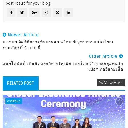
best result for your blog.
Newer Article
ม.รามฯ จัดพิธีถวายชัยมงคลฯ พร้อมเชิญชมการแสดงโขน
รามเกียรติ์ 2 เม.ย.นี้
Older Article
แมคโดนัลด์ เปิดตัว‘แองกัส ทรัฟเฟิล เบอร์เกอร์’ เจาะกลุ่มคนรัก
เบอร์เกอร์สายเนื้อ
View More
RELATED POST
การศึกษา