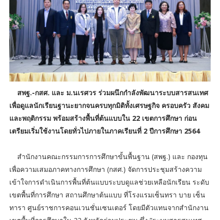
สพฐ.-กสศ. และ ม.นเรศวร ร่วมผนึกกำลังพัฒนาระบบสารสนเทศ
เพื่อดูแลนักเรียนฐานะยากจนครบทุกมิติทั้งเศรษฐกิจ ครอบครัว สังคม
และพฤติกรรม พร้อมสร้างพื้นที่ต้นแบบใน 22 เขตการศึกษา ก่อน
เตรียมเริ่มใช้งานโดยทั่วไปภายในภาคเรียนที่ 2 ปีการศึกษา 2564
สำนักงานคณะกรรมการการศึกษาขั้นพื้นฐาน (สพฐ.) และ กองทุน
เพื่อความเสมอภาคทางการศึกษา (กสศ.) จัดการประชุมสร้างความ
เข้าใจการดำเนินการพื้นที่ต้นแบบระบบดูแลช่วยเหลือนักเรียน ระดับ
เขตพื้นที่การศึกษา สถานศึกษาต้นแบบ ที่โรงแรมเซ็นทรา บาย เซ็น
ทารา ศูนย์ราชการคอนเวนชั่นเซนเตอร์ โดยมีตัวแทนจากสำนักงาน