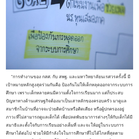
"การทำงานของ กสศ. กับ สพฐ. และมหาวิทยาลัยนเรศวรครั้งนี้ มี
เป้าหมายหลักสูงสุดร่วมกันคือ ป้องกันไม่ให้เด็กหลุดออกจากระบบการ
ศึกษา เพราะเด็กหลายคนมีความตั้งใจการเรียนมาก แต่ก็ประสบ
ปัญหาทางด้านเศรษฐกิจต้องมาเป็นเสาหลักของครอบครัว มาดูแล
สมาชิกในบ้านที่อาจจะป่วยติดบ้านหรือติดเตียง หรือผู้ปกครองอยู่
ภาวะที่ไม่สามารถดูแลเด็กได้ เพื่อปลดพันธนาการต่างๆให้กับเด็กได้มี
สมาธิและตั้งใจกับการเรียนอย่างเต็มที่ และจะให้อยู่ในระบบการ
ศึกษาได้ต่อไป ช่วยให้มีกำลังใจในการศึกษาที่ไปได้ไกลที่สุดตาม