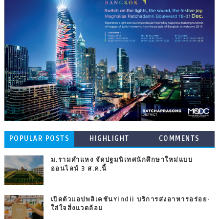
POPULAR POSTS
HIGHLIGHT
COMMENTS
ม.รามคำแหง จัดปฐมนิเทศนักศึกษาใหม่แบบ
ออนไลน์ 3 ส.ค.นี้
เปิดตัวแอปพลิเคชันYindii บริการส่งอาหารอร่อย-
ใส่ใจสิ่งแวดล้อม