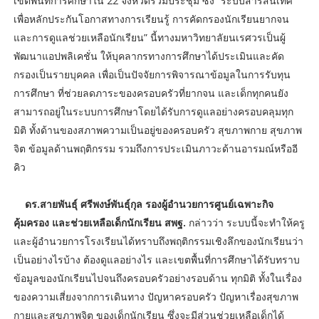
เขตพื้นที่การศึกษาใน 22 จังหวัดร่วมประชุม ซึ่ง ”ระบบสารสนเทศ
เพื่อหลักประกันโอกาสทางการเรียนรู้ การคัดกรองนักเรียนยากจน
และการดูแลช่วยเหลือนักเรียน” นี้ทางมหาวิทยาลัยนเรศวรเป็นผู้
พัฒนาแอปพลิเคชั่น ให้บุคลากรทางการศึกษาได้ประเมินและคัด
กรองเป็นรายบุคคล เพื่อเป็นปัจจัยการพิจารณาข้อมูลในการรับทุน
การศึกษา ที่ช่วยลดภาระของครอบครัวที่ยากจน และเด็กทุกคนยัง
สามารถอยู่ในระบบการศึกษาโดยได้รับการดูแลอย่างครอบคลุมทุก
มิติ ทั้งด้านของสภาพความเป็นอยู่ของครอบครัว สุขภาพกาย สุขภาพ
จิต ข้อมูลด้านพฤติกรรม รวมถึงการประเมินภาวะด้านอารมณ์หรืออี
คิว
ดร.สายพันธุ์ ศรีพงษ์พันธุ์กุล รองผู้อำนวยการศูนย์เฉพาะกิจ
คุ้มครอง และช่วยเหลือเด็กนักเรียน สพฐ.
กล่าวว่า ระบบนี้จะทำให้ครู
และผู้อำนวยการโรงเรียนได้ทราบถึงพฤติกรรมเชิงลึกของนักเรียนว่า
เป็นอย่างไรบ้าง ต้องดูแลอย่างไร และเขตพื้นที่การศึกษาได้รับทราบ
ข้อมูลของนักเรียนไปจนถึงครอบครัวอย่างรอบด้าน ทุกมิติ ทั้งในเรื่อง
ของความเสี่ยงจากการเดินทาง ปัญหาครอบครัว ปัญหาเรื่องสุขภาพ
กายและสุขภาพจิต ของเด็กนักเรียน ซึ่งจะมีส่วนช่วยเหลือเด็กได้