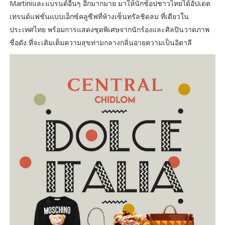
Martiniและแบรนด์อื่นๆ อีกมากมาย มาให้นักช้อปชาวไทยได้อัปเดต
เทรนด์แฟชั่นแบบเอ็กซ์คลูซีฟที่ห้างเซ็นทรัลชิดลม ที่เดียวใน
ประเทศไทย พร้อมการแสดงชุดพิเศษจากนักร้องและศิลปินวาดภาพ
ชื่อดัง ที่จะเติมเต็มความสุขท่ามกลางกลิ่นอายความเป็นอิตาลี