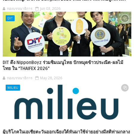
กองบรรณาธิการ
Jun 03, 2026
DIT
DIT ดึง NipponBoyz ร่วมชิมเมนูไทย ปักหมุดข้าวประณีต-ผลไม้
ไทย ใน “THAIFEX 2026”
กองบรรณาธิการ
May 28, 2026
MILIEU
ผู้บริโภคในเอเชียตะวันออกเฉียงใต้หันมาใช้จ่ายอย่างมีสติท่ามกลาง