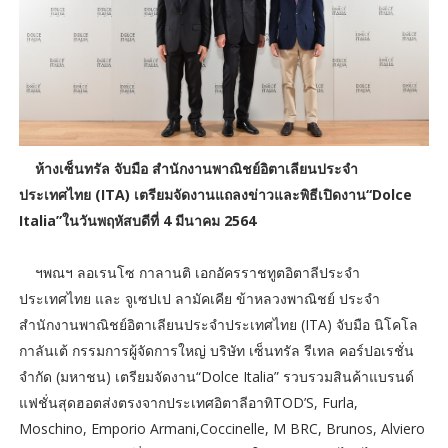
ห้างเซ็นทรัล จับมือ สำนักงานพาณิชย์อิตาเลียนประจำ
ประเทศไทย (ITA) เตรียมจัดงานแถลงข่าวและพิธีเปิดงาน“Dolce
Italia”ในวันพฤหัสบดีที่ 4 มีนาคม 2564
ฯพณฯ ลอเรนโซ กาลานติ เอกอัครราชทูตอิตาลีประจำ
ประเทศไทย และ จูเซปเป ลามัคเคีย ข้าหลวงพาณิชย์ ประจำ
สำนักงานพาณิชย์อิตาเลียนประจำประเทศไทย (ITA) จับมือ นิโคโล
กาลันเต้ กรรมการผู้จัดการใหญ่ บริษัท เซ็นทรัล รีเทล คอร์ปอเรชั่น
จำกัด (มหาชน) เตรียมจัดงาน“Dolce Italia” รวบรวมสินค้าแบรนด์
แฟชั่นสุดฮอตส่งตรงจากประเทศอิตาลีอาทิTOD’S, Furla,
Moschino, Emporio Armani,Coccinelle, M BRC, Brunos, Alviero