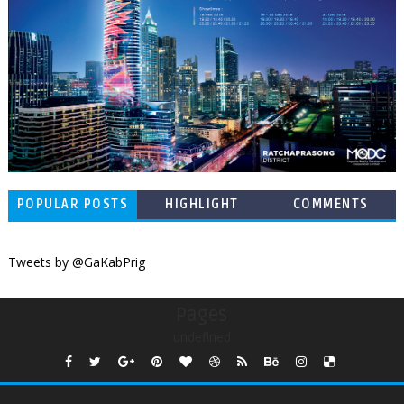
POPULAR POSTS
HIGHLIGHT
COMMENTS
Tweets by @GaKabPrig
Pages
undefined