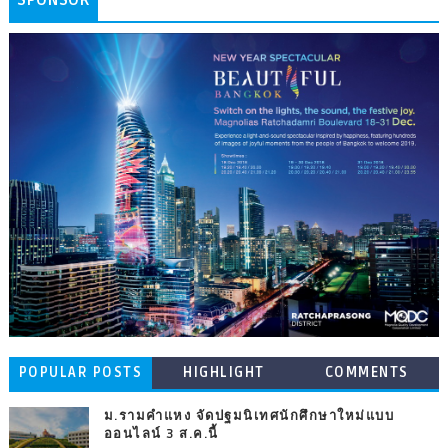
POPULAR POSTS
HIGHLIGHT
COMMENTS
ม.รามคำแหง จัดปฐมนิเทศนักศึกษาใหม่แบบ
ออนไลน์ 3 ส.ค.นี้