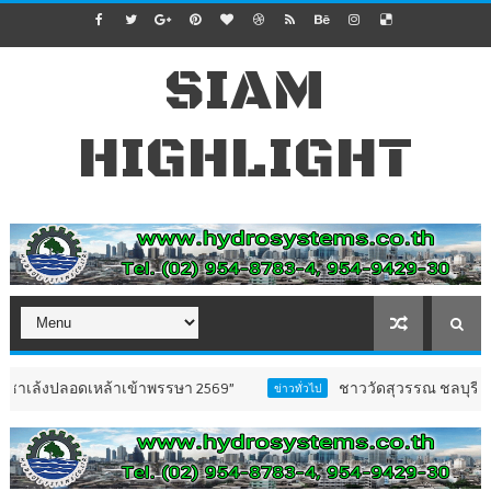
SIAM
HIGHLIGHT
อดเหล้าเข้าพรรษา 2569”
ชาววัดสุวรรณ ชลบุรี เปิดตัว “ธ
ข่าวทั่วไป