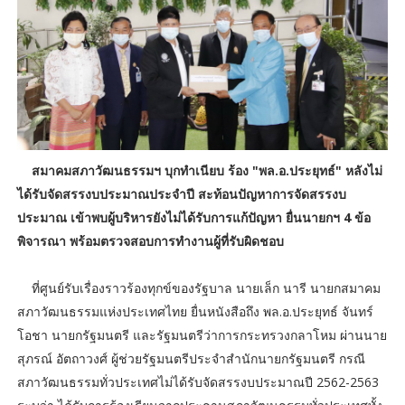
สมาคมสภาวัฒนธรรมฯ บุกทำเนียบ ร้อง "พล.อ.ประยุทธ์" หลังไม่
ได้รับจัดสรรงบประมาณประจำปี สะท้อนปัญหาการจัดสรรงบ
ประมาณ เข้าพบผู้บริหารยังไม่ได้รับการแก้ปัญหา ยื่นนายกฯ 4 ข้อ
พิจารณา พร้อมตรวจสอบการทำงานผู้ที่รับผิดชอบ
ที่ศูนย์รับเรื่องราวร้องทุกข์ของรัฐบาล นายเล็ก นารี นายกสมาคม
สภาวัฒนธรรมแห่งประเทศไทย ยื่นหนังสือถึง พล.อ.ประยุทธ์ จันทร์
โอชา นายกรัฐมนตรี และรัฐมนตรีว่าการกระทรวงกลาโหม ผ่านนาย
สุภรณ์ อัตถาวงศ์ ผู้ช่วยรัฐมนตรีประจำสำนักนายกรัฐมนตรี กรณี
สภาวัฒนธรรมทั่วประเทศไม่ได้รับจัดสรรงบประมาณปี 2562-2563