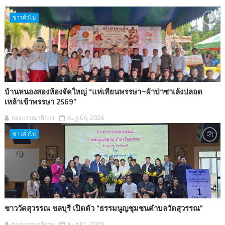
ข่าวทั่วไป
บ้านหนองสองห้องจัดใหญ่ “แห่เทียนพรรษา–ผ้าป่าซาเล้งปลอด
เหล้าเข้าพรรษา 2569”
กองบรรณาธิการ
Aug 06, 2026
ข่าวทั่วไป
ชาววัดสุวรรณ ชลบุรี เปิดตัว “ธรรมนูญชุมชนตำบลวัดสุวรรณ”
กองบรรณาธิการ
Aug 01, 2026