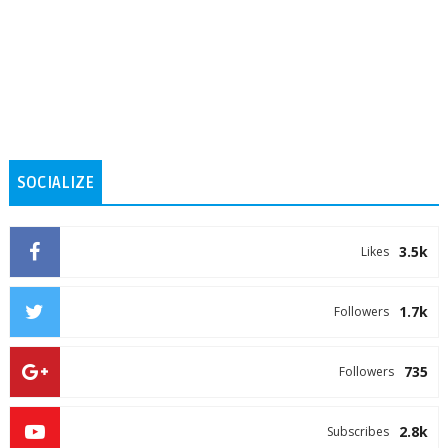
SOCIALIZE
3.5k
Likes
1.7k
Followers
735
Followers
2.8k
Subscribes