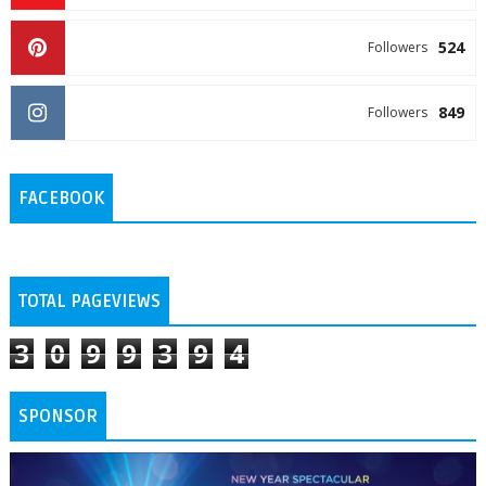
524
Followers
849
Followers
FACEBOOK
TOTAL PAGEVIEWS
3
0
9
9
3
9
4
SPONSOR