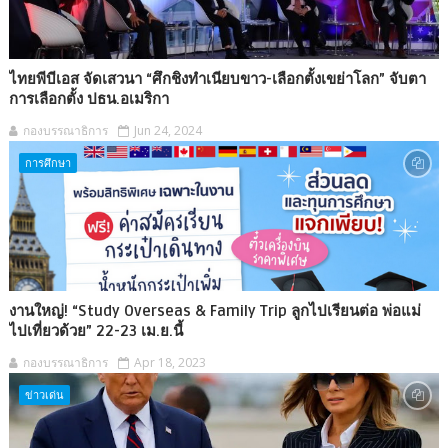
ไทยพีบีเอส จัดเสวนา “ศึกชิงทำเนียบขาว-เลือกตั้งเขย่าโลก” จับตา
การเลือกตั้ง ปธน.อเมริกา
กองบรรณาธิการ
Jun 24, 2024
การศึกษา
งานใหญ่! “Study Overseas & Family Trip ลูกไปเรียนต่อ พ่อแม่
ไปเที่ยวด้วย” 22-23 เม.ย.นี้
กองบรรณาธิการ
Apr 18, 2023
ข่าวเด่น