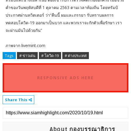
ค่ำของวันพฤหัสบดีที่ 1 ตุลาคม 2563 ตามเวลาท้องถิ่น โดยทรัมป์
ประกาศผ่านทวิตเตอร์ ว่า“คืนนี้ ผมและภรรยา รับทราบผลการ
ทดสอบโควิด-19 ออกมาเป็นบวก และพวกเราจะกักตัวเพื่อรักษา เรา
จะผ่านมันไปด้วยกัน”
ภาพจาก livemint.com
Tags
# ข่าวเด่น
# โควิด-19
# ต่างประเทศ
RESPONSIVE ADS HERE
Share This
About กองบรรณาธิการ