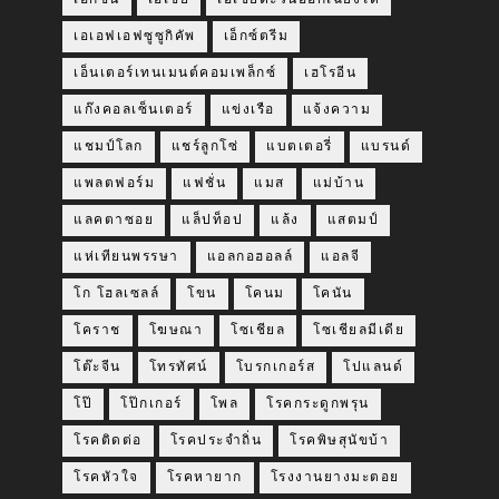
เอเอฟเอฟซูซูกิคัพ
เอ็กซ์ตรีม
เอ็นเตอร์เทนเมนต์คอมเพล็กซ์
เฮโรอีน
แก๊งคอลเซ็นเตอร์
แข่งเรือ
แจ้งความ
แชมป์โลก
แชร์ลูกโซ่
แบตเตอรี่
แบรนด์
แพลตฟอร์ม
แฟชั่น
แมส
แม่บ้าน
แลคตาซอย
แล็ปท็อป
แล้ง
แสตมป์
แห่เทียนพรรษา
แอลกอฮอลล์
แอลจี
โก โฮลเซลล์
โขน
โคนม
โคนัน
โคราช
โฆษณา
โซเชียล
โซเชียลมีเดีย
โต๊ะจีน
โทรทัศน์
โบรกเกอร์ส
โปแลนด์
โป๊
โป๊กเกอร์
โพล
โรคกระดูกพรุน
โรคติดต่อ
โรคประจำถิ่น
โรคพิษสุนัขบ้า
โรคหัวใจ
โรคหายาก
โรงงานยางมะตอย