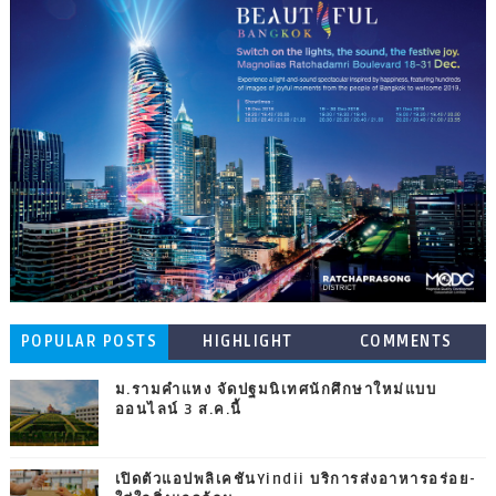
POPULAR POSTS
HIGHLIGHT
COMMENTS
ม.รามคำแหง จัดปฐมนิเทศนักศึกษาใหม่แบบ
ออนไลน์ 3 ส.ค.นี้
เปิดตัวแอปพลิเคชันYindii บริการส่งอาหารอร่อย-