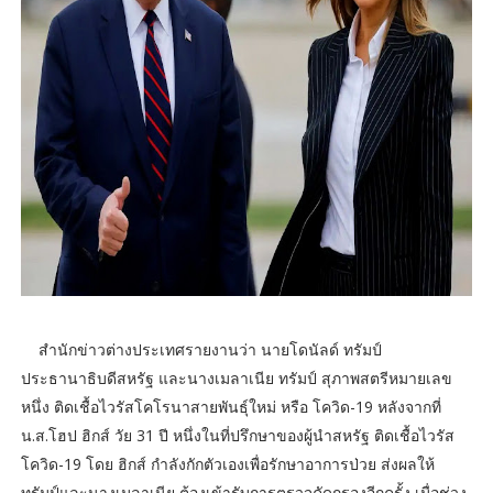
สำนักข่าวต่างประเทศรายงานว่า นายโดนัลด์ ทรัมป์
ประธานาธิบดีสหรัฐ และนางเมลาเนีย ทรัมป์ สุภาพสตรีหมายเลข
หนึ่ง ติดเชื้อไวรัสโคโรนาสายพันธุ์ใหม่ หรือ โควิด-19 หลังจากที่
น.ส.โฮป ฮิกส์ วัย 31 ปี หนึ่งในที่ปรึกษาของผู้นำสหรัฐ ติดเชื้อไวรัส
โควิด-19 โดย ฮิกส์ กำลังกักตัวเองเพื่อรักษาอาการป่วย ส่งผลให้
ทรัมป์และนางเมลาเนีย ต้องเข้ารับการตรวจคัดกรองอีกครั้ง เมื่อช่วง