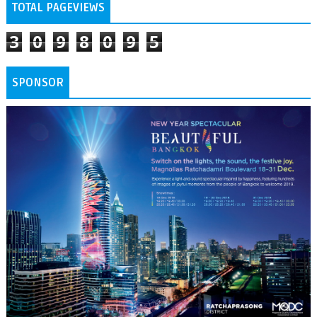
TOTAL PAGEVIEWS
3
0
9
8
0
9
5
SPONSOR