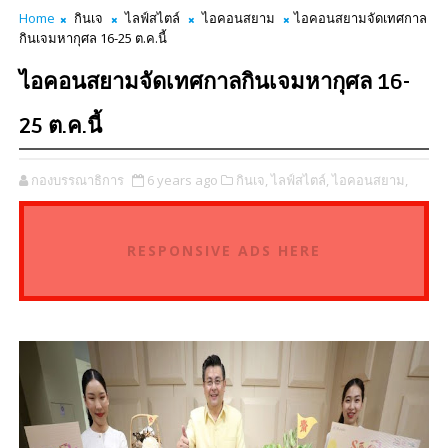
Home
กินเจ
ไลฟ์สไตล์
ไอคอนสยาม
ไอคอนสยามจัดเทศกาล
กินเจมหากุศล 16-25 ต.ค.นี้
ไอคอนสยามจัดเทศกาลกินเจมหากุศล 16-
25 ต.ค.นี้
กองบรรณาธิการ
6 years ago
กินเจ,
ไลฟ์สไตล์,
ไอคอนสยาม,
RESPONSIVE ADS HERE