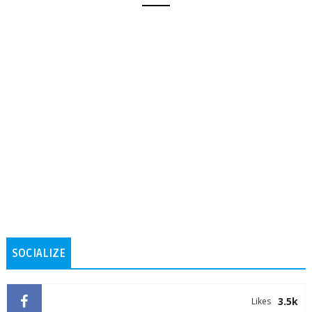
SOCIALIZE
3.5k
Likes