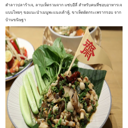
ตำลาวปลาร้าเจ, ลาบเห็ดรวมจาก แซ่บอีลี่ สำหรับคนที่ชอบอาหารเจ
แบบไทยๆ ขอแนะนำเมนูพะแนงเต้าหู้, ขาเห็ดผัดกระเพรากรอบ จาก
บ้านขนิษฐา