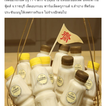
ฟู้ดส์ จ.ราชบุรี เห็ดอบกรอบ ฟาร์มเห็ดครูกานต์ จ.ลำปาง ที่พร้อม
ประชันเมนูให้เทศกาลกินเจ ไม่จำเจอีกต่อไป