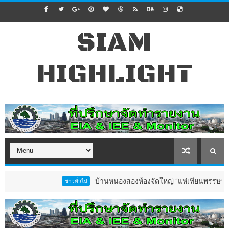
SIAM
HIGHLIGHT
บ้านหนองสองห้องจัดใหญ่ “แห่เทียนพรรษา–ผ้าป่าซาเล้งปลอ
ข่าวทั่วไป