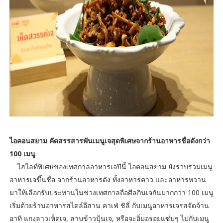
ไอคอนสยาม คัดสรรสารพันเมนูเจสุดพิเศษจากร้านอาหารชื่อดังกว่า
100 เมนู
ไฮไลท์พิเศษของเทศกาลอาหารเจปีนี้ ไอคอนสยาม ยังรวบรวมเมนู
อาหารเจขึ้นชื่อ จากร้านอาหารดัง ทั้งอาหารคาว และอาหารหวาน
มาให้เลือกรับประทานในช่วงเทศกาลถือศีลกินเจกันมากกว่า 100 เมนู
เริ่มด้วยร้านอาหารสไตล์อีสาน คาเฟ่ ชิลี่ กับเมนูอาหารเจรสจัดจ้าน
อาทิ แกงลาวเห็ดเจ, ลาบข้าวปุ้นเจ, หรือจะอิ่มอร่อยแซ่บๆ ไปกับเมนู