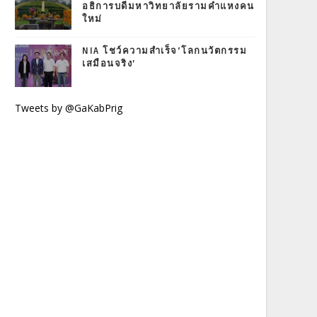
อธิการบดีมหาวิทยาลัยรามคำแหงคน
ใหม่
NIA โชว์ความสำเร็จ‘โลกนวัตกรรม
เสมือนจริง’
Tweets by @GaKabPrig