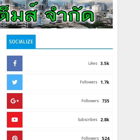
SOCIALIZE
3.5k
Likes
1.7k
Followers
735
Followers
2.8k
Subscribes
524
Followers