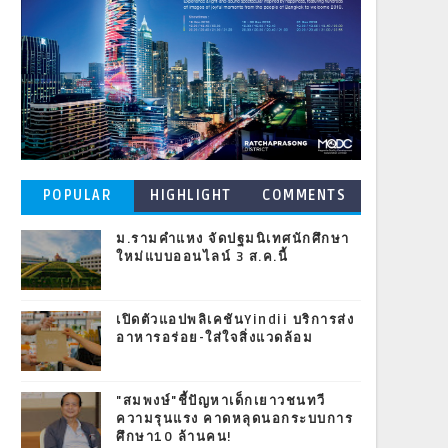
POPULAR
HIGHLIGHT
COMMENTS
POSTS
ม.รามคำแหง จัดปฐมนิเทศนักศึกษา
ใหม่แบบออนไลน์ 3 ส.ค.นี้
เปิดตัวแอปพลิเคชันYindii บริการส่ง
อาหารอร่อย-ใส่ใจสิ่งแวดล้อม
"สมพงษ์"ชี้ปัญหาเด็กเยาวชนทวี
ความรุนแรง คาดหลุดนอกระบบการ
ศึกษา10 ล้านคน!