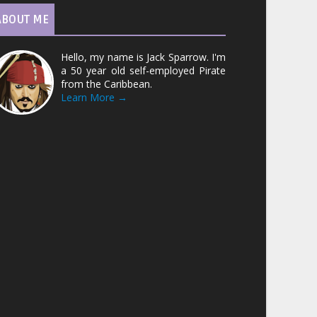
ABOUT ME
Hello, my name is Jack Sparrow. I'm
a 50 year old self-employed Pirate
from the Caribbean.
Learn More →