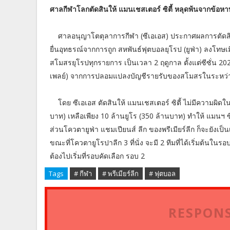
ศาลกีฬาโลกตัดสินให้ แมนเชสเตอร์ ซิตี้ หลุดพ้นจากข้อห
ศาลอนุญาโตตุลาการกีฬา (ซีเอเอส) ประกาศผลการตัดสินคดีท
ยื่นอุทธรณ์จากการถูก สหพันธ์ฟุตบอลยุโรป (ยูฟ่า) ลงโทษเม
สโมสรยุโรปทุกรายการ เป็นเวลา 2 ฤดูกาล ตั้งแต่ซีซั่น
เพลย์) จากการปลอมแปลงบัญชีรายรับของสโมสรในระหว่า
โดย ซีเอเอส ตัดสินให้ แมนเชสเตอร์ ซิตี้ ไม่มีความผิดใน
บาท) เหลือเพียง 10 ล้านยูโร (350 ล้านบาท) ทำให้ แมนฯ ซิต
ส่วนโควตายูฟ่า แชมเปียนส์ ลีก ของพรีเมียร์ลีก ก็จะยังเป็น
ขณะที่โควตายูโรปาลีก 3 ที่นั่ง จะมี 2 ทีมที่ได้เริ่มต้นใน
ต้องไปเริ่มที่รอบคัดเลือก รอบ 2
Tags
# กีฬา
# พรีเมียร์ลีก
# ฟุตบอล
RESPONS