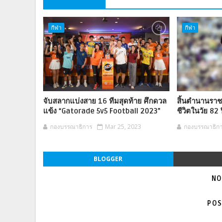
กีฬา
กีฬา
จับสลากแบ่งสาย 16 ทีมสุดท้าย ศึกดวล
สิ้นตำนานราชา
แข้ง “Gatorade 5v5 Football 2023”
ชีวิตในวัย 82 
กองบรรณาธิการ
Mar 25, 2023
กองบรรณาธิก
BLOGGER
NO
POS