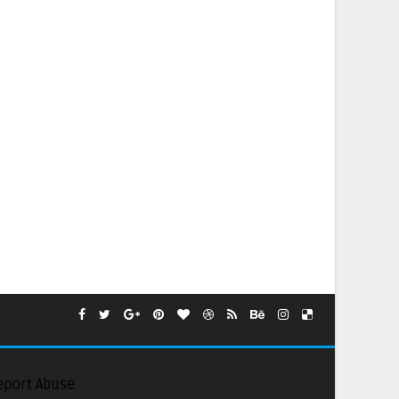
eport Abuse