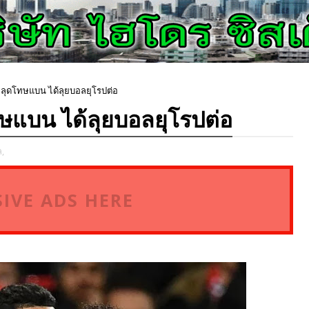
! หลุดโทษแบน ได้ลุยบอลยุโรปต่อ
โทษแบน ได้ลุยบอลยุโรปต่อ
,
IVE ADS HERE