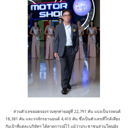
ส่วนตัวเลขยอดจองรวมทุกค่ายอยู่ที่ 22,791 คัน แบ่งเป็นรถยนต์
18,381 คัน และรถจักรยานยนต์ 4,410 คัน ซึ่งเป็นตัวเลขที่ใกล้เคียง
กับเป้าที่แต่ละบริษัทฯ ได้คาดการณ์ไว้ แม้ว่าประชาชนส่วนใหญ่ยัง