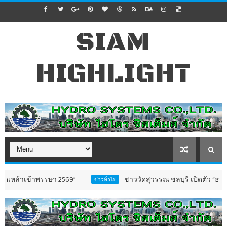
SIAM
HIGHLIGHT
พรรษา 2569”
ชาววัดสุวรรณ ชลบุรี เปิดตัว “ธรรมนูญชุมชน
ข่าวทั่วไป