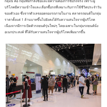
กลุ่มนี้ คือ กลุ่มที่มีกำลังซื้อและมีความต้องการซื้อรถจริง เพราะผู้
บริโภคมีความเข้าใจและเลือกซื้อรถที่เหมาะกับการใช้ชีวิตประจำวัน
ของตัวเอง ซึ่งจากตัวเลขยอดจองรถภายในงาน ตลาดรถยนต์ในกลุ่ม
ราคาตั้งแต่ 1 ล้านบาทขึ้นไปยังคงได้รับความสนใจจากผู้บริโภค
เนื่องจากมีการเปิดตัวรถยนต์รุ่นใหม่ๆ โดยเฉพาะในกลุ่มรถยนต์นั่ง
อเนกประสงค์ ที่ได้รับความสนใจจากผู้บริโภคเพิ่มมากขึ้น