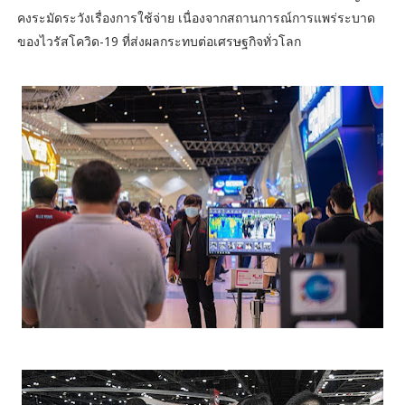
คงระมัดระวังเรื่องการใช้จ่าย เนื่องจากสถานการณ์การแพร่ระบาด
ของไวรัสโควิด-19 ที่ส่งผลกระทบต่อเศรษฐกิจทั่วโลก