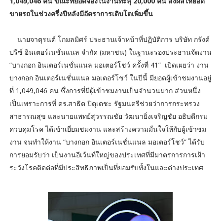
1,049,046 คน ขณะที่ยอดจองในงานทะลุ 20,000 คัน ส่งผลให้ยอด
ขายรถในช่วงครึ่งปีหลังมีอัตราการเติบโตเพิ่มขึ้น
นายจาตุรนต์ โกมลมิศร์ ประธานเจ้าหน้าที่ปฏิบัติการ บริษัท กรังด์
ปรีซ์ อินเตอร์เนชั่นแนล จำกัด (มหาชน) ในฐานะรองประธานจัดงาน
“บางกอก อินเตอร์เนชั่นแนล มอเตอร์โชว์ ครั้งที่ 41” เปิดเผยว่า งาน
บางกอก อินเตอร์เนชั่นแนล มอเตอร์โชว์ ในปีนี้ มียอดผู้เข้าชมงานอยู่
ที่ 1,049,046 คน ซึ่งการที่มีผู้เข้าชมงานเป็นจำนวนมาก ส่วนหนึ่ง
เป็นเพราะการที่ ดร.สาธิต ปิตุเตชะ รัฐมนตรีช่วยว่าการกระทรวง
สาธารณสุข และนายแพทย์สุวรรณชัย วัฒนายิ่งเจริญชัย อธิบดีกรม
ควบคุมโรค ได้เข้าเยี่ยมชมงาน และสร้างความมั่นใจให้กับผู้เข้าชม
งาน จนทำให้งาน “บางกอก อินเตอร์เนชั่นแนล มอเตอร์โชว์” ได้รับ
การยอมรับว่า เป็นงานอีเว้นท์ใหญ่ของประเทศที่มีมาตรการการเฝ้า
ระวังโรคติดต่อที่มีประสิทธิภาพเป็นที่ยอมรับทั้งในและต่างประเทศ