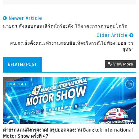
Newer Article
นายกฯ สั่งสอบคอนเสิร์ตนักร้องดัง ไร้มาตรการควบคุมโควิด
Older Article
ผบ.ตร.สั่งตั้งคณะทำงานสอบข้อเท็จจริงกรณีไม่ฟ้อง"บอส วร
ยุทธ"
View More
RELATED POST
HIGHLIGHT
ค่ายรถแดนมังกรผงาด! สรุปยอดจองงาน Bangkok International
Motor Show ครั้งที่ 47