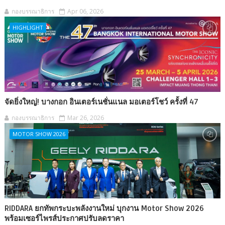
กองบรรณาธิการ
Apr 06, 2026
HIGHLIGHT
จัดยิ่งใหญ่! บางกอก อินเตอร์เนชั่นแนล มอเตอร์โชว์ ครั้งที่ 47
กองบรรณาธิการ
Mar 26, 2026
MOTOR SHOW 2026
RIDDARA ยกทัพกระบะพลังงานใหม่ บุกงาน Motor Show 2026
พร้อมเซอร์ไพรส์ประกาศปรับลดราคา