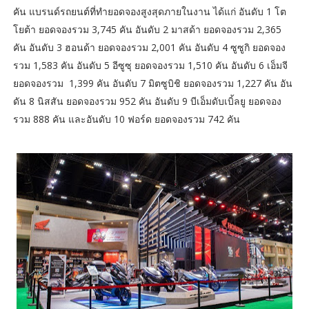
คัน แบรนด์รถยนต์ที่ทำยอดจองสูงสุดภายในงาน ได้แก่ อันดับ 1 โต
โยต้า ยอดจองรวม 3,745 คัน อันดับ 2 มาสด้า ยอดจองรวม 2,365
คัน อันดับ 3 ฮอนด้า ยอดจองรวม 2,001 คัน อันดับ 4 ซูซูกิ ยอดจอง
รวม 1,583 คัน อันดับ 5 อีซูซุ ยอดจองรวม 1,510 คัน อันดับ 6 เอ็มจี
ยอดจองรวม 1,399 คัน อันดับ 7 มิตซูบิชิ ยอดจองรวม 1,227 คัน อัน
ดัน 8 นิสสัน ยอดจองรวม 952 คัน อันดับ 9 บีเอ็มดับเบิ้ลยู ยอดจอง
รวม 888 คัน และอันดับ 10 ฟอร์ด ยอดจองรวม 742 คัน