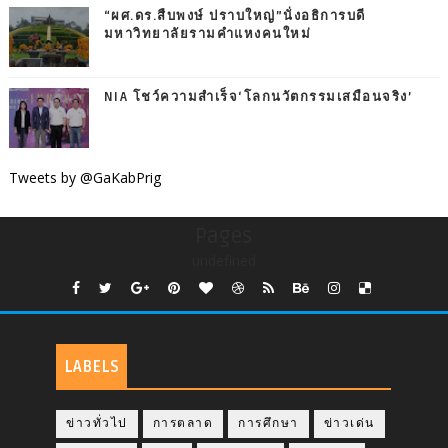
“ผศ.ดร.สืบพงษ์ ปราบใหญ่”นั่งอธิการบดี
มหาวิทยาลัยรามคำแหงคนใหม่
NIA โชว์ความสำเร็จ‘โลกนวัตกรรมเสมือนจริง’
Tweets by @GaKabPrig
Pages
undefined
LABELS
ข่าวทั่วไป
การตลาด
การศึกษา
ข่าวเด่น