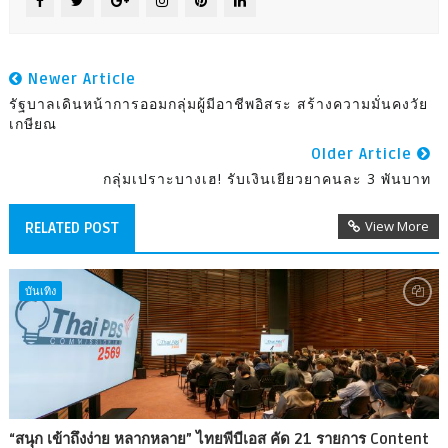
Newer Article
รัฐบาลเดินหน้าการออมกลุ่มผู้มีอาชีพอิสระ สร้างความมั่นคงวัย
เกษียณ
Older Article
กลุ่มเปราะบางเฮ! รับเงินเยียวยาคนละ 3 พันบาท
View More
RELATED POST
บันเทิง
“สนุก เข้าถึงง่าย หลากหลาย” ไทยพีบีเอส คัด 21 รายการ Content