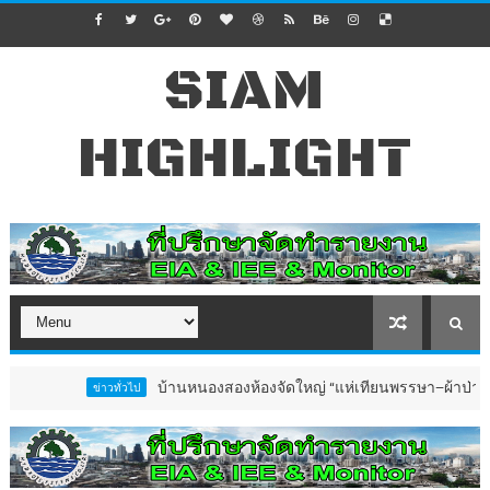
SIAM
HIGHLIGHT
บ้านหนองสองห้องจัดใหญ่ “แห่เทียนพรรษา–ผ้าป่าซาเล้งปลอดเห
ข่าวทั่วไป