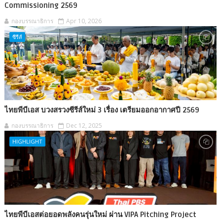
Commissioning 2569
กองบรรณาธิการ
Apr 10, 2026
ซีรีส์
ไทยพีบีเอส บวงสรวงซีรีส์ใหม่ 3 เรื่อง เตรียมออกอากาศปี 2569
กองบรรณาธิการ
Dec 12, 2025
HIGHLIGHT
ไทยพีบีเอสต่อยอดพลังคนรุ่นใหม่ ผ่าน VIPA Pitching Project