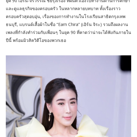
ยุค 90 เอิร์น-จิรวรรณ ชัยรุ่งเรือง ที่ผันตัวเองไปทำงานด้านการศึกษา
และดูแลธุรกิจของครอบครัว ในหลากหลายบทบาท ทั้งเรื่องราว
ครอบครัวสุดอบอุ่น, เรื่องของการทำงานในโรงเรียนสาธิตกรุงเทพ
ธนบุรี, แบรนด์เสื้อผ้าในชื่อ “Earn Chira” (เอิร์น จิระ) รวมถึงผลงาน
เพลงที่กำลังทำร่วมกับเพื่อนๆ ในยุค 90 ที่คาดว่าน่าจะได้ฟังกันภายใน
ปีนี้ พร้อมมิวสิควิดีโอของพวกเธอ