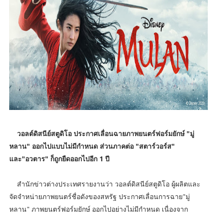
วอลต์ดิสนีย์สตูดิโอ ประกาศเลื่อนฉายภาพยนตร์ฟอร์มยักษ์ "มู่
หลาน" ออกไปแบบไม่มีกำหนด ส่วนภาคต่อ "สตาร์วอร์ส"
และ"อวตาร" ก็ถูกยืดออกไปอีก 1 ปี
สำนักข่าวต่างประเทศรายงานว่า วอลต์ดิสนีย์สตูดิโอ ผู้ผลิตและ
จัดจำหน่ายภาพยนตร์ชื่อดังของสหรัฐ ประกาศเลื่อนการฉาย"มู่
หลาน" ภาพยนตร์ฟอร์มยักษ์ ออกไปอย่างไม่มีกำหนด เนื่องจาก