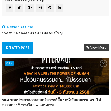
Newer Article
"วัตสัน"ฉลองครบรอบ24ปีสุดยิ่งใหญ่
View More
RELATED POST
VIPA
VIPA ชวนประกวดภาพยนตร์สารคดีสั้น "หนึ่งวันคนธรรมดา…ไม่
ธรรมดา" ชิงรางวัล 1.4 แสนบาท