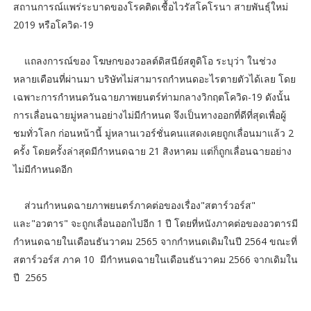
สถานการณ์แพร่ระบาดของโรคติดเชื้อไวรัสโคโรนา สายพันธุ์ใหม่
2019 หรือโควิด-19
แถลงการณ์ของ โฆษกของวอลต์ดิสนีย์สตูดิโอ ระบุว่า ในช่วง
หลายเดือนที่ผ่านมา บริษัทไม่สามารถกำหนดอะไรตายตัวได้เลย โดย
เฉพาะการกำหนดวันฉายภาพยนตร์ท่ามกลางวิกฤตโควิด-19 ดังนั้น
การเลื่อนฉายมู่หลานอย่างไม่มีกำหนด จึงเป็นทางออกที่ดีที่สุดเพื่อผู้
ชมทั่วโลก ก่อนหน้านี้ มู่หลานเวอร์ชั่นคนแสดงเคยถูกเลื่อนมาแล้ว 2
ครั้ง โดยครั้งล่าสุดมีกำหนดฉาย 21 สิงหาคม แต่ก็ถูกเลื่อนฉายอย่าง
ไม่มีกำหนดอีก
ส่วนกำหนดฉายภาพยนตร์ภาคต่อของเรื่อง"สตาร์วอร์ส"
และ"อวตาร" จะถูกเลื่อนออกไปอีก 1 ปี โดยที่หนังภาคต่อของอวตารมี
กำหนดฉายในเดือนธันวาคม 2565 จากกำหนดเดิมในปี 2564 ขณะที่
สตาร์วอร์ส ภาค 10 มีกำหนดฉายในเดือนธันวาคม 2566 จากเดิมใน
ปี 2565