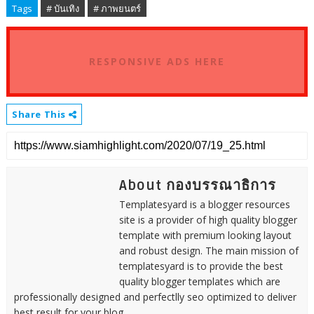
Tags
# บันเทิง
# ภาพยนตร์
RESPONSIVE ADS HERE
Share This
About กองบรรณาธิการ
Templatesyard is a blogger resources
site is a provider of high quality blogger
template with premium looking layout
and robust design. The main mission of
templatesyard is to provide the best
quality blogger templates which are
professionally designed and perfectlly seo optimized to deliver
best result for your blog.