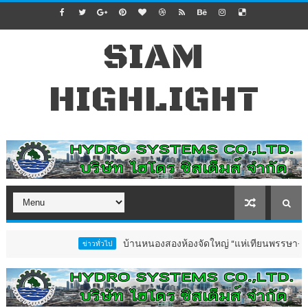
SIAM
HIGHLIGHT
บ้านหนองสองห้องจัดใหญ่ “แห่เทียนพรรษา–ผ้าป่าซาเล้
ข่าวทั่วไป