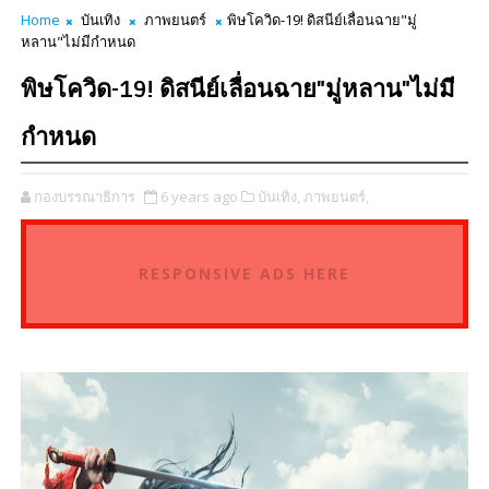
Home
บันเทิง
ภาพยนตร์
พิษโควิด-19! ดิสนีย์เลื่อนฉาย"มู่
หลาน"ไม่มีกำหนด
พิษโควิด-19! ดิสนีย์เลื่อนฉาย"มู่หลาน"ไม่มี
กำหนด
กองบรรณาธิการ
6 years ago
บันเทิง,
ภาพยนตร์,
RESPONSIVE ADS HERE