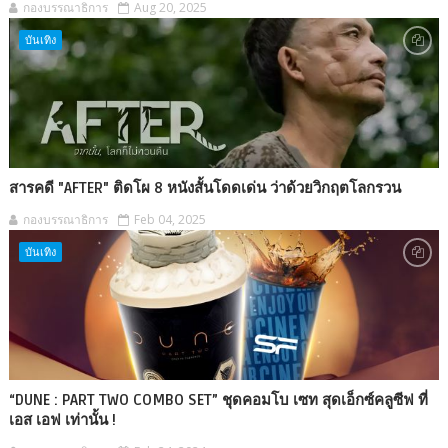
กองบรรณาธิการ
Aug 20, 2025
บันเทิง
สารคดี "AFTER" ติดโผ 8 หนังสั้นโดดเด่น ว่าด้วยวิกฤตโลกรวน
กองบรรณาธิการ
Feb 04, 2025
บันเทิง
“DUNE : PART TWO COMBO SET” ชุดคอมโบ เซท สุดเอ็กซ์คลูซีฟ ที่
เอส เอฟ เท่านั้น !