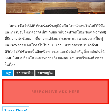
“สสว. เชื่อว่าSME ต้องเร่งสร้างภูมิคุ้มกัน โดยนำเทคโนโลยีดิจิทัล
และการปรับโมเดลธุรกิจที่ทันกับยุค วิถีชีวิตปรกติใหม่(New Normal)
ที่มีความซับซ้อนมากขึ้นกว่าแต่ก่อนอย่างมาก และหาแนวทางฟื้นฟู
และรักษาการเติบโตต่อไปในระยะยาว แนวทางการปรับตัวด้วย
ดิจิทัลดิสรัปชั่นจะเป็นอีกหนึ่งทางรอดและปัจจัยสำคัญที่จะผลักดันให้
SME ไทย เปลี่ยนโฉมแนวทางธุรกิจของตนเอง” นายวีระพงศ์ กล่าว
ในที่สุด
Tags
# ข่าวทั่วไป
# เศรษฐกิจ
RESPONSIVE ADS HERE
Share This