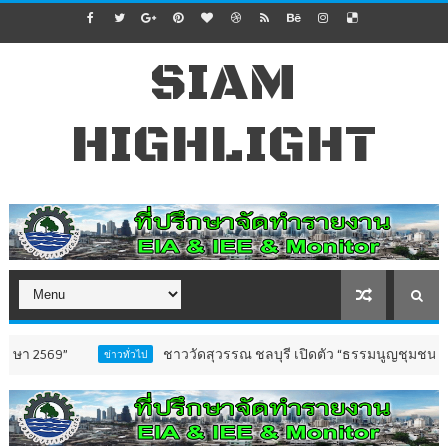
SIAM
HIGHLIGHT
ชาววัดสุวรรณ ชลบุรี เปิดตัว “ธรรมนูญชุมชนตำบลวัดสุว
ข่าวทั่วไป