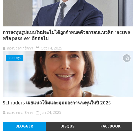
การลงทุนรูปแบบใหม่จะไม่ได้ถูกกำหนดด้วยกรอบแนวคิด "active
หรือ passive" อีกต่อไป
กองบรรณาธิการ
Oct 14, 2025
การลงทุน
Schroders เผยแนวโน้มและมุมมองการลงทุนในปี 2025
กองบรรณาธิการ
Jan 24, 2025
BLOGGER
DISQUS
FACEBOOK