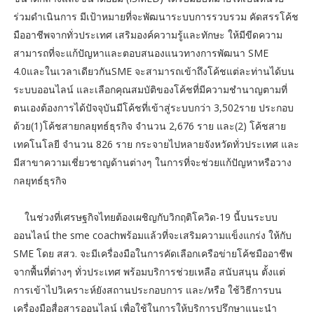
ร่วมดำเนินการ มีเป้าหมายที่จะพัฒนาระบบการรวบรวม คัดสรรโค้ช
มืออาชีพจากทั่วประเทศ เสริมองค์ความรู้และทักษะ ให้มีขีดความ
สามารถที่จะแก้ปัญหาและตอบสนองแนวทางการพัฒนา SME
4.0และในเวลาเดียวกันSME จะสามารถเข้าถึงโค้ชแต่ละท่านได้บน
ระบบออนไลน์ และเลือกคุณสมบัติของโค้ชที่มีความชำนาญตามที่
ตนเองต้องการได้ปัจจุบันมีโค้ชที่เข้าสู่ระบบกว่า 3,502ราย ประกอบ
ด้วย(1)โค้ชสายกลยุทธ์ธุรกิจ จำนวน 2,676 ราย และ(2) โค้ชสาย
เทคโนโลยี จำนวน 826 ราย กระจายไปหลายจังหวัดทั่วประเทศ และ
มีสาขาความเชี่ยวชาญด้านต่างๆ ในการที่จะช่วยแก้ปัญหาหรือวาง
กลยุทธ์ธุรกิจ
ในช่วงที่เศรษฐกิจไทยต้องเผชิญกับวิกฤติโควิด-19 นี้บนระบบ
ออนไลน์ the sme coachพร้อมแล้วที่จะเสริมความแข็งแกร่ง ให้กับ
SME โดย สสว. จะมีเครื่องมือในการคัดเลือกเครือข่ายโค้ชมืออาชีพ
จากพื้นที่ต่างๆ ทั่วประเทศ พร้อมบริการช่วยเหลือ สนับสนุน ตั้งแต่
การเข้าไปวิเคราะห์ยังสถานประกอบการ และ/หรือ ใช้วิธีการบน
เครื่องมือสื่อสารออนไลน์ เพื่อใช้ในการให้บริการปรึกษาแนะนำ