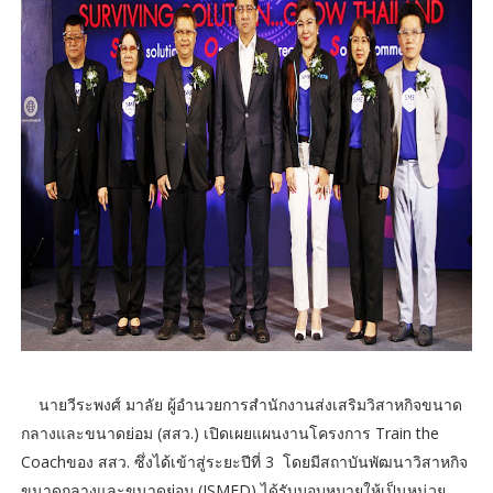
นายวีระพงศ์ มาลัย ผู้อำนวยการสำนักงานส่งเสริมวิสาหกิจขนาด
กลางและขนาดย่อม (สสว.) เปิดเผยแผนงานโครงการ Train the
Coachของ สสว. ซึ่งได้เข้าสู่ระยะปีที่ 3 โดยมีสถาบันพัฒนาวิสาหกิจ
ขนาดกลางและขนาดย่อม (ISMED) ได้รับมอบหมายให้เป็นหน่วย