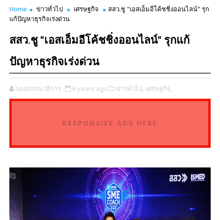
Home
ข่าวทั่วไป
เศรษฐกิจ
สสว.ชู "เอสเอ็มอีโค้ชชิ่งออนไลน์" รุก
แก้ปัญหาธุรกิจเร่งด่วน
สสว.ชู "เอสเอ็มอีโค้ชชิ่งออนไลน์" รุกแก้
ปัญหาธุรกิจเร่งด่วน
กองบรรณาธิการ
6 years ago
ข่าวทั่วไป,
เศรษฐกิจ,
RESPONSIVE ADS HERE