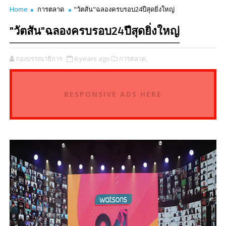
Home
การตลาด
"วัตสัน"ฉลองครบรอบ24ปีสุดยิ่งใหญ่
"วัตสัน"ฉลองครบรอบ24ปีสุดยิ่งใหญ่
กองบรรณาธิการ
6 years ago
การตลาด,
RESPONSIVE ADS HERE