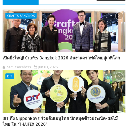
CRAFTS BANGKOK
เปิดยิ่งใหญ่! Crafts Bangkok 2026 ดันงานคราฟต์ไทยสู่เวทีโลก
กองบรรณาธิการ
Jun 03, 2026
DIT
DIT ดึง NipponBoyz ร่วมชิมเมนูไทย ปักหมุดข้าวประณีต-ผลไม้
ไทย ใน “THAIFEX 2026”