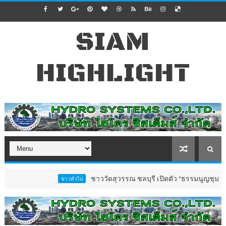
SIAM
HIGHLIGHT
ชาววัดสุวรรณ ชลบุรี เปิดตัว “ธรรมนูญชุมชนตำบลวัด
ข่าวทั่วไป