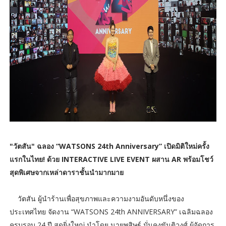
"วัตสัน" ฉลอง “WATSONS 24th Anniversary” เปิดมิติใหม่ครั้ง
แรกในไทย! ด้วย INTERACTIVE LIVE EVENT ผสาน AR พร้อมโชว์
สุดพิเศษจากเหล่าดาราชั้นนำมากมาย
วัตสัน ผู้นำร้านเพื่อสุขภาพและความงามอันดับหนึ่งของ
ประเทศไทย จัดงาน “WATSONS 24th ANNIVERSARY” เฉลิมฉลอง
ครบรอบ 24 ปี สุดยิ่งใหญ่ นำโดย นายพสิษฐ์ มั่นคงขันติวงศ์ ผู้จัดการ