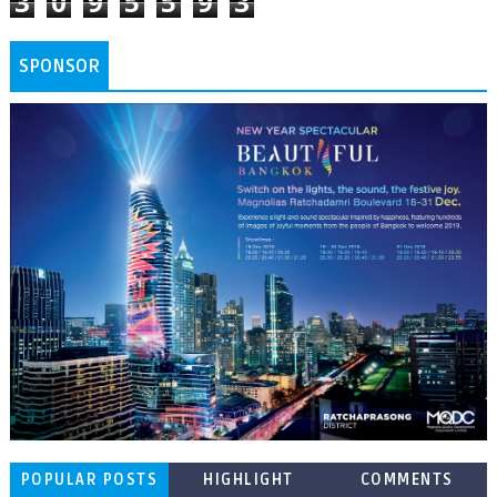
3
0
9
5
5
9
3
SPONSOR
POPULAR POSTS
HIGHLIGHT
COMMENTS