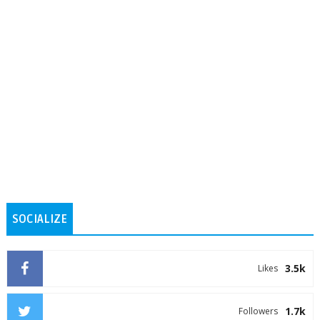
SOCIALIZE
3.5k
Likes
1.7k
Followers