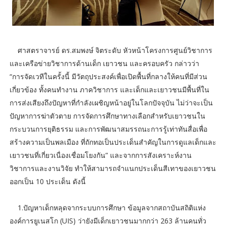
ศาสตราจารย์ ดร.สมพงษ์ จิตระดับ หัวหน้าโครงการศูนย์วิชาการ
และเครือข่ายวิชาการด้านเด็ก เยาวชน และครอบครัว กล่าวว่า
“การจัดเวทีในครั้งนี้ มีวัตถุประสงค์เพื่อเปิดพื้นที่กลางให้คนที่มีส่วน
เกี่ยวข้อง ทั้งคนทำงาน ภาควิชาการ และเด็กและเยาวชนมีพื้นที่ใน
การส่งเสียงถึงปัญหาที่กำลังเผชิญหน้าอยู่ในโลกปัจจุบัน ไม่ว่าจะเป็น
ปัญหาการฆ่าตัวตาย การจัดการศึกษาทางเลือกสำหรับเยาวชนใน
กระบวนการยุติธรรม และการพัฒนาสมรรถนะการรู้เท่าทันสื่อเพื่อ
สร้างความเป็นพลเมือง ที่ถักทอเป็นประเด็นสำคัญในการดูแลเด็กและ
เยาวชนที่เกี่ยวเนื่องเชื่อมโยงกัน” และจากการสังเคราะห์งาน
วิชาการและงานวิจัย ทำให้สามารถจำแนกประเด็นสีเทาของเยาวชน
ออกเป็น 10 ประเด็น ดังนี้
1.ปัญหาเด็กหลุดจากระบบการศึกษา ข้อมูลจากสถาบันสถิติแห่ง
องค์การยูเนสโก (UIS) ว่ายังมีเด็กเยาวชนมากกว่า 263 ล้านคนทั่ว