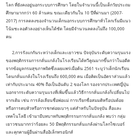
โลก ที่ยังคงอยู่นอกระบบการศึกษา โดยในจำนวนนี้เป็นเด็กวัยประถม
ศึกษามากกว่า 60 ล้านคน ขณะเดียวกันใน 10 ปีที่ผ่านมา (2007-
2017) การลดลงของจำนวนเด็กนอกระบบการศึกษาทั่วโลกเริ่มมีแนว
โน้มชะลอตัวลงอย่างเห็นได้ชัด โดยมีจำนวนลดลงไม่ถึง 100,000
คน
2.การรังแกกันระหว่างเด็กและเยาวชน ปัจจุบันระดับความรุนแรง
ของพฤติกรรมการกลั่นแกล้งในโรงเรียนได้ทวีคูณมากขึ้นกว่าในอดีต
จากข้อมูลกรมสุขภาพจิตซึ่งเผยแพร่เมื่อต้น 2561 ระบุว่าเด็กนักเรียน
โดนกลั่นแกล้งในโรงเรียนถึง 600,000 คน เมื่อคิดเป็นอัตราส่วนแล้ว
เท่ากับประมาณ 40% ถือเป็นอันดับ 2 ของโลก รองจากประเทศญี่ปุ่น
นอกจากระดับความรุนแรงที่เพิ่มขึ้นแล้ววิธีการกลั่นแกล้งก็เปลี่ยนไป
จากเดิม เช่น การล้อเลียนชื่อพ่อแม่ การเรียกชื่อสมมติหรือปมด้อย
หรือการตบหัวหรือการชกต่อยเบาๆ แต่สำหรับในปัจจุบัน สื่อและ
เทคโนโลยี เข้ามามีบทบาทกับพฤติกรรมการกลั่นแกล้ง พบว่า กลุ่ม
เยาวชนมากกว่าร้อยละ 50 มีพฤติกรรมกลั่นแกล้งผ่านโลกไซเบอร์
และคุกคามผู้อื่นผ่านสื่ออิเล็กทรอนิกส์