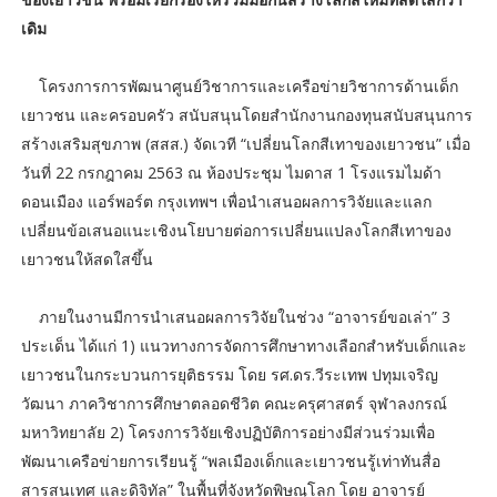
เดิม
โครงการการพัฒนาศูนย์วิชาการและเครือข่ายวิชาการด้านเด็ก
เยาวชน และครอบครัว สนับสนุนโดยสำนักงานกองทุนสนับสนุนการ
สร้างเสริมสุขภาพ (สสส.) จัดเวที “เปลี่ยนโลกสีเทาของเยาวชน” เมื่อ
วันที่ 22 กรกฎาคม 2563 ณ ห้องประชุม ไมดาส 1 โรงแรมไมด้า
ดอนเมือง แอร์พอร์ต กรุงเทพฯ เพื่อนำเสนอผลการวิจัยและแลก
เปลี่ยนข้อเสนอแนะเชิงนโยบายต่อการเปลี่ยนแปลงโลกสีเทาของ
เยาวชนให้สดใสขึ้น
ภายในงานมีการนำเสนอผลการวิจัยในช่วง “อาจารย์ขอเล่า” 3
ประเด็น ได้แก่ 1) แนวทางการจัดการศึกษาทางเลือกสำหรับเด็กและ
เยาวชนในกระบวนการยุติธรรม โดย รศ.ดร.วีระเทพ ปทุมเจริญ
วัฒนา ภาควิชาการศึกษาตลอดชีวิต คณะครุศาสตร์ จุฬาลงกรณ์
มหาวิทยาลัย 2) โครงการวิจัยเชิงปฏิบัติการอย่างมีส่วนร่วมเพื่อ
พัฒนาเครือข่ายการเรียนรู้ “พลเมืองเด็กและเยาวชนรู้เท่าทันสื่อ
สารสนเทศ และดิจิทัล” ในพื้นที่จังหวัดพิษณุโลก โดย อาจารย์