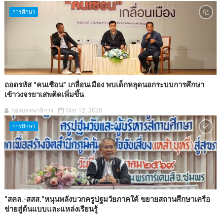
การศึกษา
ถอดรหัส “คนเชือน” เกลื่อนเมือง พบเด็กหลุดนอกระบบการศึกษา
เข้าวงจรยาเสพติดเพิ่มขึ้น
กองบรรณาธิการ
Mar 12, 2026
การศึกษา
"สคล.-สสส."หนุนพลังบวกครูปฐมวัยภาคใต้ ขยายสถานศึกษาเครือ
ข่ายสู่ต้นแบบและแหล่งเรียนรู้