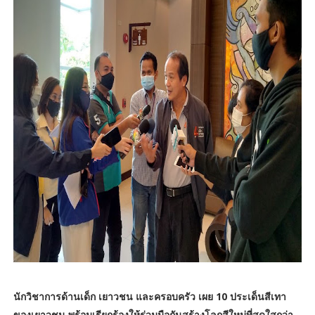
นักวิชาการด้านเด็ก เยาวชน และครอบครัว เผย 10 ประเด็นสีเทา
ของเยาวชน พร้อมเรียกร้องให้ร่วมมือกันสร้างโลกสีใหม่ที่สดใสกว่า