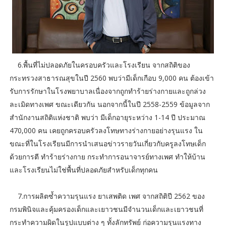
6.พื้นที่ไม่ปลอดภัยในครอบครัวและโรงเรียน จากสถิติของ
กระทรวงสาธารณสุขในปี 2560 พบว่ามีเด็กเกือบ 9,000 คน ต้องเข้า
รับการรักษาในโรงพยาบาลเนื่องจากถูกทำร้ายร่างกายและถูกล่วง
ละเมิดทางเพศ ขณะเดียวกัน นอกจากนี้ในปี 2558-2559 ข้อมูลจาก
สำนักงานสถิติแห่งชาติ พบว่า มีเด็กอายุระหว่าง 1-14 ปี ประมาณ
470,000 คน เคยถูกครอบครัวลงโทษทางร่างกายอย่างรุนแรง ใน
ขณะที่ในโรงเรียนมีการนำเสนอข่าวรายวันเกี่ยวกับครูลงโทษเด็ก
ด้วยการตี ทำร้ายร่างกาย กระทำการอนาจารย์ทางเพศ ทำให้บ้าน
และโรงเรียนไม่ใช่พื้นที่ปลอดภัยสำหรับเด็กทุกคน
7.การผลิตซ้ำความรุนแรง ยาเสพติด เพศ จากสถิติปี 2562 ของ
กรมพินิจและคุ้มครองเด็กและเยาวชนมีจำนวนเด็กและเยาวชนที่
กระทำความผิดในรูปแบบต่าง ๆ ทั้งลักทรัพย์ ก่อความรุนแรงทาง