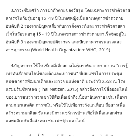
3.ภาวะซึมเศร้า การฆ่าตัวตายของวัยรุ่น โดยเฉพาะการฆ่าตัวตาย
สาเร็จในวัยรุ่นอายุ 15 -19 ปีในเพศหญิงเป็นสาเหตุการฆ่าตัวตาย
อันดับที่ 2 รองจากปัญหาเกี่ยวกับการตั้งครรภ์และการฆ่าตัวตายสา
เร็จในวัยรุ่นอายุ 15 - 19 ปีในเพศชายการฆ่าตัวตายสาเร็จจัดอยู่ใน
อันดับที่ 3 รองจากปัญหาอุบัติจราจร และปัญหาความรุนแรงและ
อาชญากรรม (World Health Organization: WHO, 2019)
4.ปัญหาการใช้โซเชียลมีเดียอย่างไม่รู้เท่าทัน จากรายงาน "การรู้
เท่าทันสื่อออนไลน์ของเด็กและเยาวชน" ที่เผยแพร่ในการประชุม
สมัชชาการพัฒนาเด็กและเยาวชนแห่งชาติ ประจำปี 2558 ณ โรง
แรมปรินซ์พาเลซ (Thai Netizen, 2015) กล่าวถึงการใช้สื่อออนไลน์
ของเยาวชนว่า พวกเขาใช้สื่อเพื่อเข้าถึงเนื้อหาอันตราย เช่น เนื้อหา
ลามก ยาเสพติด การพนัน หรือใช้ไปเพื่อการรังแกเพื่อน สื่อสารเพื่อ
สร้างความเกลียดชัง และมีการแชร์การบ้านเพื่อให้เพื่อนลอกผ่าน
แอพพลิเคชันสื่อสังคม เช่น เฟซบุ๊ก และไลน์