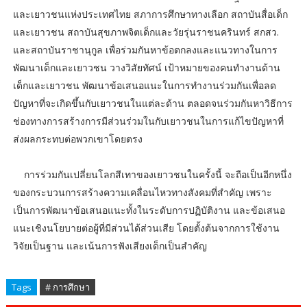
และเยาวชนแห่งประเทศไทย สภาการศึกษาทางเลือก สถาบันสื่อเด็ก
และเยาวชน สถาบันสุขภาพจิตเด็กและวัยรุ่นราชนครินทร์ สกสว.
และสถาบันราชานุกูล เพื่อร่วมกันหาข้อตกลงและแนวทางในการ
พัฒนาเด็กและเยาวชน วางวิสัยทัศน์ เป้าหมายของคนทำงานด้าน
เด็กและเยาวชน พัฒนาข้อเสนอแนะในการทำงานร่วมกันเพื่อลด
ปัญหาที่จะเกิดขึ้นกับเยาวชนในแต่ละด้าน ตลอดจนร่วมกันหาวิธีการ
ช่องทางการสร้างการมีส่วนร่วมในกับเยาวชนในการแก้ไขปัญหาที่
ส่งผลกระทบต่อพวกเขาโดยตรง
การร่วมกันเปลี่ยนโลกสีเทาของเยาวชนในครั้งนี้ จะถือเป็นอีกหนึ่ง
ของกระบวนการสร้างความเคลื่อนไหวทางสังคมที่สำคัญ เพราะ
เป็นการพัฒนาข้อเสนอแนะทั้งในระดับการปฏิบัติงาน และข้อเสนอ
แนะเชิงนโยบายต่อผู้ที่มีส่วนได้ส่วนเสีย โดยตั้งต้นจากการใช้งาน
วิจัยเป็นฐาน และเน้นการฟังเสียงเด็กเป็นสำคัญ
Tags
# การศึกษา