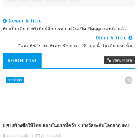
Newer Article
พักแป๊บเดียว! พรีเมียร์ลีก ประกาศวันเปิด-ปิดฤดูกาลหน้าแล้ว
Older Article
"แมคฟิช"ราคาพิเศษ 39 บาท! 28 ก.ค.นี้ วันเดียวเท่านั้น
View More
RELATED POST
การศึกษา
DPU สร้างชื่อให้ไทย สถาบันแรกที่คว้า 3 รางวัลระดับโลกจาก IEAC
กองบรรณาธิการ
Jul 16, 2026