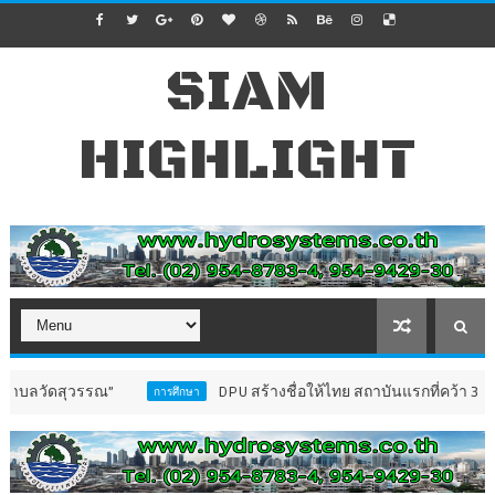
SIAM
HIGHLIGHT
รรณ”
DPU สร้างชื่อให้ไทย สถาบันแรกที่คว้า 3 รางวัลระดับโ
การศึกษา