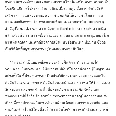
กระบวนการหล่อหลอมเด็กและเยาวชนไทยตั้งแต่ในครอบครัวจนถึง
โรงเรียนมีการใช้ระบบอำนาจนิยมเพื่อควบคุม สั่งการ จำกัดสิทธิ
เสรีภาพ การแสดงออกของเยาวชน กดทับให้เยาวชนไม่สามารถ
แสดงออกถึงความเป็นตัวตนแบบที่ตนเองอยากจะเป็น เป็นสาเหตุ
สำคัญที่ส่งผลต่อกรอบความคิดแบบ fixed mindset ระดับความคิด
สร้างสรรค์ การเคารพซึ่งความแตกต่างหลากหลาย และมุมมองเรื่อง
การเห็นคุณค่าและศักดิ์ศรีความเป็นมนุษย์อย่างเท่าเทียมกัน ซึ่งถือ
เป็นวิธีคิดพื้นฐานการการอยู่ในสังคมประชาธิปไตย
“มีความจำเป็นอย่างยิ่งจะต้องสร้างพื้นที่การทำงานภายใต้
วัฒนธรรมใหม่ที่ส่งเสริมให้เยาวชนมีพื้นที่ในการสื่อสาร ผู้ใหญ่รับฟัง
อย่างตั้งใจ ชี้นำผ่านการยกตัวอย่างวิธีการตามประสบการณ์แต่ไม่
ตัดสินใจแทน เคารพการตัดสินใจของเด็กและเยาวชน ให้โอกาสลอง
ผิดลองถูก ตลอดจนสร้างพื้นที่ปลอดภัยทางความคิด จิตใจและ
ร่างกาย เวทีนี้จึงถือเป็นอีกหนึ่ง movement สำคัญในการร่วมกันส่ง
เสียงเพื่อหาข้อตกลงในการทำงานด้านเด็กและเยาวชนร่วมกัน และ
ร่วมกันสร้างโลกสีใหม่ที่สดใสกว่าเดิมให้กับเยาวชน” ศาสตราจารย์