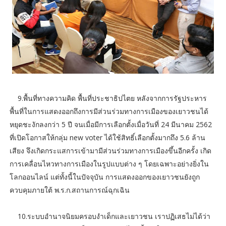
9.พื้นที่ทางความคิด พื้นที่ประชาธิปไตย หลังจากการรัฐประหาร
พื้นที่ในการแสดงออกถึงการมีส่วนร่วมทางการเมืองของเยาวชนได้
หยุดชะงักลงกว่า 5 ปี จนเมื่อมีการเลือกตั้งเมื่อวันที่ 24 มีนาคม 2562
ที่เปิดโอกาสให้กลุ่ม new voter ได้ใช้สิทธิ์เลือกตั้งมากถึง 5.6 ล้าน
เสียง จึงเกิดกระแสการเข้ามามีส่วนร่วมทางการเมืองขึ้นอีกครั้ง เกิด
การเคลื่อนไหวทางการเมืองในรูปแบบต่าง ๆ โดยเฉพาะอย่างยิ่งใน
โลกออนไลน์ แต่ทั้งนี้ในปัจจุบัน การแสดงออกของเยาวชนยังถูก
ควบคุมภายใต้ พ.ร.ก.สถานการณ์ฉุกเฉิน
10.ระบบอำนาจนิยมครอบงำเด็กและเยาวชน เราปฏิเสธไม่ได้ว่า