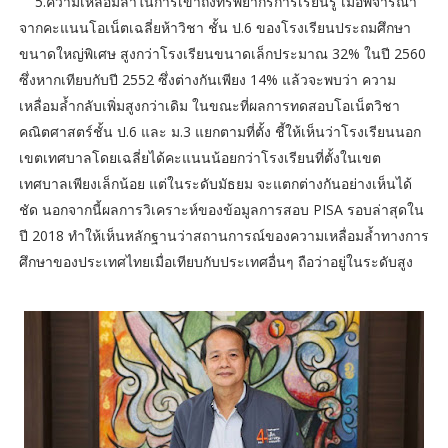
5.ความเหลื่อมล้ำในการเข้าถึงทรัพยากรการเรียนรู้ เมื่อพิจารณา
จากคะแนนโอเน็ตเฉลี่ยห้าวิชา ชั้น ป.6 ของโรงเรียนประถมศึกษา
ขนาดใหญ่พิเศษ สูงกว่าโรงเรียนขนาดเล็กประมาณ 32% ในปี 2560
ซึ่งหากเทียบกับปี 2552 ซึ่งต่างกันเพียง 14% แล้วจะพบว่า ความ
เหลื่อมล้ำกลับเพิ่มสูงกว่าเดิม ในขณะที่ผลการทดสอบโอเน็ตวิชา
คณิตศาสตร์ชั้น ป.6 และ ม.3 แยกตามที่ตั้ง ชี้ให้เห็นว่าโรงเรียนนอก
เขตเทศบาลโดยเฉลี่ยได้คะแนนน้อยกว่าโรงเรียนที่ตั้งในเขต
เทศบาลเพียงเล็กน้อย แต่ในระดับมัธยม จะแตกต่างกันอย่างเห็นได้
ชัด นอกจากนี้ผลการวิเคราะห์ของข้อมูลการสอบ PISA รอบล่าสุดใน
ปี 2018 ทําให้เห็นหลักฐานว่าสถานการณ์ของความเหลื่อมลํ้าทางการ
ศึกษาของประเทศไทยเมื่อเทียบกับประเทศอื่นๆ ถือว่าอยู่ในระดับสูง