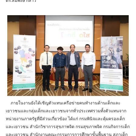
ดร.สมพงษ์ กล่าว
ภายในงานยังได้เชิญตัวแทนเครือข่ายคนทำงานด้านเด็กและ
เยาวชนและกลุ่มเด็กและเยาวชนจากทั่วประเทศรวมทั้งตัวแทนจาก
หน่วยงานภาครัฐที่มีส่วนเกี่ยวข้อง ได้แก่ กรมพินิจและคุ้มครองเด็ก
และเยาวชน สำนักวิชาการสุขภาพจิต กรมสุขภาพจิต กรมกิจการเด็ก
และเยาวชน สำนักงานคณะกรรมการการศึกษาขั้นพื้นฐาน สภาเด็ก