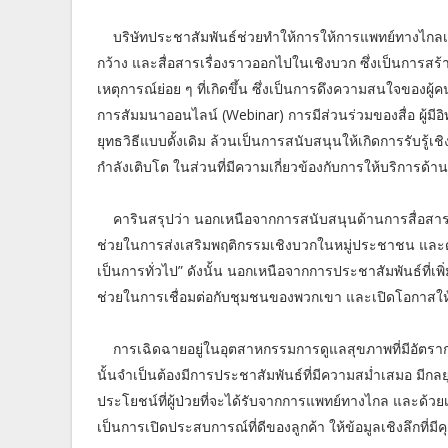
บริษัทประชาสัมพันธ์ช่วยทำให้การให้การแพทย์ทางไกลเป็นเร
กว้าง และสื่อสารเรื่องราวออกไปในเชิงบวก ซึ่งเป็นการสร
เหตุการณ์ย่อย ๆ ที่เกิดขึ้น ซึ่งเป็นการดึงความสนใจของ
การสัมมนาออนไลน์ (Webinar) การมีส่วนร่วมของสื่อ ผู้ม
ยุทธวิธีแบบดั้งเดิม ล้วนเป็นการสนับสนุนให้เกิดการรับรู้
กำลังเติบโต ในส่วนที่มีความเกี่ยวข้องกับการให้บริการ
คารินสรุปว่า นอกเหนือจากการสนับสนุนด้านการสื่อสา
ช่วยในการส่งเสริมพฤติกรรมเชิงบวกในหมู่ประชาชน และด้ว
เป็นการทั่วไป” ดังนั้น นอกเหนือจากการประชาสัมพันธ์ที่เพิ
ช่วยในการเชื่อมต่อกับชุมชนของพวกเขา และเปิดโอกาสให้
การเฉิดฉายอยู่ในอุตสาหกรรมการดูแลสุขภาพที่มีอัตราก
นั้นจำเป็นต้องมีการประชาสัมพันธ์ที่มีความสม่ำเสมอ มีกลย
ประโยชน์ที่ผู้ป่วยที่จะได้รับจากการแพทย์ทางไกล และด้วยเ
เป็นการเปิดประสบการณ์ที่ดีของลูกค้า ให้ข้อมูลเชิงลึกที่มีค