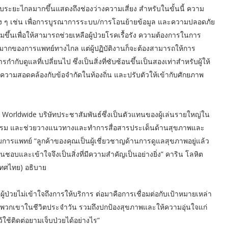
ระยะไกลมากขึ้นแสดงถึงช่องว่างความเสี่ยง สำหรับในขั้นนี้ ความ
ง ๆ เช่น เพื่อการบูรณาการระบบ/การโอนย้ายข้อมูล และความปลอดภัย
มขึ้นเพื่อให้สามารถช่วยเหลือผู้ป่วยโรคเรื้อรัง ความต้องการในการ
่างมากของการแพทย์ทางไกล แต่ผู้ปฏิบัติงานก็จะต้องสามารถให้การ
ดูแลที่เปลี่ยนไป ซึ่งเป็นสิ่งที่ซับซ้อนขึ้นเป็นสองเท่าสำหรับผู้ให้
วามสอดคล้องกับข้อจำกัดในท้องถิ่น และปรับตัวให้เข้ากับศักยภาพ
 Worldwide บริษัทประชาสัมพันธ์ซึ่งเป็นตัวแทนของผู้เล่นรายใหญ่ใน
ตสาหกรรม และช่วยวางแนวทางและทำการสื่อสารประเด็นด้านสุขภาพและ
ารแพทย์ “ลูกค้าของคุณเป็นผู้เชี่ยวชาญด้านการดูแลสุขภาพอยู่แล้ว
นชอบและเข้าใจจึงเป็นสิ่งที่มีความสำคัญเป็นอย่างยิ่ง” คาริน โลหิต
ะเทศไทย) อธิบาย
้ป่วยไม่เข้าใจถึงการให้บริการ ต่อมาคือการเชื่อมต่อกับเป้าหมายเหล่า
ือพวกเขาในชีวิตประจำวัน รวมถึงปกป้องสุขภาพและให้ความอุ่นใจแก่
้ใช้ติดต่อยามเจ็บป่วยได้อย่างไร”