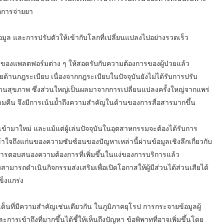
กการจ่ายยา
ูล และการปรับตัวให้เข้ากับโลกที่เปลี่ยนแปลงไปอย่างรวดเร็ว
ของแพลตฟอร์มต่าง ๆ ให้สอดรับกับความต้องการของผู้ป่วยแล้ว
านกฎระเบียบ เนื่องจากกฎระเบียบในปัจจุบันยังไม่ได้รับการปรับ
ีด้านสุขภาพ ซึ่งส่วนใหญ่เป็นผลมาจากการเปลี่ยนแปลงครั้งใหญ่จากแพร่
มคืน จึงมีการเน้นย้ำถึงความสำคัญในด้านของการสื่อสารมากขึ้น
ิ่งเข้ามาใหม่ และแม้แต่ผู้เล่นปัจจุบันในอุตสาหกรรมจะต้องได้รับการ
ใจถึงแก่นของความซับซ้อนของปัญหาเหล่านี้ผ่านข้อมูลเชิงลึกเกี่ยวกับ
ากการตอบสนองความต้องการที่เพิ่มขึ้นในแง่ของการบริการแล้ว
องสามารถดำเนินกิจกรรมส่งเสริมเพื่อเปิดโอกาสให้ผู้มีส่วนได้ส่วนเสียได้
็งแกร่ง
นที่มีความสำคัญเช่นเดียวกัน ในภูมิภาคยุโรป การกระจายข้อมูลผู้
การเข้าถึงที่มากขึ้นได้ชี้ให้เห็นถึงปัญหา ข้อพิพาทที่อาจเพิ่มขึ้นโดย