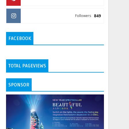
849
Followers
FACEBOOK
TOTAL PAGEVIEWS
SPONSOR