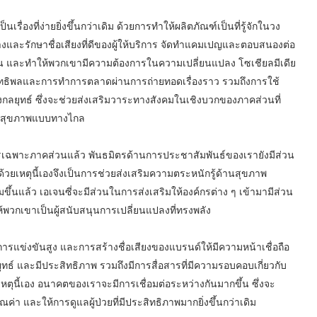
ื่องที่ง่ายยิ่งขึ้นกว่าเดิม ด้วยการทำให้ผลิตภัณฑ์เป็นที่รู้จักในวง
้างและรักษาชื่อเสียงที่ดีของผู้ให้บริการ จัดทำแคมเปญและตอบสนองต่อ
ผู้คน และทำให้พวกเขามีความต้องการในความเปลี่ยนแปลง โซเชียลมีเดีย
ีอิทธิพลและการทำการตลาดผ่านการถ่ายทอดเรื่องราว รวมถึงการใช้
เชิงกลยุทธ์ ซึ่งจะช่วยส่งเสริมวาระทางสังคมในเชิงบวกของภาคส่วนที่
ด้านสุขภาพแบบทางไกล
รเฉพาะภาคส่วนแล้ว พันธมิตรด้านการประชาสัมพันธ์ของเรายังมีส่วน
ยเหตุนี้เองจึงเป็นการช่วยส่งเสริมความตระหนักรู้ด้านสุขภาพ
่มขึ้นแล้ว เอเจนซี่จะมีส่วนในการส่งเสริมให้องค์กรต่าง ๆ เข้ามามีส่วน
พวกเขาเป็นผู้สนับสนุนการเปลี่ยนแปลงที่ทรงพลัง
ารแข่งขันสูง และการสร้างชื่อเสียงของแบรนด์ให้มีความหน้าเชื่อถือ
ุทธ์ และมีประสิทธิภาพ รวมถึงมีการสื่อสารที่มีความรอบคอบเกี่ยวกับ
หตุนี้เอง อนาคตของเราจะมีการเชื่อมต่อระหว่างกันมากขึ้น ซึ่งจะ
ุณค่า และให้การดูแลผู้ป่วยที่มีประสิทธิภาพมากยิ่งขึ้นกว่าเดิม