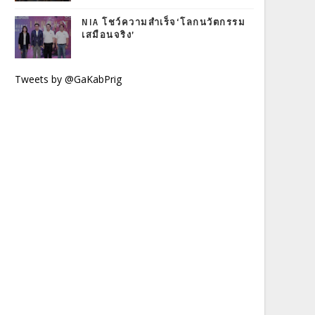
NIA โชว์ความสำเร็จ‘โลกนวัตกรรม
เสมือนจริง’
Tweets by @GaKabPrig