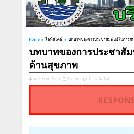
Home
ไลฟ์สไตล์
บทบาทของการประชาสัมพันธ์ในการสนับส
บทบาทของการประชาสัมพัน
ด้านสุขภาพ
กองบรรณาธิการ
5 years ago
ไลฟ์สไตล์,
RESPONS