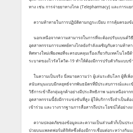
ทาง เช่น การจ่ายยาทางไกล (Telepharmacy) และการแย
ความท้าทายในการปฏิบัติตามกฎระเบียบ การคุ้มครองข้อม
นอกเหนือจากความสามารถในการที่จะต้องปรับแบนด์วิธี
อุตสาหกรรมการแพทย์ทางไกลยังกำลังเผชิญกับความท้าทายด้
ทิศทางใหม่เพียงพอที่จะครอบคลุมเรื่องเกี่ยวกับเทคโนโลย
ระบาดของไวรัสโควิด-19 ทำให้ต้องมีการปรับตัวกันแบบข้า
ในความเป็นจริง นี่หมายความว่า ผู้เล่นระดับโลก ผู้ที่เพ
สนับสนุนแบบมีกลยุทธ์จากพันธมิตรที่มีประสบการณ์และเข้า
วิธีการเข้าถึงกลุ่มลูกค้าอย่างมีประสิทธิภาพ นอกเหนือจ
อุตสาหกรรมนี้ยังมีการแข่งขันที่สูง ผู้ให้บริการจึงจำเป็นต้
เข้าร่วม และวางรากฐานการสื่อสารถึงประโยชน์ได้อย่างแข
ความปลอดภัยของข้อมูลและความเป็นส่วนตัวก็เป็นประเด็
ป่วยบนแพลตฟอร์มดิจิทัลซึ่งต้องมีการเชื่อมต่อระหว่างกันและ