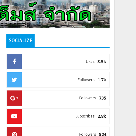
SOCIALIZE
3.5k
Likes
1.7k
Followers
735
Followers
2.8k
Subscribes
524
Followers