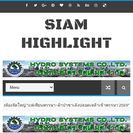
SIAM
HIGHLIGHT
ญ่ “แห่เทียนพรรษา–ผ้าป่าซาเล้งปลอดเหล้าเข้าพรรษา 2569”
ข่าวทั่วไป