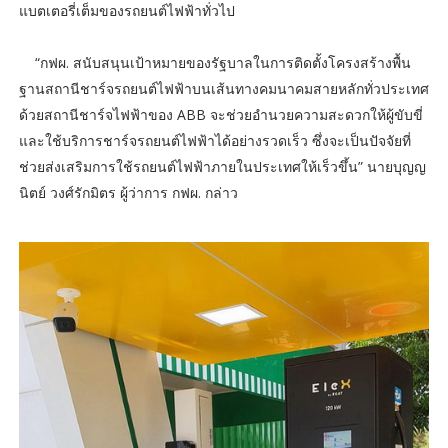
แบตเตอรี่เต็มของรถยนต์ไฟฟ้าทั่วไป
“กฟผ. สนับสนุนเป้าหมายของรัฐบาลในการติดตั้งโครงสร้างพื้น
ฐานสถานีชาร์จรถยนต์ไฟฟ้าบนเส้นทางคมนาคมสายหลักทั่วประเทศ
ด้วยสถานีชาร์จไฟฟ้าของ ABB จะช่วยอำนวยความสะดวกให้ผู้ขับขี่
และใช้บริการชาร์จรถยนต์ไฟฟ้าได้อย่างรวดเร็ว ซึ่งจะเป็นปัจจัยที่
ช่วยส่งเสริมการใช้รถยนต์ไฟฟ้าภายในประเทศให้เร็วขึ้น” นายบุญญ
นิตย์ วงศ์รักมิตร ผู้ว่าการ กฟผ. กล่าว