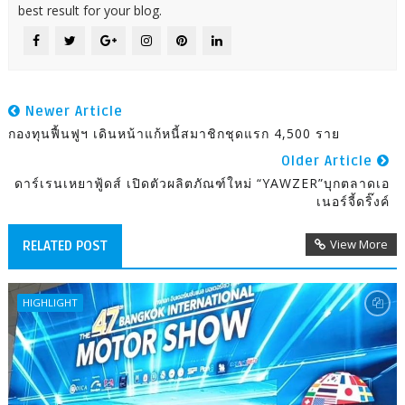
best result for your blog.
Newer Article
กองทุนฟื้นฟูฯ เดินหน้าแก้หนี้สมาชิกชุดแรก 4,500 ราย
Older Article
ดาร์เรนเหยาฟู้ดส์ เปิดตัวผลิตภัณฑ์ใหม่ “YAWZER”บุกตลาดเอ
เนอร์จี้ดริ๊งค์
View More
RELATED POST
HIGHLIGHT