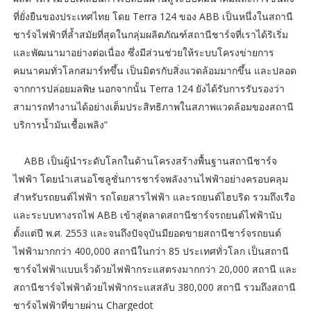
ที่ยั่งยืนของประเทศไทย โดย Terra 124 ของ ABB เป็นหนึ่งในสถานี
ชาร์จไฟฟ้าที่ล้ำสมัยที่สุดในกลุ่มผลิตภัณฑ์สถานีชาร์จที่เราได้ริเริ่ม
และพัฒนามาอย่างต่อเนื่อง ซึ่งมีส่วนช่วยให้ระบบโครงข่ายการ
คมนาคมทั่วโลกสมาร์ทขึ้น เป็นมิตรกับสิ่งแวดล้อมมากขึ้น และปลอด
จากการปล่อยมลพิษ นอกจากนั้น Terra 124 ยังได้รับการรับรองว่า
สามารถทำงานได้อย่างเต็มประสิทธิภาพในสภาพแวดล้อมของสถานี
บริการน้ำมันเชื้อเพลิง”
ABB เป็นผู้นำระดับโลกในด้านโครงสร้างพื้นฐานสถานีชาร์จ
ไฟฟ้า โดยนำเสนอโซลูชั่นการชาร์จพลังงานไฟฟ้าอย่างครอบคลุม
สำหรับรถยนต์ไฟฟ้า รถโดยสารไฟฟ้า และรถยนต์ไฮบริด รวมถึงเรือ
และระบบทางรถไฟ ABB เข้าสู่ตลาดสถานีชาร์จรถยนต์ไฟฟ้านับ
ตั้งแต่ปี พ.ศ. 2553 และจนถึงปัจจุบันมียอดขายสถานีชาร์จรถยนต์
ไฟฟ้ามากกว่า 400,000 สถานีในกว่า 85 ประเทศทั่วโลก เป็นสถานี
ชาร์จไฟฟ้าแบบเร็วด้วยไฟฟ้ากระแสตรงมากกว่า 20,000 สถานี และ
สถานีชาร์จไฟฟ้าด้วยไฟฟ้ากระแสสลับ 380,000 สถานี รวมถึงสถานี
ชาร์จไฟฟ้าที่ขายผ่าน Chargedot