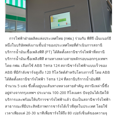
การไฟฟ้าฝ่ายผลิตแห่งประเทศไทย (กฟผ.) ร่วมกับ พีทีจี เอ็นเนอร์ยี
หนึ่งในบริษัทพลังงานชั้นนำของประเทศไทยที่ดำเนินการสถานี
บริการน้ำมันเชื้อเพลิงพีที (PT) ได้ติดตั้งสถานีชาร์จไฟฟ้าที่สถานี
บริการน้ำมันเชื้อเพลิงพีที ตามทางหลวงสายหลักรอบนอกกรุงเทพฯ
โดย กฟผ. เลือกใช้ ABB Terra 124 สถานีชาร์จไฟฟ้าแบบเร็วของ
ABB ที่มีกำลังชาร์จสูงถึง 120 กิโลวัตต์สำหรับโครงการนี้ โดย ABB
ได้ติดตั้งสถานีชาร์จไฟฟ้า Terra 124 ที่สถานีบริการน้ำมันพีที
จำนวน 5 แห่ง ซึ่งตั้งอยู่บนเส้นทางหลวงสายสำคัญ สถานีเหล่านี้ซึ่ง
อยู่ห่างจากกรุงเทพฯ ประมาณ 100-200 กิโลเมตร ปัจจุบันได้เปิดให้
บริการและพร้อมให้บริการชาร์จไฟฟ้าแล้ว นับเป็นสถานีชาร์จไฟฟ้า
สาธารณะที่มีประสิทธิภาพการชาร์จได้เร็วที่สุดในประเทศ โดยใช้
เวลาเพียงแค่ 20-30 นาทีเพื่อชาร์จให้ถึง 80 เปอร์เซ็นต์ของความจุ