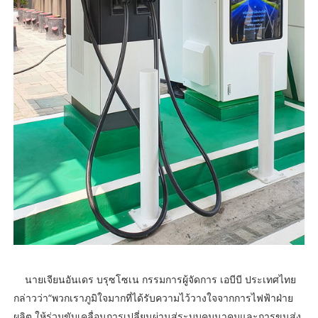
นายเจียนอันเดร บรุซโซเน กรรมการผู้จัดการ เอบีบี ประเทศไทย
กล่าวว่า“พวกเราภูมิใจมากที่ได้รับความไว้วางใจจากการไฟฟ้าฝ่าย
ผลิต ให้ร่วมขับเคลื่อนการเปลี่ยนผ่านสู่ระบบคมนาคมและการขนส่ง