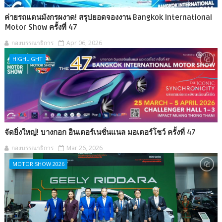
ค่ายรถแดนมังกรผงาด! สรุปยอดจองงาน Bangkok International
Motor Show ครั้งที่ 47
กองบรรณาธิการ
Apr 06, 2026
HIGHLIGHT
จัดยิ่งใหญ่! บางกอก อินเตอร์เนชั่นแนล มอเตอร์โชว์ ครั้งที่ 47
กองบรรณาธิการ
Mar 26, 2026
MOTOR SHOW 2026