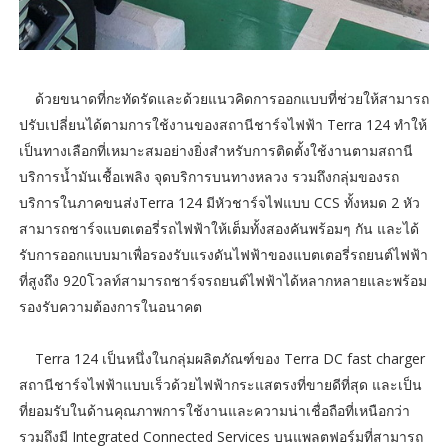
ด้วยขนาดที่กะทัดรัดและด้วยแนวคิดการออกแบบที่ช่วยให้สามารถ
ปรับเปลี่ยนได้ตามการใช้งานของสถานีชาร์จไฟฟ้า Terra 124 ทำให้
เป็นทางเลือกที่เหมาะสมอย่างยิ่งสำหรับการติดตั้งใช้งานตามสถานี
บริการน้ำมันเชื้อเพลิง จุดบริการบนทางหลวง รวมถึงกลุ่มของรถ
บริการในภาคขนส่งTerra 124 มีหัวชาร์จไฟแบบ CCS ทั้งหมด 2 หัว
สามารถชาร์จแบตเตอรี่รถไฟฟ้าให้เต็มทั้งสองคันพร้อมๆ กัน และได้
รับการออกแบบมาเพื่อรองรับแรงดันไฟฟ้าของแบตเตอรี่รถยนต์ไฟฟ้า
ที่สูงถึง 920โวลท์สามารถชาร์จรถยนต์ไฟฟ้าได้หลากหลายและพร้อม
รองรับความต้องการในอนาคต
Terra 124 เป็นหนึ่งในกลุ่มผลิตภัณฑ์ของ Terra DC fast charger
สถานีชาร์จไฟฟ้าแบบเร็วด้วยไฟฟ้ากระแสตรงที่ขายดีที่สุด และเป็น
ที่ยอมรับในด้านคุณภาพการใช้งานและความน่าเชื่อถือที่เหนือกว่า
รวมถึงมี Integrated Connected Services บนแพลตฟอร์มที่สามารถ