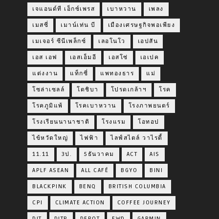
เจแอนด์ที เอ็กซ์เพรส
เบาหวาน
เพลง
เมสซี่
เมาน์เท่น บี
เมืองเศรษฐกิจพอเพียง
เมเจอร์ ซีนีเพล็กซ์
เลอโนโว
เอปสัน
เอส เอฟ
เอสเอ็มอี
เอสโซ่
เอเปค
แต่งงาน
แท็กซี่
แพทองธาร
แม่
โซล่าเซลล์
โตชิบา
โปรดเกล้าฯ
โรค
โรคภูมิแพ้
โรคเบาหวาน
โรงภาพยนตร์
โรงเรียนนานาชาติ
โรงแรม
โอทอป
ไข้หวัดใหญ่
ไฟฟ้า
ไลฟ์สไตล์ วาไรตี้
11.11
3ป.
5ธันวาคม
ACT
AIS
APLF ASEAN
ALL CAFÉ
BGYO
BINI
BLACKPINK
BENQ
BRITISH COLUMBIA
CPI
CLIMATE ACTION
COFFEE JOURNEY
DIT
DITP
DEPOT
FWD
GARMIN