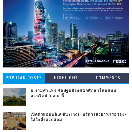
POPULAR POSTS
HIGHLIGHT
COMMENTS
ม.รามคำแหง จัดปฐมนิเทศนักศึกษาใหม่แบบ
ออนไลน์ 3 ส.ค.นี้
เปิดตัวแอปพลิเคชันYindii บริการส่งอาหารอร่อย-
ใส่ใจสิ่งแวดล้อม