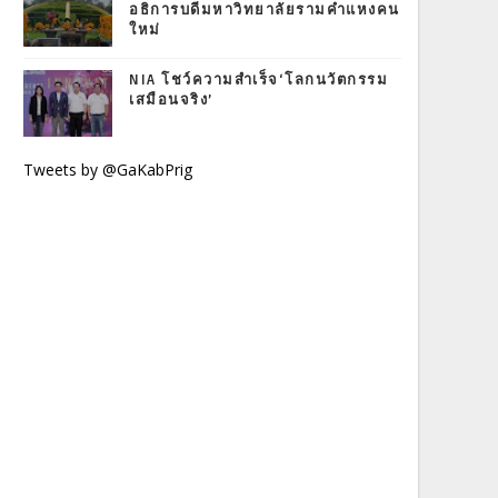
อธิการบดีมหาวิทยาลัยรามคำแหงคน
ใหม่
NIA โชว์ความสำเร็จ‘โลกนวัตกรรม
เสมือนจริง’
Tweets by @GaKabPrig