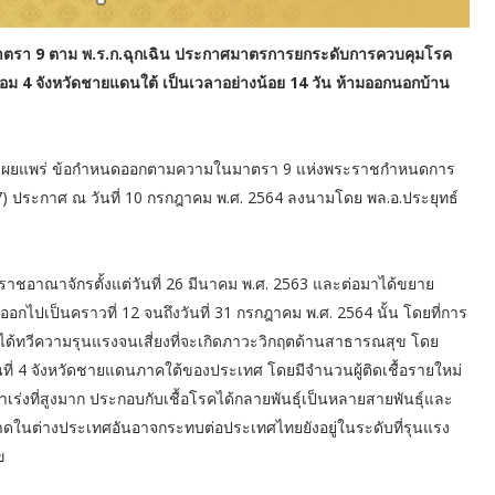
รา 9 ตาม พ.ร.ก.ฉุกเฉิน ประกาศมาตรการยกระดับการควบคุมโรค
้อม 4 จังหวัดชายแดนใต้ เป็นเวลาอย่างน้อย 14 วัน ห้ามออกนอกบ้าน
บกษา เผยแพร่ ข้อกำหนดออกตามความในมาตรา 9 แห่งพระราชกำหนดการ
7) ประกาศ ณ วันที่ 10 กรกฎาคม พ.ศ. 2564 ลงนามโดย พล.อ.ประยุทธ์
วราชอาณาจักรตั้งแต่วันที่ 26 มีนาคม พ.ศ. 2563 และต่อมาได้ขยาย
ไปเป็นคราวที่ 12 จนถึงวันที่ 31 กรกฎาคม พ.ศ. 2564 นั้น โดยที่การ
ได้ทวีความรุนแรงจนเสี่ยงที่จะเกิดภาวะวิกฤตด้านสาธารณสุข โดย
่ 4 จังหวัดชายแดนภาคใต้ของประเทศ โดยมีจำนวนผู้ติดเชื้อรายใหม่
าเร่งที่สูงมาก ประกอบกับเชื้อโรคได้กลายพันธุ์เป็นหลายสายพันธุ์และ
าดในต่างประเทศอันอาจกระทบต่อประเทศไทยยังอยู่ในระดับที่รุนแรง
ข