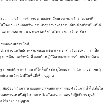
มรอบเวลา กะ หรือการทำงานตามผลัดเปลี่ยนเวรยาม หรือตามเวลาที่
น งานก่อสร้าง งานบำรุงรักษาหรืองานเกี่ยวเนื่องที่จำเป็นที่ได้
านด้านเกษตรกรรม ประมง ปศุสัตว์ หรือการตรวจรักษาสัตว์
กพนักงานเจ้าหน้าที่
ำตัวประชาชนหรือบัตรแสดงตนอย่างอื่น และเอกสารรับรองความจำเป็น
นๆ ต่อพนักงานเจ้าหน้าที่ และต้องปฏิบัติตามมาตรการป้องกันโรคที่ทาง
นต่อพนักงานเจ้าหน้าที่ในพื้นที่ เช่น ผู้ใหญ่บ้าน กำนัน นายอำเภอ ผู้
ักงานเจ้าหน้าที่ในพื้นที่เพื่ออนุญาต
่มเติมข้อยกเว้นการห้ามออกนอกเคหสถานตามข้อ 4 เป็นการทั่วไปเพื่อให้
พมหานครหรือผู้ว่าราชการจังหวัดเสนอผ่านศูนย์ปฏิบัติการ ศูนย์
มนตรีพิจารณาอนุญาต