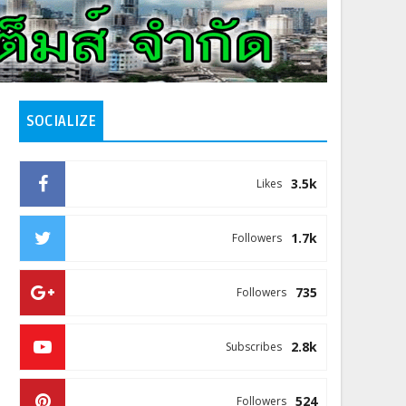
SOCIALIZE
3.5k
Likes
1.7k
Followers
735
Followers
2.8k
Subscribes
524
Followers