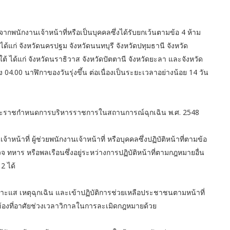
พนักงานเจ้าหน้าที่หรือเป็นบุคคลซึ่งได้รับยกเว้นตามข้อ 4 ห้าม
แก่ จังหวัดนครปฐม จังหวัดนนทบุรี จังหวัดปทุมธานี จังหวัด
ได้แก่ จังหวัดนราธิวาส จังหวัดปัตตานี จังหวัดยะลา และจังหวัด
.00 นาฬิกาของวันรุ่งขึ้น ต่อเนื่องเป็นระยะเวลาอย่างน้อย 14 วัน
ามพระราชกำหนดการบริหารราชการในสถานการณ์ฉุกเฉิน พ.ศ. 2548
้าหน้าที่ ผู้ช่วยพนักงานเจ้าหน้าที่ หรือบุคคลซึ่งปฏิบัติหน้าที่ตามข้อ
ทหาร หรือพลเรือนซึ่งอยู่ระหว่างการปฏิบัติหน้าที่ตามกฎหมายอื่น
2 ได้
เบาะแส เหตุฉุกเฉิน และเข้าปฏิบัติการช่วยเหลือประชาชนตามหน้าที่
ข้องที่อาศัยช่วงเวลาวิกาลในการละเมิดกฎหมายด้วย