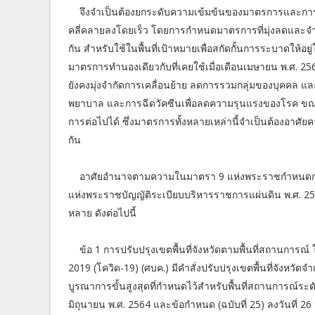
จึงจำเป็นต้องยกระดับความเข้มข้นของมาตรการและการบั
คลี่คลายลงโดยเร็ว โดยการกำหนดมาตรการที่มุ่งลดและจำก
กัน สำหรับใช้ในพื้นที่เป้าหมายเพื่อสกัดกั้นการระบาดให้อ
มาตรการทำนองเดียวกับที่เคยใช้เมื่อเดือนเมษายน พ.ศ. 256
ยังคงมุ่งจำกัดการเคลื่อนย้าย ลดการรวมกลุ่มของบุคคล 
พยาบาล และการฉีดวัคซีนเพื่อลดความรุนแรงของโรค ขณะเ
การต่อไปได้ ซึ่งมาตรการทั้งหลายเหล่านี้จำเป็นต้องอาศัยค
กัน
อาศัยอำนาจตามความในมาตรา 9 แห่งพระราชกำหนดกา
แห่งพระราชบัญญัติระเบียบบริหารราชการแผ่นดิน พ.ศ. 25
หลาย ดังต่อไปนี้
ข้อ 1 การปรับปรุงเขตพื้นที่จังหวัดตามพื้นที่สถานกา
2019 (โควิด-19) (ศบค.) มีคำสั่งปรับปรุงเขตพื้นที่จังห
บูรณาการขั้นสูงสุดที่กำหนดไว้สำหรับพื้นที่สถานการณ์ระดั
มิถุนายน พ.ศ. 2564 และข้อกำหนด (ฉบับที่ 25) ลงวันที่ 26 