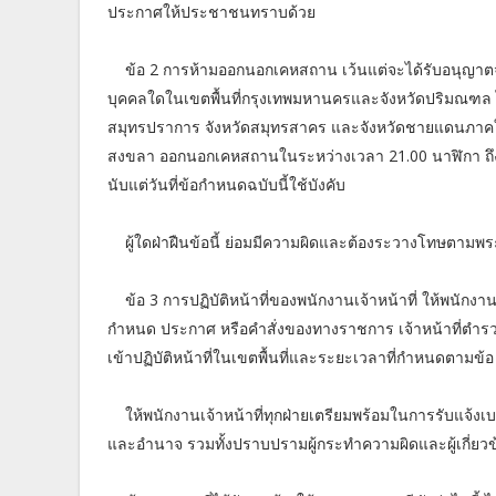
ประกาศให้ประชาชนทราบด้วย
ข้อ 2 การห้ามออกนอกเคหสถาน เว้นแต่จะได้รับอนุญาตจาก
บุคคลใดในเขตพื้นที่กรุงเทพมหานครและจังหวัดปริมณฑล ได้
สมุทรปราการ จังหวัดสมุทรสาคร และจังหวัดชายแดนภาคใต้ 
สงขลา ออกนอกเคหสถานในระหว่างเวลา 21.00 นาฬิกา ถึง 04
นับแต่วันที่ข้อกำหนดฉบับนี้ใช้บังคับ
ผู้ใดฝ่าฝืนข้อนี้ ย่อมมีความผิดและต้องระวางโทษต
ข้อ 3 การปฏิบัติหน้าที่ของพนักงานเจ้าหน้าที่ ให้พนักงานเจ
กำหนด ประกาศ หรือคำสั่งของทางราชการ เจ้าหน้าที่ตำรวจ 
เข้าปฏิบัติหน้าที่ในเขตพื้นที่และระยะเวลาที่กำหนดตามข้อ 
ให้พนักงานเจ้าหน้าที่ทุกฝ่ายเตรียมพร้อมในการรับแจ้ง
และอำนาจ รวมทั้งปราบปรามผู้กระทำความผิดและผู้เกี่ยว