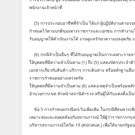
พนักงานเจ้าหน้าที่
(5) การประกอบอาชีพที่จำเป็น ได้แก่ ผู้ปฏิบัติงานตา
กำหนดไว้ตามปกติของทางราชการและเอกชน การทำงานในโรงงา
รับอนุญาตให้ดำเนินงานได้ งานดูแลรักษาความปลอดภัย ง
(6) กรณีจำเป็นอื่นๆ ที่ได้รับอนุญาตเป็นการเฉพาะรายจา
ให้บุคคลที่มีความจำเป็นตาม (1) ถึง (5) แสดงบัตรประจ
เอกสารเกี่ยวกับสินค้า บริการ การเดินทาง หรือหลักฐานอื่
ราชการกำหนดอย่างเคร่งครัด
ให้บุคคลที่มีความจำเป็นตาม (6) แสดงเหตุจำเป็นพร้อมหลักฐา
อำนวยการเขต หัวหน้าสถานีตำรวจ หรือผู้ได้รับแต่งตั้งเป็นพน
ข้อ 5 การกำหนดกรณียกเว้นเพิ่มเติม ในกรณีที่สมควรเพิ
เหมาะสมและสอดคล้องกับสถานการณ์ ให้ผู้ว่าราชการกรุงเท
บริหารสถานการณ์โควิด-19 (ศปก.ศบค.) เพื่อให้นายกรัฐ