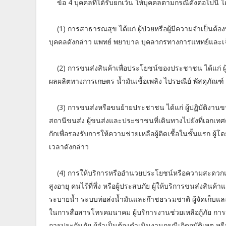
ข้อ 4 บุคคลที่ได้รับยกเว้น ให้บุคคลตามกรณีดังต่อไปน
(1) การสาธารณสุข ได้แก่ ผู้ป่วยหรือผู้มีความจำเป็นต
บุคคลดังกล่าว แพทย์ พยาบาล บุคลากรทางการแพทย์และเจ้าห
(2) การขนส่งสินค้าเพื่อประโยชน์ของประชาชน ได้แก่ ผู
ผลผลิตทางการเกษตร น้ำมันเชื้อเพลิง ไปรษณีย์ พัสดุภัณฑ์ ส
(3) การขนส่งหรือขนย้ายประชาชน ได้แก่ ผู้ปฏิบัติงา
สถานีขนส่ง ผู้ขนส่งและประชาชนที่เดินทางไปยังที่เอกเท
กักเพื่อรองรับการให้ความช่วยเหลือผู้ติดเชื้อในชั้นแรก ผู้โ
เวลาดังกล่าว
(4) การให้บริการหรืออำนวยประโยชน์หรือความสะดวกแก่ป
สูงอายุ คนไร้ที่พึ่ง หรือผู้ประสบภัย ผู้ให้บริการขนส่ง
ระบายน้ำ ระบบท่อส่งน้ำมันและก๊าชธรรมชาติ ผู้จัดเก็บ
ในการสื่อสารโทรคมนาคม ผู้บริการงานช่วยเหลือกู้ภัย กา
การประกันภัย ผู้จำเป็นต้องดำเนินงานกรณีเกิดอุบัติเหตุ 