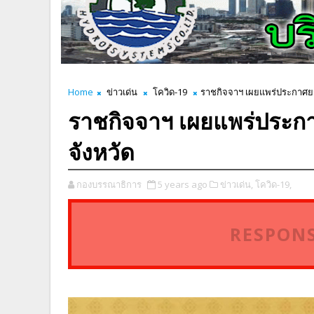
Home
ข่าวเด่น
โควิด-19
ราชกิจจาฯ เผยแพร่ประกาศยกร
ราชกิจจาฯ เผยแพร่ประกา
จังหวัด
กองบรรณาธิการ
5 years ago
ข่าวเด่น,
โควิด-19,
RESPONS