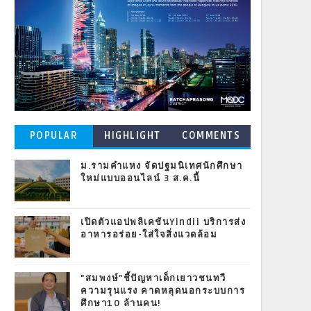
POPULAR
HIGHLIGHT
COMMENTS
POSTS
ม.รามคำแหง จัดปฐมนิเทศนักศึกษา
ใหม่แบบออนไลน์ 3 ส.ค.นี้
เปิดตัวแอปพลิเคชันYindii บริการส่ง
อาหารอร่อย-ใส่ใจสิ่งแวดล้อม
"สมพงษ์"ชี้ปัญหาเด็กเยาวชนทวี
ความรุนแรง คาดหลุดนอกระบบการ
ศึกษา10 ล้านคน!