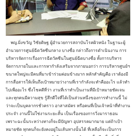
พญ.มิ่งขวัญ วิชัยดิษฐ ผู้อำนวยการสถาบันโรคผิวหนัง ในฐานะผู้
อำนวยการศูนย์ฉีดวัคซีนกลาง บางซื่อ กล่าวถึงการดำเนินงาน การ
บริหารจัดการเรื่องการฉีดวัคซีนในศูนย์ฉีดบางซื่อ ทั้งการบริหาร
จัดการภายในและการหากำลังเสริมจากภายนอกว่า การบริหารศูนย์ฯ
ขนาดใหญ่จะมีคนที่มาเข้าร่วมค่อนข้างมาก หลักสำคัญคือ เราต้องมี
การสื่อสารให้เห็นถึงเป้าหมายว่างานที่เรากำลังจะทำคืออะไร แล้วทำ
ไปเพื่ออะไร ซึ่งโชคดีที่ว่า งานที่เราทำเป็นงานที่มีเป้าหมายชัดเจน
และทุกคนมีความสุข รู้สึกดีใจที่ได้เป็นส่วนหนึ่งของการทำงานนี้ ไม่
ว่าจะเป็นบุคลากรชั่วคราว อาสาสมัคร หรือคนที่เป็นเจ้าหน้าที่ทำงาน
ประจำ งานนี้ไม่ใช่งานระยะสั้น เป็นเรื่องของการวิ่งมาราธอน
เพราะฉะนั้นระหว่างทางก็จะมีปัญหา อุปสรรคมากมาย แต่ถ้าเป้า
หมายชัด ทุกคนก็จะยังคงอยู่ในเส้นทางนั้นได้ ที่เหลือก็จะเป็นการ