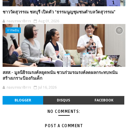
ชาววัดสุวรรณ ชลบุรี เปิดตัว “ธรรมนูญชุมชนตำบลวัดสุวรรณ”
กองบรรณาธิการ
Aug 01, 2026
การพนัน
สสส.- มูลนิธิรณรงค์หยุดพนัน ชวนร่วมรณรงค์ลดผลกระทบพนัน
สร้างเกราะป้องกันเด็ก
กองบรรณาธิการ
Jul 16, 2026
BLOGGER
DISQUS
FACEBOOK
NO COMMENTS:
POST A COMMENT