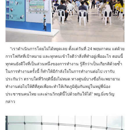
“เราดำเนินการโดยไม่ได้หยุดเลย ตั้งแต่วันที่ 24 พฤษภาคม แต่ด้วย
การโฟกัสที่เป้าหมาย และทุกคนเข้าใจดีว่าสิ่งที่ทำอยู่เพื่ออะไร ตอนนี้
ทุกคนยังดีใจที่เป็นส่วนหนึ่งของการทำงาน รู้สึกว่าเป็นเกียรติด้วยซ้ำ
ในการทำงานครั้งนี้ ก็ทำให้มีกำลังใจในการทำงานต่อไป เรารับ
ประกันว่า ตราบใดที่วิกฤตินี้ยังไม่หมด ทางศูนย์บางซื่อก็จะพยายาม
ทำงานต่อไปให้ดีที่สุดเพื่อจะทำให้เกิดภูมิคุ้มกันหมู่ในหมู่พี่น้อง
ประชาชนคนไทย และผ่านวิกฤตินี้ไปด้วยกันให้ได้” พญ.มิ่งขวัญ
กล่าว