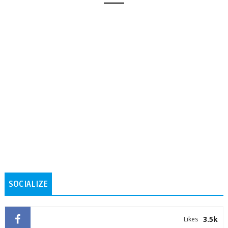
SOCIALIZE
3.5k
Likes