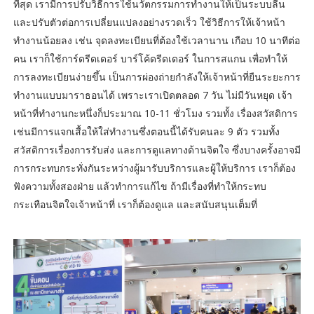
ที่สุด เรามีการปรับวิธีการใช้นวัตกรรมการทำงานให้เป็นระบบลีน
และปรับตัวต่อการเปลี่ยนแปลงอย่างรวดเร็ว ใช้วิธีการให้เจ้าหน้า
ทำงานน้อยลง เช่น จุดลงทะเบียนที่ต้องใช้เวลานาน เกือบ 10 นาทีต่อ
คน เราก็ใช้การ์ดรีดเดอร์ บาร์โค้ดรีดเดอร์ ในการสแกน เพื่อทำให้
การลงทะเบียนง่ายขึ้น เป็นการผ่องถ่ายกำลังให้เจ้าหน้าที่ยืนระยะการ
ทำงานแบบมาราธอนได้ เพราะเราเปิดตลอด 7 วัน ไม่มีวันหยุด เจ้า
หน้าที่ทำงานกะหนึ่งก็ประมาณ 10-11 ชั่วโมง รวมทั้ง เรื่องสวัสดิการ
เช่นมีการแจกเสื้อให้ใส่ทำงานซึ่งตอนนี้ได้รับคนละ 9 ตัว รวมทั้ง
สวัสดิการเรื่องการรับส่ง และการดูแลทางด้านจิตใจ ซึ่งบางครั้งอาจมี
การกระทบกระทั่งกันระหว่างผู้มารับบริการและผู้ให้บริการ เราก็ต้อง
ฟังความทั้งสองฝ่าย แล้วทำการแก้ไข ถ้ามีเรื่องที่ทำให้กระทบ
กระเทือนจิตใจเจ้าหน้าที่ เราก็ต้องดูแล และสนับสนุนเต็มที่