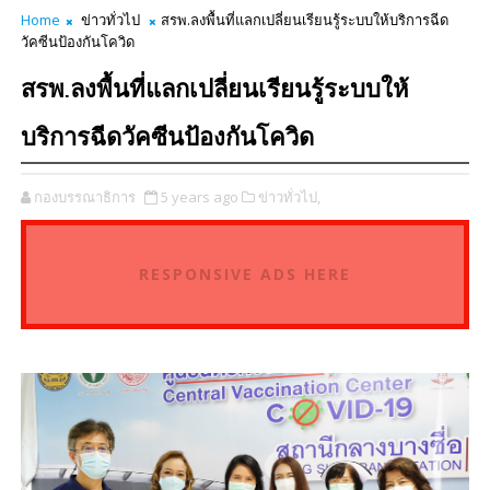
Home
ข่าวทั่วไป
สรพ.ลงพื้นที่แลกเปลี่ยนเรียนรู้ระบบให้บริการฉีด
วัคซีนป้องกันโควิด
สรพ.ลงพื้นที่แลกเปลี่ยนเรียนรู้ระบบให้
บริการฉีดวัคซีนป้องกันโควิด
กองบรรณาธิการ
5 years ago
ข่าวทั่วไป,
RESPONSIVE ADS HERE