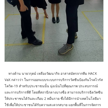
ทางด้าน นายวรุตม์ เหลืองวัฒนากิจ อาสาสมัครจากทีม HACK
VaX กล่าวว่า ในการออกแบบระบบการบริการวัคซีนป้องกันโรคไวรัส
โควิด-19 สำหรับประชาชนนั้น มุ่งเน้นไปที่คุณภาพ ประสบการณ์
และการบริการที่ดี โดยที่สถานีกลางบางซื่อ สามารถบริการฉีดวัคซีน
ให้ประชาชนได้วันละเกือบ 2 หมื่นราย ซึ่งได้มีการนำเทคโนโลยีมา
ใช้เพื่อให้ประชาชนได้รับความสะดวกสบาย แยกพื้นที่ในการจัดการ