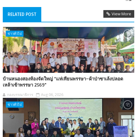
View More
RELATED POST
ข่าวทั่วไป
บ้านหนองสองห้องจัดใหญ่ “แห่เทียนพรรษา–ผ้าป่าซาเล้งปลอด
เหล้าเข้าพรรษา 2569”
กองบรรณาธิการ
Aug 06, 2026
ข่าวทั่วไป