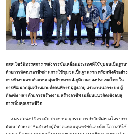
กสศ.โชว์นิทรรศการ ‘พลังการขับเคลื่อนประเทศที่ใช้ชุมชนเป็นฐาน’
ด้วยการพัฒนาอาชีพผ่านการใช้ชุมชนเป็นฐานราก พร้อมฟังตัวอย่าง
การทำงานจากตัวแทนกลุ่มเป้าหมาย 4 ภูมิภาคของประเทศไทย ใน
การพัฒนากลุ่มเป้าหมายทั้งคนพิการ ผู้สูงอายุ แรงงานนอกระบบ ผู้
ต้องขัง ฯลฯ ด้วยการสร้างงาน สร้างอาชีพ เปลี่ยนแนวคิดเชิงลบสู่
การเพิ่มคุณภาพชีวิต
ศ.ดร.สมพงษ์ จิตระดับ ประธานอนุกรรมการกำกับทิศทางโครงการ
พัฒนาทักษะอาชีพสำหรับผู้ที่ขาดแคลนทุนทรัพย์และด้อยโอกาสที่ใช้