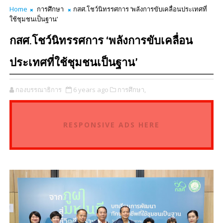
Home
การศึกษา
กสศ.โชว์นิทรรศการ ‘พลังการขับเคลื่อนประเทศที่
ใช้ชุมชนเป็นฐาน’
กสศ.โชว์นิทรรศการ ‘พลังการขับเคลื่อน
ประเทศที่ใช้ชุมชนเป็นฐาน’
กองบรรณาธิการ
6 years ago
การศึกษา,
RESPONSIVE ADS HERE