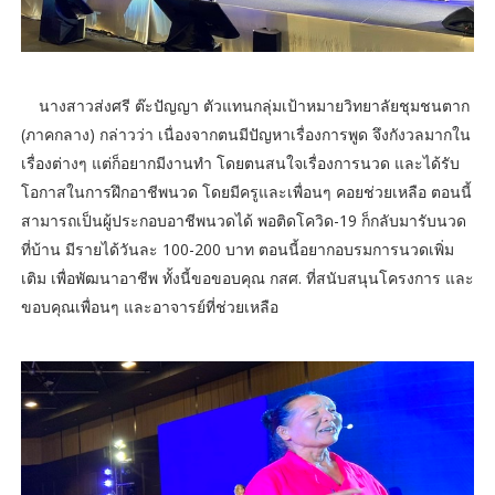
นางสาวส่งศรี ต๊ะปัญญา ตัวแทนกลุ่มเป้าหมายวิทยาลัยชุมชนตาก
(ภาคกลาง) กล่าวว่า เนื่องจากตนมีปัญหาเรื่องการพูด จึงกังวลมากใน
เรื่องต่างๆ แต่ก็อยากมีงานทำ โดยตนสนใจเรื่องการนวด และได้รับ
โอกาสในการฝึกอาชีพนวด โดยมีครูและเพื่อนๆ คอยช่วยเหลือ ตอนนี้
สามารถเป็นผู้ประกอบอาชีพนวดได้ พอติดโควิด-19 ก็กลับมารับนวด
ที่บ้าน มีรายได้วันละ 100-200 บาท ตอนนี้อยากอบรมการนวดเพิ่ม
เติม เพื่อพัฒนาอาชีพ ทั้งนี้ขอขอบคุณ กสศ. ที่สนับสนุนโครงการ และ
ขอบคุณเพื่อนๆ และอาจารย์ที่ช่วยเหลือ