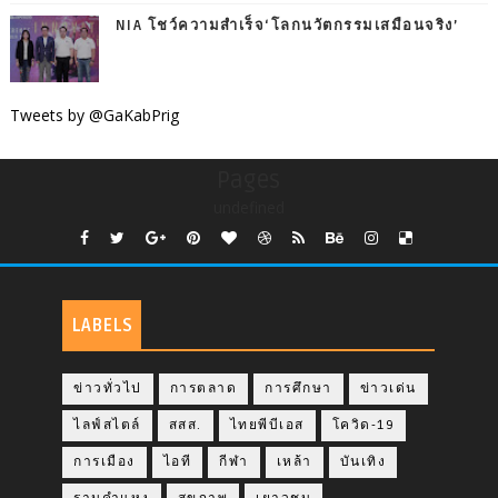
NIA โชว์ความสำเร็จ‘โลกนวัตกรรมเสมือนจริง’
Tweets by @GaKabPrig
Pages
undefined
LABELS
ข่าวทั่วไป
การตลาด
การศึกษา
ข่าวเด่น
ไลฟ์สไตล์
สสส.
ไทยพีบีเอส
โควิด-19
การเมือง
ไอที
กีฬา
เหล้า
บันเทิง