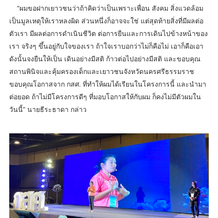
“ผมขอฝากเยาวชนว่าถ้าคิดว่าเป็นเพราะเพื่อน สังคม สิ่งแวดล้อม
เป็นมูลเหตุให้เราหลงผิด ส่วนหนึ่งก็อาจจะใช่ แต่สุดท้ายสิ่งที่มีผลต่อ
ตัวเรา มีผลต่อการดำเนินชีวิต ต่อการยืนและการเดินไปข้างหน้าของ
เรา จริงๆ ขึ้นอยู่กับใจของเรา ถ้าใจเราบอกว่าไม่ก็คือไม่ เอาก็คือเอา
ดังนั้นจงยืนให้เป็น เดินอย่างมีสติ ก้าวต่อไปอย่างมีสติ และขอบคุณ
สถานพินิจและคุ้มครองเด็กและเยาวชนจังหวัดนครศรีธรรมราช
ขอบคุณโอกาสจาก กสศ. ที่ทำให้ผมได้เรียนในโครงการนี้ และนำมา
ต่อยอด ถ้าไม่มีโครงการดีๆ ที่มอบโอกาสให้กับผม ก็คงไม่มีตัวผมใน
วันนี้” นายธีระธาดา กล่าว