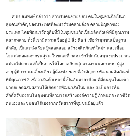
ศ.ดร.สมพงษ์ กล่าวว่า สำหรับคนชายขอบ คนในชุมชนถือเป็นก
ลุ่มคนสำคัญของประเทศที่จะมาร่วมคลายล็อก คลายปัญหาของ
ประเทศ โดยพัฒนาวัตถุดิบที่มีในชุมชนเกิดเป็นผลิตภัณฑ์ที่มีคุณภาพ
หลากหลาย ทั้งนี้เรามีความเชื่ออยู่ 3 สิ่ง คือ 1.เชื่อว่าชุมชนเป็นฐาน
สำคัญ เป็นแหล่งเรียนรู้หล่อหลอม สร้างผลิตภัณฑ์ใหม่ๆ และเชื่อม
โยง ส่งต่อคนจากรุ่นสู่รุ่น ในขณะที่ กสศ.เข้าไปสนับสนุนงบประมาณ
แม้จะไม่มาก แต่ก็เป็นการให้โอกาสกับกลุ่มแรงงานนอกระบบ ผู้สูง
อายุ ผู้พิการ แม่เลี้ยงเดี่ยว ผู้ต้องขัง ฯลฯ ที่สำคัญการพัฒนาผลิตภัณฑ์
ที่มีคุณภาพ 2.เชื่อว่าสินค้าเหล่านี้เป็นสัมมาอาชีวะ ที่มีคนรุ่นใหม่เข้า
มาต่อยอดผสมผสานให้เกิดการพัฒนาสิ่งใหม่ และ 3.เป็นการคืน
ศักดิ์ศรีของคนในชุมชนที่สามารถสร้างองค์ความรู้ กำหนดชะตาชีวิต
ตนเองและชุมชนได้เองจากทรัพยากรที่ชุมชนมีอยู่แล้ว