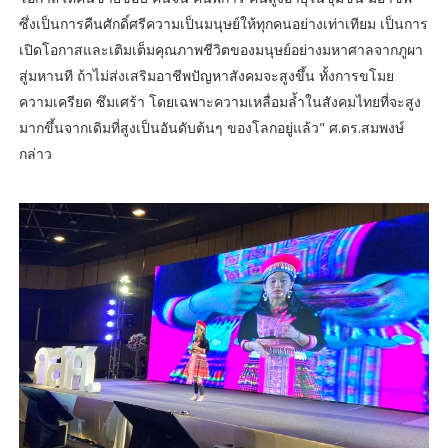
ซึ่งเป็นการคืนศักดิ์ศรีความเป็นมนุษย์ให้ทุกคนอย่างเท่าเทียม เป็นการ
เปิดโอกาสและเติมเต็มคุณภาพชีวิตของมนุษย์อย่างมหาศาลจากภูผา
สู่มหานที ถ้าไม่ส่งเสริมอาชีพปัญหาสังคมจะสูงขึ้น ทั้งการขโมย
ความเครียด ซึมเศร้า โดยเฉพาะความเหลื่อมล้ำในสังคมไทยที่จะสูง
มากขึ้นจากเดิมที่สูงเป็นอันดับต้นๆ ของโลกอยู่แล้ว" ศ.ดร.สมพงษ์
กล่าว