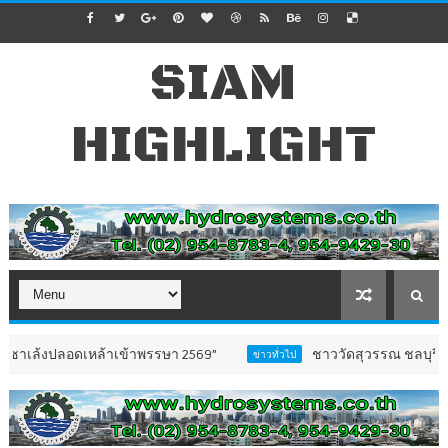
SIAM
HIGHLIGHT
าเข้าพรรษา 2569”
ชาววัดสุวรรณ ชลบุรี เปิดตัว “ธรรมนู
ข่าวทั่วไป