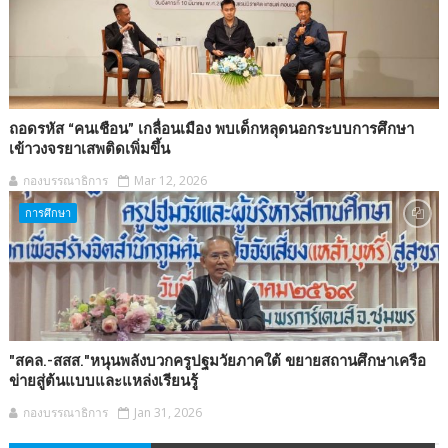
ถอดรหัส “คนเชือน” เกลื่อนเมือง พบเด็กหลุดนอกระบบการศึกษา
เข้าวงจรยาเสพติดเพิ่มขึ้น
กองบรรณาธิการ
Mar 12, 2026
การศึกษา
"สคล.-สสส."หนุนพลังบวกครูปฐมวัยภาคใต้ ขยายสถานศึกษาเครือ
ข่ายสู่ต้นแบบและแหล่งเรียนรู้
กองบรรณาธิการ
Jan 31, 2026