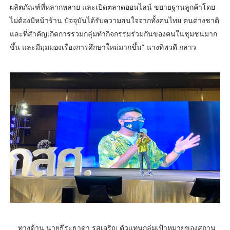
ผลิตภัณฑ์ที่หลากหลาย และเปิดตลาดออนไลน์ ขยายฐานลูกค้าโดย
ไม่ต้องมีหน้าร้าน ปัจจุบันได้รับความสนใจจากทั้งคนไทย คนต่างชาติ
และที่สำคัญเกิดการรวมกลุ่มทำกิจกรรมร่วมกันของคนในชุมชนมาก
ขึ้น และมีมุมมองเรื่องการศึกษาใหม่มากขึ้น” นางทิพวดี กล่าว
ทางด้าน นายธีระธาดา รสเจริญ ตัวแทนกลุ่มเป้าหมายของสถาน