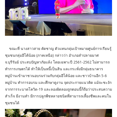
ขณะที่ นางสาวสาย คัดชาญ ตัวแทนกลุ่มเป้าหมายศูนย์การเรียนรู้
ชุมชนกลุ่มอีโต้น้อย (ภาคเหนือ) กล่าวว่า อำเภอลำปลายมาศ
จ.บุรีรัมย์ ประสบปัญหาภัยแล้ง โดยเฉพาะปี 2561-2562 ไม่สามารถ
ทำการเกษตรได้ ทำให้เป็นหนี้เป็นสิน และกระทั่งมีกลุ่มธนาคาร
หมู่บ้านเข้ามาชวนอบรมร่วมกับกลุ่มอีโต้น้อย และชาวบ้านอีก 5-6
หมู่บ้าน ทำการอบรม และศึกษาดูงาน จุดประกายแนวคิด แม้จะชะงัก
จากการระบาดโควิด-19 และลองผิดลองถูกตอนนี้ก็ถือว่าประสบความ
สำเร็จ มีงานทำ มีการปลูกพืชหลายชนิดที่สามารถเลี้ยงชีพและคนใน
ชุมชนได้