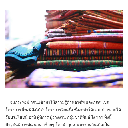
จนกระทั่งมี กศน.เข้ามาให้ความรู้ด้านอาชีพ และกสศ. เปิด
โครงการนี้พอดีจึงได้ทำโครงการอีกครั้ง ซึ่งจะทำให้กลุ่มเป้าหมายได้
รับประโยชน์ อาทิ ผู้พิการ ผู้ว่างงาน กลุ่มชาติพันธุ์ม้ง ฯลฯ ทั้งนี้
ปัจจุบันมีการพัฒนามาเรื่อยๆ โดยนำจุดเด่นมารวมกันเกิดเป็น