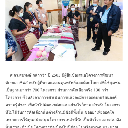
ศ.ดร.สมพงษ์ กล่าวว่า ปี 2563 มีผู้ยื่นข้อเสนอโครงการพัฒนา
ทักษะอาชีพสำหรับผู้ที่ขาดแคลนทุนทรัพย์และด้อยโอกาสที่ใช้ชุมชน
เป็นฐานมากว่า 700 โครงการ ผ่านการคัดเลือกจริง 130 กว่า
โครงการ ซึ่งหลังจากการดำเนินการแล้วจะมีการถอดบทเรียนองค์
ความรู้ต่างๆ เพื่อนำไปพัฒนาต่อยอด อย่างไรก็ตาม สำหรับโครงการ
ที่ไม่ได้รับการคัดเลือกนั้นต่างล้วนมีข้อดีทั้งนั้น ขออย่าเพิ่งถอดใจ
เพราะการให้ทุนสนับสนุนโครงการเหล่านี้นับเป็นหัวใจของ กสศ. ดัง
นั้นเราจะดำเนินโครงการต่อเนื่องในปีต่อๆ ไปพร้อมหางบประมาณ