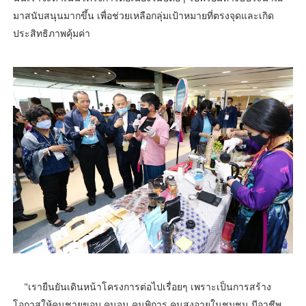
มาสนับสนุนมากขึ้น เพื่อช่วยเหลือกลุ่มเป้าหมายที่ตรงจุดและเกิด
ประสิทธิภาพคุ้มค่า
"เรายืนยันเดินหน้าโครงการต่อไปเรื่อยๆ เพราะเป็นการสร้าง
โอกาสให้คนชายขอบ คนจน คนพิการ คนสูงอายุในชุมชน มีอาชีพ