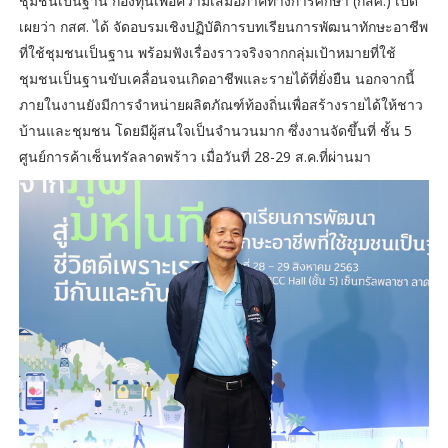
ชุมชนเป็นฐาน กองทุนเพื่อความเสมอภาคทางการศึกษา (กสศ.) เปิด
เผยว่า กสศ. ได้ จัดอบรมเชิงปฏิบัติการบทเรียนการพัฒนาทักษะอาชีพ
ที่ใช้ชุมชนเป็นฐาน พร้อมฟังเรื่องราวจริงจากกลุ่มเป้าหมายที่ใช้
ชุมชนเป็นฐานขับเคลื่อนจนเกิดอาชีพและรายได้ที่ยั่งยืน นอกจากนี้
ภายในงานยังมีการจำหน่ายผลิตภัณฑ์ท้องถิ่นเพื่อสร้างรายได้ให้ชาว
บ้านและชุมชน โดยมีผู้สนใจเป็นจำนวนมาก ซึ่งงานจัดขึ้นที่ ชั้น 5
ศูนย์การค้าเซ็นทรัลลาดพร้าว เมื่อวันที่ 28-29 ส.ค.ที่ผ่านมา