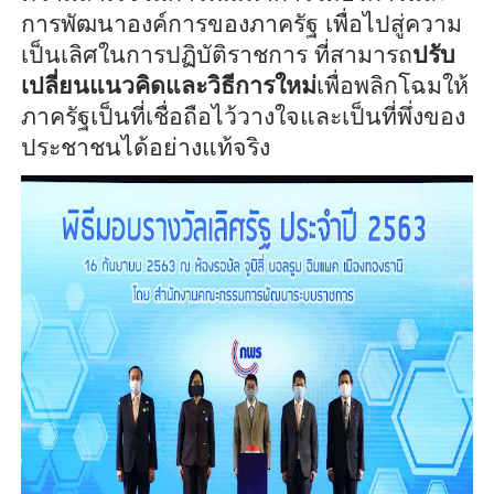
การพัฒนาองค์การของภาครัฐ เพื่อไปสู่
ความ
เป็นเลิศในการปฏิบัติราชการ ที่สามารถ
ปรับ
เปลี่ยนแนวคิดและวิธีการใหม่
เพื่อพลิกโฉมให้
ภาครัฐ
เป็นที่เชื่อถือไว้วางใจและเป็นที่พึ่งของ
ประชาชนได้อย่างแท้จริง