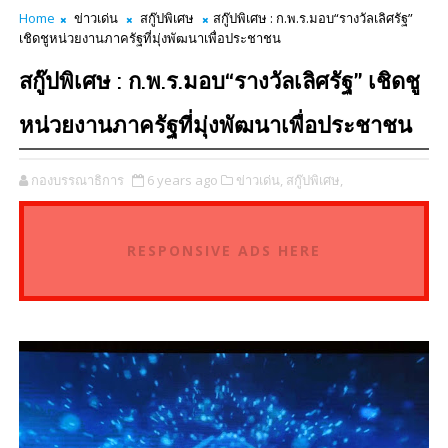
Home
ข่าวเด่น
สกู๊ปพิเศษ
สกู๊ปพิเศษ : ก.พ.ร.มอบ“รางวัลเลิศรัฐ”
เชิดชูหน่วยงานภาครัฐที่มุ่งพัฒนาเพื่อประชาชน
สกู๊ปพิเศษ : ก.พ.ร.มอบ“รางวัลเลิศรัฐ” เชิดชู
หน่วยงานภาครัฐที่มุ่งพัฒนาเพื่อประชาชน
กองบรรณาธิการ
6 years ago
ข่าวเด่น,
สกู๊ปพิเศษ,
RESPONSIVE ADS HERE