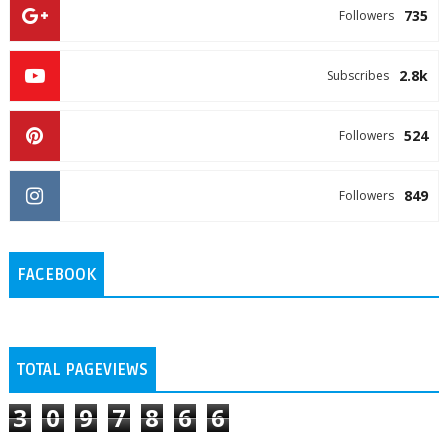
735
Followers
2.8k
Subscribes
524
Followers
849
Followers
FACEBOOK
TOTAL PAGEVIEWS
3
0
9
7
8
6
6