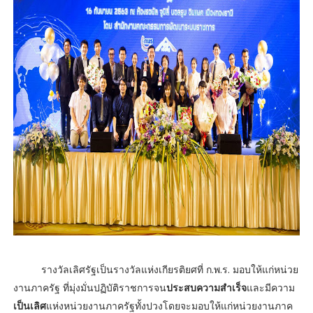
รางวัลเลิศรัฐเป็นรางวัลแห่งเกียรติยศที่ ก.พ.ร. มอบให้แก่หน่วย
งานภาครัฐ ที่มุ่งมั่นปฏิบัติราชการจน
ประสบความสำเร็จ
และมีความ
เป็นเลิศ
แห่งหน่วยงานภาครัฐทั้งปวงโดยจะมอบให้แก่หน่วยงานภาค