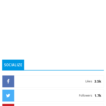
SOCIALIZE
3.5k
Likes
1.7k
Followers