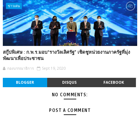
ข่าวเด่น
สกู๊ปพิเศษ : ก.พ.ร.มอบ“รางวัลเลิศรัฐ” เชิดชูหน่วยงานภาครัฐที่มุ่ง
พัฒนาเพื่อประชาชน
กองบรรณาธิการ
Sept 19, 2020
BLOGGER
DISQUS
FACEBOOK
NO COMMENTS:
POST A COMMENT