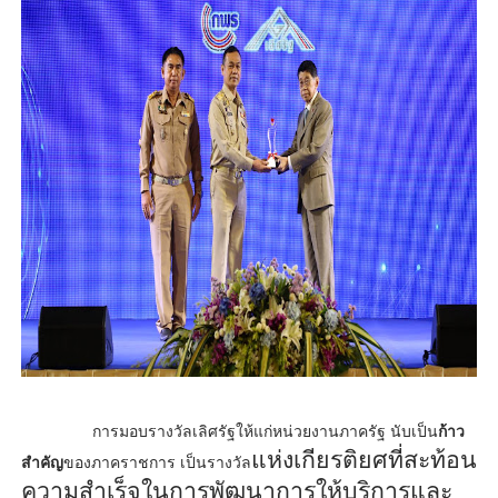
การมอบรางวัลเลิศรัฐให้แก่หน่วยงานภาครัฐ นับเป็น
ก้าว
แห่งเกียรติยศที่สะท้อน
สำคัญ
ของภาคราชการ เป็นรางวัล
ความสำเร็จในการพัฒนาการให้บริการและ