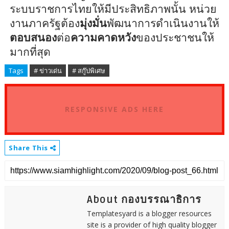
ระบบราชการไทยให้มีประสิทธิภาพนั้น หน่วย
งานภาครัฐต้อง
มุ่งมั่น
พัฒนาการดำเนินงานให้
ตอบสนอง
ต่อ
ความคาดหวัง
ของประชาชนให้
มากที่สุด
Tags
# ข่าวเด่น
# สกู๊ปพิเศษ
RESPONSIVE ADS HERE
Share This
About กองบรรณาธิการ
Templatesyard is a blogger resources
site is a provider of high quality blogger