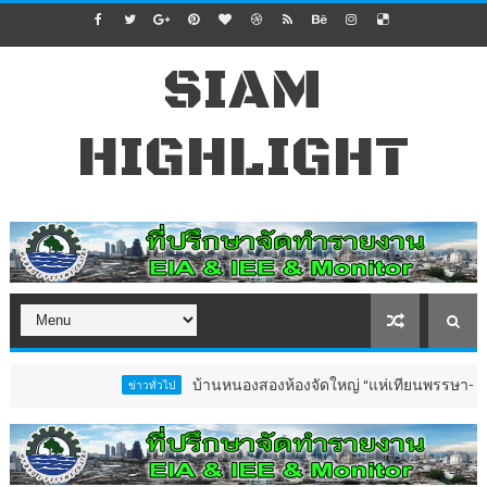
SIAM
HIGHLIGHT
บ้านหนองสองห้องจัดใหญ่ “แห่เทียนพรรษา–ผ้าป่าซาเล้งปลอ
ข่าวทั่วไป