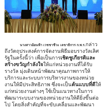
กล่าว
นางสาวอ้อนฟ้า เวชชาชีวะ เลขาธิการ ก.พ.ร.
ถึงวัตถุประสงค์การจัดงานพิธีมอบรางวัลเลิศ
รัฐในครั้งนี้ว่า เพื่อเป็นการ
เชิดชูเกียรติและ
สร้างขวัญกำลังใจ
ให้แก่หน่วยงานที่ได้รับ
รางวัล มุ่งเดินหน้าพัฒนาคุณภาพการให้
บริการและระบบการบริหารงานของหน่วย
งานให้มีประสิทธิภาพ ซึ่งจะเป็น
ต้นแบบที่ดี
ให้
แก่หน่วยงานต่างๆ ใช้เป็นแนวทางในการ
พัฒนาระบบงานของหน่วยงานให้ดียิ่งขึ้นต่อ
ไป โดยสิ่งสำคัญที่จะขับเคลื่อนและพัฒนา