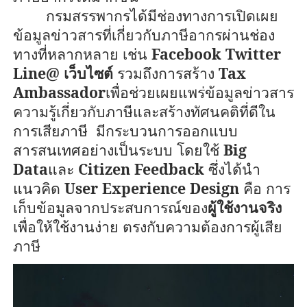
กรมสรรพากรได้มีช่องทางการเปิดเผย
ข้อมูลข่าวสารที่เกี่ยวกับภาษีอากรผ่านช่อง
ทางที่หลากหลาย เช่น
Facebook Twitter
Line@
เว็บไซต์
รวมถึงการสร้าง
Tax
Ambassador
เพื่อช่วยเผยแพร่ข้อมูลข่าวสาร
ความรู้เกี่ยวกับภาษีและสร้างทัศนคติที่ดีใน
การเสียภาษี
มีกระบวนการออกแบบ
สารสนเทศอย่างเป็นระบบ โดยใช้
Big
Data
และ
Citizen Feedback
ซึ่งได้นำ
แนวคิด
User Experience Design
คือ การ
เก็บข้อมูลจากประสบการณ์ของ
ผู้ใช้งานจริง
เพื่อให้ใช้งานง่าย ตรงกับความต้องการผู้เสีย
ภาษี