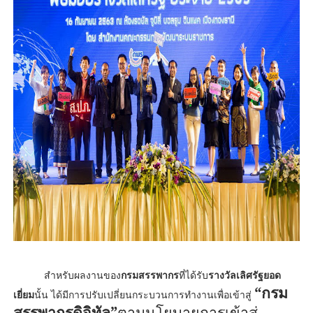
สำหรับผลงานของ
กรมสรรพากร
ที่ได้รับ
รางวัลเลิศรัฐยอด
“
กรม
เยี่ยม
นั้น ได้มีการปรับเปลี่ยนกระบวนการทำงานเพื่อเข้าสู่
สรรพากรดิจิทัล
”
ตามนโยบายการเข้าสู่