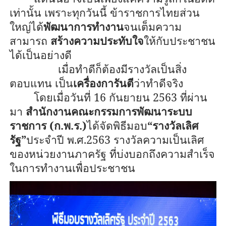
เท่านั้น เพราะทุกวันนี้ ข้าราชการไทยส่วน
ใหญ่ได้
พัฒนาการทำงาน
จนเต็มความ
สามารถ
สร้างความประทับใจ
ให้กับประชาชน
ได้เป็นอย่างดี
เมื่อทำดีก็ต้องมีรางวัลเป็นสิ่ง
ตอบแทน เป็น
เครื่องการันตี
ว่าทำดีจริง
โดยเมื่อวันที่ 16 กันยายน 2563 ที่ผ่าน
มา
สำนักงานคณะกรรมการพัฒนาระบบ
ราชการ (ก.พ.ร.)
ได้จัดพิธีมอบ
“รางวัลเลิศ
รัฐ”
ประจำปี พ.ศ.
2563
รางวัลความเป็นเลิศ
ของหน่วยงานภาครัฐ ที่บ่งบอกถึงความสำเร็จ
ในการทำงานเพื่อประชาชน