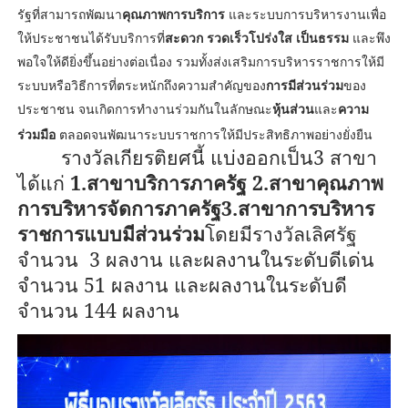
รัฐที่สามารถพัฒนา
คุณภาพการบริการ
และระบบการบริหารงานเพื่อ
ให้ประชาชนได้รับบริการที่
สะดวก รวดเร็วโปร่งใส เป็นธรรม
และพึง
พอใจให้ดียิ่งขึ้นอย่างต่อเนื่อง รวมทั้งส่งเสริมการบริหารราชการให้มี
ระบบหรือวิธีการที่ตระหนักถึงความสำคัญของ
การมีส่วนร่วม
ของ
ประชาชน จนเกิดการทำงานร่วมกันในลักษณะ
หุ้นส่วน
และ
ความ
ร่วมมือ
ตลอดจนพัฒนาระบบราชการให้มีประสิทธิภาพอย่างยั่งยืน
รางวัลเกียรติยศนี้ แบ่งออกเป็น
3
สาขา
ได้แก่
1.
สาขาบริการภาครัฐ
2.
สาขาคุณภาพ
การบริหารจัดการภาครัฐ
3.
สาขาการบริหาร
ราชการแบบมีส่วนร่วม
โดยมีรางวัลเลิศรัฐ
จำนวน
3
ผลงาน และผลงานในระดับดีเด่น
จำนวน
51
ผลงาน และผลงานในระดับดี
จำนวน
144
ผลงาน