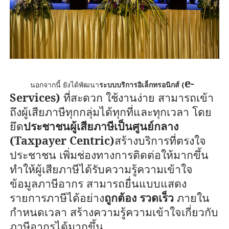
e-
นอกจากนี้ ยังได้พัฒนา
ระบบบริการอิเล็กทรอนิกส์ (
Services)
ที่สะดวก ใช้งานง่าย สามารถเข้า
ถึงผู้เสียภาษีทุกกลุ่มได้ทุกที่และทุกเวลา โดย
ยึด
ประชาชนผู้เสียภาษีเป็นศูนย์กลาง
(
Taxpayer Centric)
สร้างบริการที่ตรงใจ
ประชาชน เพิ่มช่องทางการติดต่อให้มากขึ้น
ทำให้ผู้เสียภาษีได้รับความรู้ความเข้าใจ
ข้อมูลภาษีอากร สามารถยื่นแบบแสดง
รายการภาษีได้อย่าง
ถูกต้อง รวดเร็ว
ภายใน
กำหนดเวลา สร้างความรู้ความเข้าใจเกี่ยวกับ
ภาษีอากรได้มากขึ้น