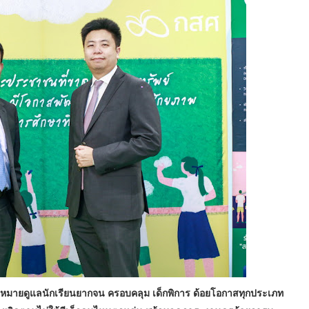
ป้าหมายดูแลนักเรียนยากจน ครอบคลุม เด็กพิการ ด้อยโอกาสทุกประเภท