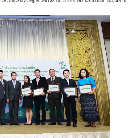
มทางสังคมและเศรษฐกิจ เพื่อให้สามารถใช้ชีวิตร่วมกันได้อย่างมีคุณภาพ