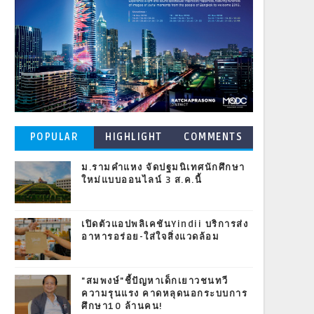
POPULAR
HIGHLIGHT
COMMENTS
POSTS
ม.รามคำแหง จัดปฐมนิเทศนักศึกษา
ใหม่แบบออนไลน์ 3 ส.ค.นี้
เปิดตัวแอปพลิเคชันYindii บริการส่ง
อาหารอร่อย-ใส่ใจสิ่งแวดล้อม
"สมพงษ์"ชี้ปัญหาเด็กเยาวชนทวี
ความรุนแรง คาดหลุดนอกระบบการ
ศึกษา10 ล้านคน!