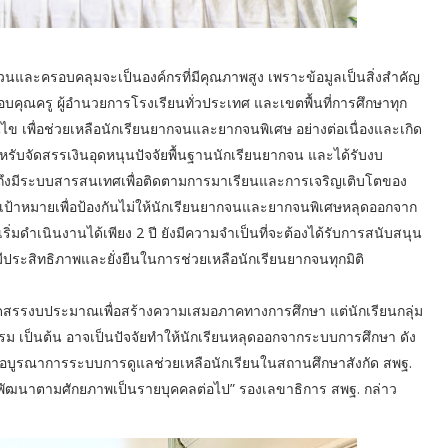
ถ้วนและครอบคลุมจะเป็นองค์กรที่มีคุณภาพสูง เพราะข้อมูลเป็นสิ่งสำคัญ
ครู ผู้อำนวยการโรงเรียนทั่วประเทศ และเขตพื้นที่การศึกษาทุก
นไข เพื่อช่วยเหลือนักเรียนยากจนและยากจนพิเศษ อย่างต่อเนื่องและเกิด
หรับจัดสรรเงินอุดหนุนปัจจัยพื้นฐานนักเรียนยากจน และได้รับงบ
วมถึงมีระบบสารสนเทศเพื่อติดตามการมาเรียนและการเจริญเติบโตของ
เป้าหมายเพื่อป้องกันไม่ให้นักเรียนยากจนและยากจนพิเศษหลุดออกจาก
่มดำเนินงานได้เพียง 2 ปี ยังมีความจำเป็นที่จะต้องได้รับการสนับสนุน
นมีประสิทธิภาพและยั่งยืนในการช่วยเหลือนักเรียนยากจนทุกมิติ
ดสรรงบประมาณเพื่อสร้างความเสมอภาคทางการศึกษา แต่นักเรียนกลุ่ม
ติกรรม เป็นต้น อาจเป็นปัจจัยทำให้นักเรียนหลุดออกจากระบบการศึกษา ดัง
เพื่อบูรณาการระบบการดูแลช่วยเหลือนักเรียนในสถานศึกษาสังกัด สพฐ.
รพัฒนาตามศักยภาพเป็นรายบุคคลต่อไป” รองเลขาธิการ สพฐ. กล่าว