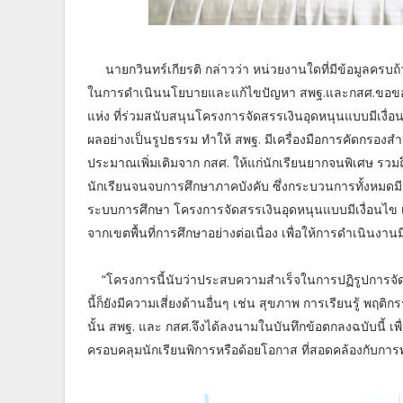
นายกวินทร์เกียรติ กล่าวว่า หน่วยงานใดที่มีข้อมูลครบ
ในการดำเนินนโยบายและแก้ไขปัญหา สพฐ.และกสศ.ขอขอบคุณ
แห่ง ที่ร่วมสนับสนุนโครงการจัดสรรเงินอุดหนุนแบบมีเงื่อ
ผลอย่างเป็นรูปธรรม ทำให้ สพฐ. มีเครื่องมือการคัดกรองสำ
ประมาณเพิ่มเติมจาก กสศ. ให้แก่นักเรียนยากจนพิเศษ ร
นักเรียนจนจบการศึกษาภาคบังคับ ซึ่งกระบวนการทั้งหมดมี
ระบบการศึกษา โครงการจัดสรรเงินอุดหนุนแบบมีเงื่อนไข เริ
จากเขตพื้นที่การศึกษาอย่างต่อเนื่อง เพื่อให้การดำเนินงา
“โครงการนี้นับว่าประสบความสำเร็จในการปฏิรูปการจั
นี้ก็ยังมีความเสี่ยงด้านอื่นๆ เช่น สุขภาพ การเรียนรู้ พฤ
นั้น สพฐ. และ กสศ.จึงได้ลงนามในบันทึกข้อตกลงฉบับนี้ 
ครอบคลุมนักเรียนพิการหรือด้อยโอกาส ที่สอดคล้องกับกา