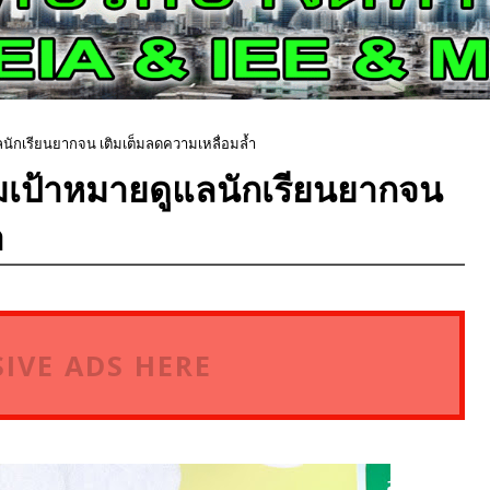
นักเรียนยากจน เติมเต็มลดความเหลื่อมล้ำ
่มเป้าหมายดูแลนักเรียนยากจน
ำ
IVE ADS HERE