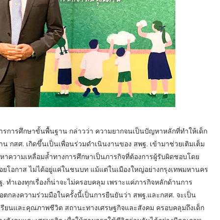
การศึกษาขั้นพื้นฐาน กล่าวว่า ความยากจนเป็นปัญหาหลักที่ทำให้เด็ก
 กสศ. เกิดขึ้นเป็นเพื่อนร่วมดำเนินงานของ สพฐ. เข้ามาช่วยเติมเต็ม
หาความเหลื่อมล้ำทางการศึกษาเป็นภารกิจที่ต้องการผู้รับผิดชอบโดย
อยโอกาส ไม่ได้อยู่แค่ในชนบท แม้แต่ในเมืองใหญ่อย่างกรุงเทพมหานคร
 สพฐ. ทำเองทุกเรื่องก็น่าจะไม่ครอบคลุม เพราะแค่ภารกิจหลักด้านการ
้อตกลงความร่วมมือในครั้งนี้เป็นการยืนยันว่า สพฐ.และกสศ. จะเป็น
ารเรียนและคุณภาพชีวิต สถานะทางเศรษฐกิจและสังคม ครอบคลุมถึงเด็ก