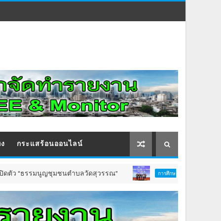
ิง
กระแสร้อนออนไลน์
รมนูญชุมชนตำบลวัดสุวรรณ”
DPU สร้างชื่อให้ไทย สถ
การศึกษา