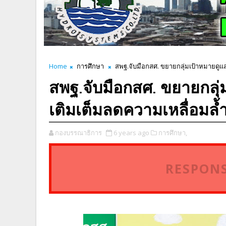
Home
การศึกษา
สพฐ.จับมือกสศ. ขยายกลุ่มเป้าหมายดูแล
สพฐ.จับมือกสศ. ขยายกลุ
เติมเต็มลดความเหลื่อมล้
กองบรรณาธิการ
6 years ago
การศึกษา,
RESPONS