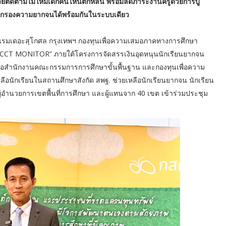
่ช่วยติดตามไม่ให้มีเด็กคนไหนตกหล่น พร้อมลดภาระงานครูด้วยการบู
ดกรองความยากจนได้พร้อมกันในระบบเดียว
 โรงแรมเดอะสุโกศล กรุงเทพฯ กองทุนเพื่อความเสมอภาคทางการศึกษา
น “CCT MONITOR” ภายใต้โครงการจัดสรรเงินอุดหนุนนักเรียนยากจน
มือสำนักงานคณะกรรมการการศึกษาขั้นพื้นฐาน และกองทุนเพื่อความ
อนักเรียนในสถานศึกษาสังกัด สพฐ. ช่วยเหลือนักเรียนยากจน นักเรียน
ผู้อำนวยการเขตพื้นที่การศึกษา และผู้แทนจาก 40 เขต เข้าร่วมประชุม