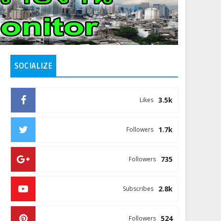
SOCIALIZE
3.5k
Likes
1.7k
Followers
735
Followers
2.8k
Subscribes
524
Followers