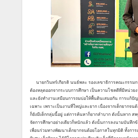
​
นายกวินทร์เกียรติ นนธ์พละ รองเลขาธิการคณะกรรมการ
ต้องหลุดออกจากระบบการศึกษา เป็นความโชคดีที่มีหน่วยงาน
และยังทำงานเสมือนการถมบ่อให้พื้นดินเสมอกัน การแก้ปัญ
เฉพาะ เพราะเป็นงานที่ใหญ่และยาก เนื่องจากเด็กยากจนด้
ก็ยังมีเด็กกลุ่มนี้อยู่ แต่การค้นหาก็ยากลำบาก ดังนั้นหาก
จัดการศึกษาอย่างเดียวก็หนักแล้ว ดังนั้นการลงนามบันทึกข
เพื่อนร่วมทางพัฒนาเด็กยากจนด้อยโอกาสในทุกมิติ ทั้งก