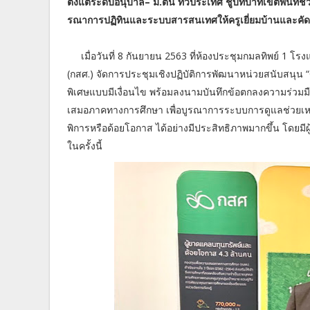
ตั้งแต่ระดับอนุบาล– ม.ต้น ทั่วประเทศ ชูบทบาทเขตพื้นที
รณาการปฏิทินและระบบสารสนเทศให้ครูเยี่ยมบ้านและคั
​
เมื่อวันที่ 8 กันยายน 2563 ที่ห้องประชุมกมลทิพย์ 1
(กสศ.) จัดการประชุมเชิงปฏิบัติการพัฒนาหน่วยสนับสนุ
พิเศษแบบมีเงื่อนไข พร้อมลงนามบันทึกข้อตกลงความร่วม
เสมอภาคทางการศึกษา เพื่อบูรณาการระบบการดูแลช่วยเหลื
พิการหรือด้อยโอกาส ได้อย่างมีประสิทธิภาพมากขึ้น โดยมี
ในครั้งนี้