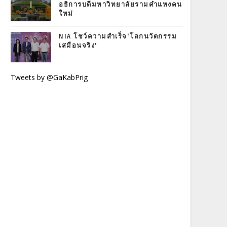
อธิการบดีมหาวิทยาลัยรามคำแหงคน
ใหม่
NIA โชว์ความสำเร็จ‘โลกนวัตกรรม
เสมือนจริง’
Tweets by @GaKabPrig