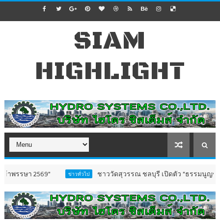
SIAM
HIGHLIGHT
 2569”
ชาววัดสุวรรณ ชลบุรี เปิดตัว “ธรรมนูญชุมชนตำบลว
ข่าวทั่วไป