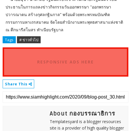
ประธานในการแถลงข่าวกิจกรรมวันออกพรรษา "ออกพรรษา
ปวารณาตน สร้างกุศลกฐินกาล” พร้อมด้วยพระพรหมบัณฑิต
กรรมการมหาเถรสมาคม จัดโดยสำนักงานพระพุทธศาสนาแห่งชาติ
ณ ตึกนารีสโมสร ทำเนียบรัฐบาล
Tags
# ข่าวทั่วไป
RESPONSIVE ADS HERE
Share This
About กองบรรณาธิการ
Templatesyard is a blogger resources
site is a provider of high quality blogger