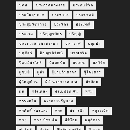
ปตท.
ประกวดนางงาม
ประกันชีวิต
ประกันสุขภาพ
ประชากร
ประชามติ
ประชุมวิชาการ
ประวิตร
ประเพณี
ประเวศ
ปริญญาบัตร
ปริญญ์
ปลอดเหล้าเข้าพรรษา
ปลาวาฬ
ปลูกป่า
ปศุสัตว์
ปัญญาภิวัฒน์
ปากเกร็ด
ป๊อบอัพสโตร์
ป๋อมแป๋ม
ผบ.ตร.
ผลวิจัย
ผู้ขับขี่
ผู้นำ
ผู้ย้ายถิ่นสากล
ผู้โดยสาร
ผู้ใหญ่บ้าน
ผ้อำนวยการส.ส.ท.
ผ้าอ้อม
ฝน
ฝรั่งเศส}
พรบ.ฟอกเงิน
พรม
พรรคกรีน
พรรคร่วมรัฐบาล
พรศักดิ์ ส่องแสง
พระ
พราวฟ้า
พลุระเบิด
พายุ
พาว มิราเคิล
พีซีโฮม
ฟลูอิดรา
ฟอร์บส์
ฟาร์ม
ฟิลลิป มอร์ริส
ฟีเจอร์