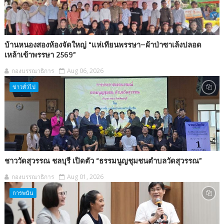
บ้านหนองสองห้องจัดใหญ่ “แห่เทียนพรรษา–ผ้าป่าซาเล้งปลอด
เหล้าเข้าพรรษา 2569”
กองบรรณาธิการ
Aug 06, 2026
ข่าวทั่วไป
ชาววัดสุวรรณ ชลบุรี เปิดตัว “ธรรมนูญชุมชนตำบลวัดสุวรรณ”
กองบรรณาธิการ
Aug 01, 2026
การพนัน