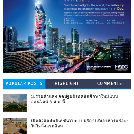
POPULAR POSTS
HIGHLIGHT
COMMENTS
ม.รามคำแหง จัดปฐมนิเทศนักศึกษาใหม่แบบ
ออนไลน์ 3 ส.ค.นี้
เปิดตัวแอปพลิเคชันYindii บริการส่งอาหารอร่อย-
ใส่ใจสิ่งแวดล้อม