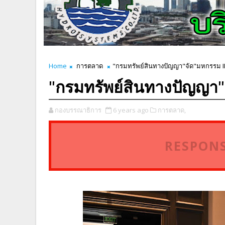
Home
การตลาด
"กรมทรัพย์สินทางปัญญา"จัด"มหกรรม IP
"กรมทรัพย์สินทางปัญญา"
กองบรรณาธิการ
6 years ago
การตลาด,
RESPONS