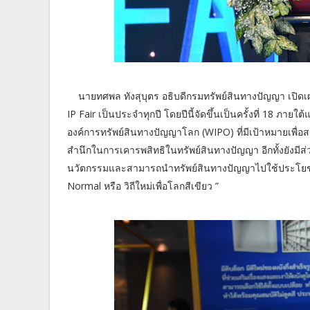
นายทศพล ทังสุบุตร อธิบดีกรมทรัพย์สินทางปัญญา เปิด
IP Fair เป็นประจำทุกปี โดยปีนี้จัดขึ้นเป็นครั้งที่ 18 ภา
องค์การทรัพย์สินทางปัญญาโลก (WIPO) ที่มีเป้าหมายเพื่อ
สำนึกในการเคารพสิทธิในทรัพย์สินทางปัญญา อีกทั้งยังมี
นวัตกรรมและสามารถนำทรัพย์สินทางปัญญาไปใช้ประโยชน์
Normal หรือ วิถีใหม่เพื่อโลกสีเขียว ”