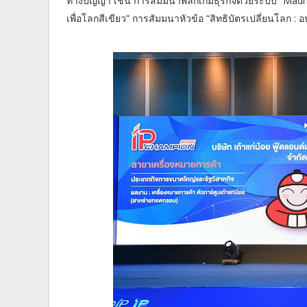
ทางปัญญา เช่น การสัมมนาพลิกเกมธุรกิจด้วยระบบ “Madrid
เพื่อโลกสีเขียว” การสัมมนาหัวข้อ “สิทธิบัตรเปลี่ยนโลก :