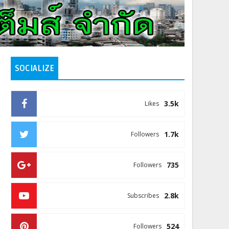
SOCIALIZE
3.5k
Likes
1.7k
Followers
735
Followers
2.8k
Subscribes
524
Followers