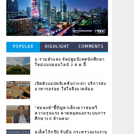
POPULAR
HIGHLIGHT
COMMENTS
POSTS
ม.รามคำแหง จัดปฐมนิเทศนักศึกษา
ใหม่แบบออนไลน์ 3 ส.ค.นี้
เปิดตัวแอปพลิเคชันYindii บริการส่ง
อาหารอร่อย-ใส่ใจสิ่งแวดล้อม
"สมพงษ์"ชี้ปัญหาเด็กเยาวชนทวี
ความรุนแรง คาดหลุดนอกระบบการ
ศึกษา10 ล้านคน!
อเด็คโก้กรุ๊ป จับมือ กระทรวงแรงงาน