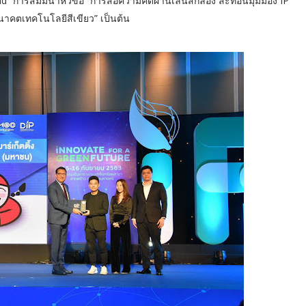
” การสัมมนาหัวข้อ “การสื่อความคิดผ่านเลนส์กล้อง สะท้อนมุมมอง IP
 อนาคตเทคโนโลยีสีเขียว” เป็นต้น