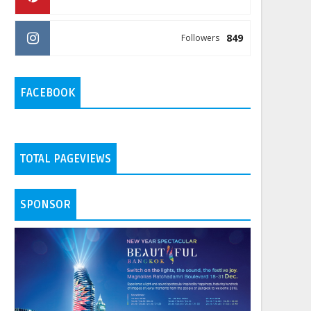
849
Followers
FACEBOOK
TOTAL PAGEVIEWS
SPONSOR