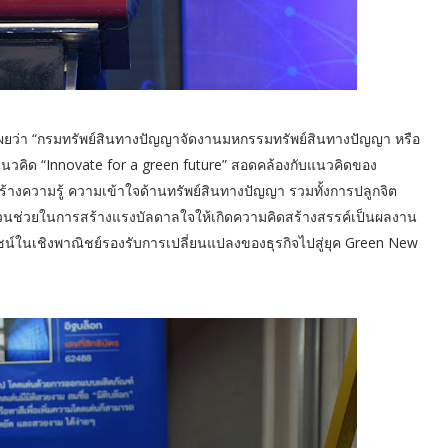
เผยว่า “กรมทรัพย์สินทางปัญญาจัดงานมหกรรมทรัพย์สินทางปัญญา หรือ
ยใต้แนวคิด “Innovate for a green future” สอดคล้องกับแนวคิดของ
สร้างความรู้ ความเข้าใจด้านทรัพย์สินทางปัญญา รวมทั้งการปลูกจิต
ส่วนช่วยในการสร้างแรงบัลดาลใจให้เกิดความคิดสร้างสรรค์เป็นผลงาน
ในเชิงพาณิชย์รองรับการเปลี่ยนแปลงของธุรกิจไปสู่ยุค Green New