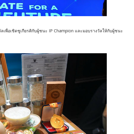
ลเพื่อเชิดชูเกียรติกับผู้ชนะ IP Champion และมอบรางวัลให้กับผู้ชนะ