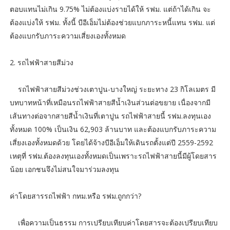
ตอบแทนไม่เกิน 9.75% ไม่ต้องแบ่งรายได้ให้ รฟม. แต่ถ้าได้เกิน จะ
ต้องแบ่งให้ รฟม. ทั้งนี้ บีอีเอ็มไม่ต้องช่วยแบกภาระหนี้แทน รฟม. แต่
ต้องแบกรับภาระความเสี่ยงเองทั้งหมด
2. รถไฟฟ้าสายสีม่วง
รถไฟฟ้าสายสีม่วงช่วงเตาปูน-บางใหญ่ ระยะทาง 23 กิโลเมตร มี
บทบาทหน้าที่เหมือนรถไฟฟ้าสายสีน้ำเงินส่วนต่อขยาย เนื่องจากมี
เส้นทางต่อจากสายสีน้ำเงินที่เตาปูน รถไฟฟ้าสายนี้ รฟม.ลงทุนเอง
ทั้งหมด 100% เป็นเงิน 62,903 ล้านบาท และต้องแบกรับภาระความ
เสี่ยงเองทั้งหมดด้วย โดยได้จ้างบีอีเอ็มให้เดินรถตั้งแต่ปี 2559-2592
เหตุที่ รฟม.ต้องลงทุนเองทั้งหมดเป็นเพราะรถไฟฟ้าสายนี้มีผู้โดยสาร
น้อย เอกชนจึงไม่สนใจมาร่วมลงทุน
ค่าโดยสารรถไฟฟ้า กทม.หรือ รฟม.ถูกกว่า?
เพื่อความเป็นธรรม การเปรียบเทียบค่าโดยสารจะต้องเปรียบเทียบ