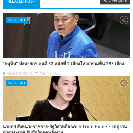
View More
RELATED POST
HIGHLIGHT
“อนุทิน” นั่งนายกฯ คนที่ 32 สมัยที่ 2 เสียงโหวตท่วมท้น 293 เสียง
กองบรรณาธิการ
Mar 19, 2026
HIGHLIGHT
นายกฯ สั่งหน่วยราชการ-รัฐวิสาหกิจ Work from Home - งดดูงาน
ต่างประเทศ รับมือวิกฤตพลังงาน