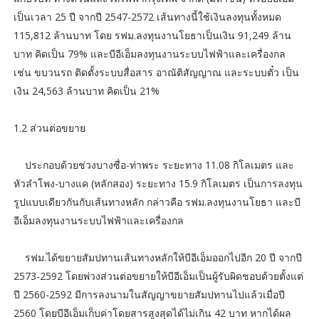
เป็นเวลา 25 ปี จากปี 2547-2572 เส้นทางนี้ใช้เงินลงทุนทั้งหมด
115,812 ล้านบาท โดย รฟม.ลงทุนงานโยธาเป็นเงิน 91,249 ล้าน
บาท คิดเป็น 79% และบีอีเอ็มลงทุนงานระบบไฟฟ้าและเครื่องกล
เช่น ขบวนรถ ติดตั้งระบบสื่อสาร อาณัติสัญญาณ และระบบตั๋ว เป็น
เงิน 24,563 ล้านบาท คิดเป็น 21%
1.2 ส่วนต่อขยาย
ประกอบด้วยช่วงบางซื่อ-ท่าพระ ระยะทาง 11.08 กิโลเมตร และ
หัวลำโพง-บางแค (หลักสอง) ระยะทาง 15.9 กิโลเมตร เป็นการลงทุน
รูปแบบเดียวกันกับเส้นทางหลัก กล่าวคือ รฟม.ลงทุนงานโยธา และบี
อีเอ็มลงทุนงานระบบไฟฟ้าและเครื่องกล
รฟม.ได้ขยายสัมปทานเส้นทางหลักให้บีอีเอ็มออกไปอีก 20 ปี จากปี
2573-2592 โดยพ่วงส่วนต่อขยายให้บีอีเอ็มเป็นผู้รับผิดชอบด้วยตั้งแต่
ปี 2560-2592 มีการลงนามในสัญญาขยายสัมปทานไปแล้วเมื่อปี
2560 โดยบีอีเอ็มเก็บค่าโดยสารสูงสุดได้ไม่เกิน 42 บาท หากได้ผล