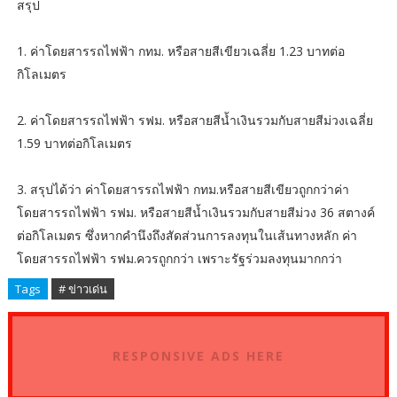
สรุป
1. ค่าโดยสารรถไฟฟ้า กทม. หรือสายสีเขียวเฉลี่ย 1.23 บาทต่อ
กิโลเมตร
2. ค่าโดยสารรถไฟฟ้า รฟม. หรือสายสีน้ำเงินรวมกับสายสีม่วงเฉลี่ย
1.59 บาทต่อกิโลเมตร
3. สรุปได้ว่า ค่าโดยสารรถไฟฟ้า กทม.หรือสายสีเขียวถูกกว่าค่า
โดยสารรถไฟฟ้า รฟม. หรือสายสีน้ำเงินรวมกับสายสีม่วง 36 สตางค์
ต่อกิโลเมตร ซึ่งหากคำนึงถึงสัดส่วนการลงทุนในเส้นทางหลัก ค่า
โดยสารรถไฟฟ้า รฟม.ควรถูกกว่า เพราะรัฐร่วมลงทุนมากกว่า
Tags
# ข่าวเด่น
RESPONSIVE ADS HERE