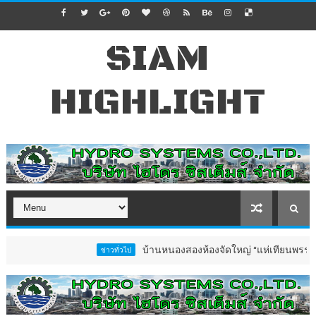
SIAM
HIGHLIGHT
บ้านหนองสองห้องจัดใหญ่ “แห่เทียนพรรษา–ผ้าป่าซ
ข่าวทั่วไป