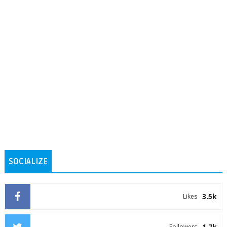
SOCIALIZE
3.5k
Likes
1.7k
Followers