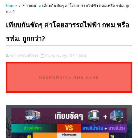
Home
ข่าวเด่น
เทียบกันชัดๆ ค่าโดยสารรถไฟฟ้า กทม.หรือ รฟม. ถูก
กว่า?
เทียบกันชัดๆ ค่าโดยสารรถไฟฟ้า กทม.หรือ
รฟม. ถูกกว่า?
กองบรรณาธิการ
5 years ago
ข่าวเด่น,
RESPONSIVE ADS HERE