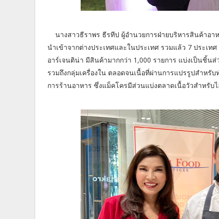
นางสาวธีราพร ธีรทีป ผู้อำนวยการฝ่ายบริหารสินค้าอา
นำเข้าจากต่างประเทศและในประเทศ รวมแล้ว 7 ประเทศ ทั้ง เ
อาร์เจนติน่า มีสินค้ามากกว่า 1,000 รายการ แบ่งเป็นชิ้
รวมถึงกลุ่มเครื่องใน ตลอดจนเนื้อที่ผ่านการแปรรูปสำหร
การร้านอาหาร ซึ่งแม็คโครมีส่วนแบ่งตลาดเนื้อวัวสำหรั