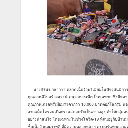
นางศิริพร กล่าวว่า ตลาดเนื้อวัวพรีเมียมในปัจจุบันมีกา
คุณภาพดีไปสร้างสรรค์เมนูอาหารเพื่อเป็นจุดขาย ซึ่งมีหลา
คุณภาพเกรดพรีเมียมราคากว่า 10,000 บาทต่อกิโลกรัม นอกจ
จากแม็คโครจนเกิดกระแสตอบรับเป็นอย่างสูง ทำให้กลุ่มคนรัก
อย่างน่าสนใจ โดยเฉพาะในช่วงโควิด-19 ที่คนอยู่กับบ้า
ซื้อเนื้อวัวคุณภาพดี ที่มีความหลากหลาย ครบครันทุกความ