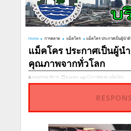
Home
การตลาด
แม็คโคร
แม็คโคร ประกาศเป็นผู้นำด
แม็คโคร ประกาศเป็นผู้นำ
คุณภาพจากทั่วโลก
กองบรรณาธิการ
6 years ago
การตลาด,
แม็คโคร,
RESPONS