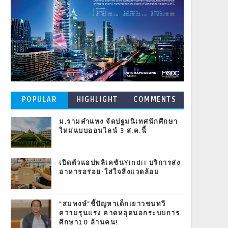
POPULAR
HIGHLIGHT
COMMENTS
POSTS
ม.รามคำแหง จัดปฐมนิเทศนักศึกษา
ใหม่แบบออนไลน์ 3 ส.ค.นี้
เปิดตัวแอปพลิเคชันYindii บริการส่ง
อาหารอร่อย-ใส่ใจสิ่งแวดล้อม
"สมพงษ์"ชี้ปัญหาเด็กเยาวชนทวี
ความรุนแรง คาดหลุดนอกระบบการ
ศึกษา10 ล้านคน!