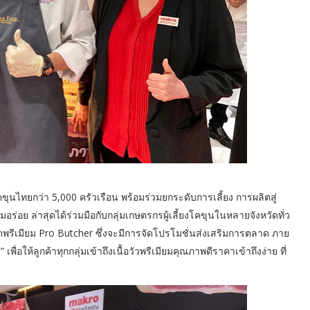
ขุนไทยกว่า 5,000 ครัวเรือน พร้อมร่วมยกระดับการเลี้ยง การผลิตสู่
ย ล่าสุดได้ร่วมมือกับกลุ่มเกษตรกรผู้เลี้ยงโคขุนในหลายจังหวัดทั่ว
พรีเมียม Pro Butcher ซึ่งจะมีการจัดโปรโมชั่นส่งเสริมการตลาด ภาย
ื่อให้ลูกค้าทุกกลุ่มเข้าถึงเนื้อวัวพรีเมียมคุณภาพดีราคาเข้าถึงง่าย ที่