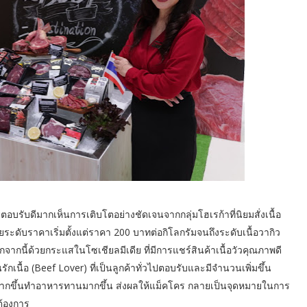
รตอบรับดีมากเห็นการเติบโตอย่างชัดเจนจากกลุ่มโฮเรก้าที่นิยมสั่งเนื้อ
ยระดับราคาเริ่มตั้งแต่ราคา 200 บาทต่อกิโลกรัมจนถึงระดับเนื้อวากิว
ากนี้ด้วยกระแสในโซเชียลมีเดีย ที่มีการแชร์สินค้าเนื้อวัวคุณภาพดี
เนื้อ (Beef Lover) ที่เป็นลูกค้าทั่วไปตอบรับและมีจำนวนเพิ่มขึ้น
นมากขึ้นทำอาหารทานมากขึ้น ส่งผลให้แม็คโคร กลายเป็นจุดหมายในการ
ต้องการ