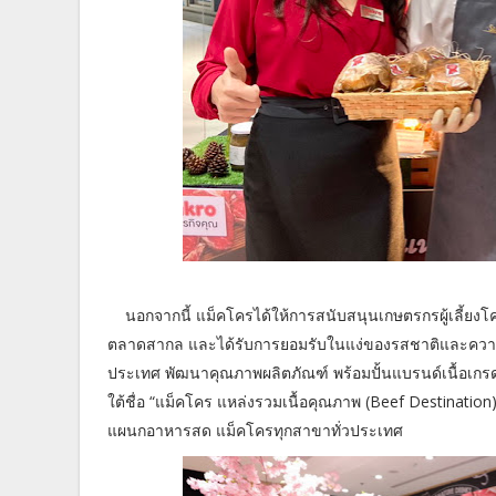
นอกจากนี้ แม็คโครได้ให้การสนับสนุนเกษตรกรผู้เลี้ยงโค
ตลาดสากล และได้รับการยอมรับในแง่ของรสชาติและความอร่อ
ประเทศ พัฒนาคุณภาพผลิตภัณฑ์ พร้อมปั้นแบรนด์เนื้อเกรด
ใต้ชื่อ “แม็คโคร แหล่งรวมเนื้อคุณภาพ (Beef Destination)” เพ
แผนกอาหารสด แม็คโครทุกสาขาทั่วประเทศ