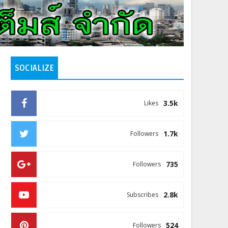
SOCIALIZE
3.5k
Likes
1.7k
Followers
735
Followers
2.8k
Subscribes
524
Followers