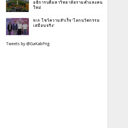
อธิการบดีมหาวิทยาลัยรามคำแหงคน
ใหม่
NIA โชว์ความสำเร็จ‘โลกนวัตกรรม
เสมือนจริง’
Tweets by @GaKabPrig