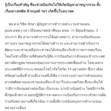
รู้เป็นเรื่องสำคัญ ที่จะช่วยป้องกันไม่ให้เกิดปัญหาอาชญากรรม ทั้ง
เรื่องยาเสพติด ค้ามนุษย์ ฯลฯ เกิดขึ้นในอนาคต
พล.ต.ท.วิชิต ปักษา ผู้บัญชาการตำรวจตระเวนชายแดน
(ผบช.ตชด.) กล่าวถึงบทบาทหน้าที่ของ ตชด. ว่า มีคุณลักษณะ 3
ประการ คือ สามารถทำการรบได้อย่างทหาร, สามารถป้องกันและ
ปราบปรามอาชญากรรมได้อย่างตำรวจ และสามารถดำเนินการ
พัฒนาและช่วยเหลือประชาชนได้เช่นเดียวกับข้าราชการพลเรือน
โดยในช่วงนี้มีงานที่สังคมรับรู้คือ การป้องกันการลักลอบเข้าประเทศ
อย่างผิดกฎหมายของกลุ่มแรงงานจากประเทศเพื่อนบ้าน โดยเฉพาะ
ประเทศที่มีการระบาดของโรคไวรัสโควิด-19 อย่างหนัก ซึ่งเราต้อง
สกัดอย่างเต็มที่ ส่วนอีกงานหนึ่งก็คือ การปราบปรามการลักลอบขน
ยาเสพติดตามแนวชายแดนที่จะเข้ามาในประเทศไทย ซึ่งจะเห็นได้
ว่ามีการจับกุมอย่างต่อเนื่อง เป็นระยะ มากบ้างน้อยบ้าง โดยมีการจัด
ตั้งชุดเฝ้าตรวจ ออกปฎิบัติการลาดตระเวนป้องกันการกระทำความผิด
ร่วมกับหน่วยงานที่เกี่ยวข้อง รวมทั้งมีการสนับสนุนการทำงานของ
หน่วยงานอื่นๆ