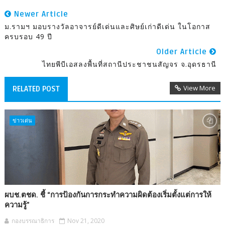
Newer Article
ม.รามฯ มอบรางวัลอาจารย์ดีเด่นและศิษย์เก่าดีเด่น ในโอกาส
ครบรอบ 49 ปี
Older Article
ไทยพีบีเอสลงพื้นที่สถานีประชาชนสัญจร จ.อุดรธานี
View More
RELATED POST
ข่าวเด่น
ผบช.ตชด. ชี้ “การป้องกันการกระทำความผิดต้องเริ่มตั้งแต่การให้
ความรู้”
กองบรรณาธิการ
Nov 21, 2020