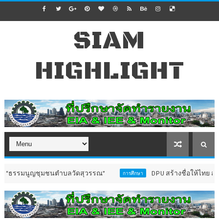
SIAM
HIGHLIGHT
มนูญชุมชนตำบลวัดสุวรรณ”
DPU สร้างชื่อให้ไทย สถาบันแรกที
การศึกษา