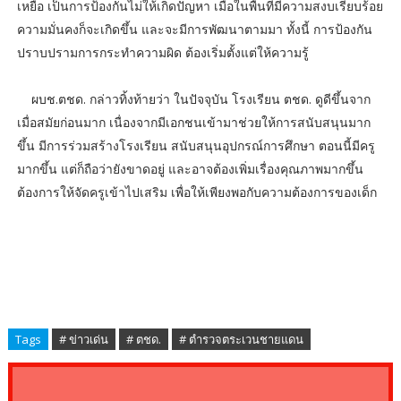
เหยื่อ เป็นการป้องกันไม่ให้เกิดปัญหา เมื่อในพื้นที่มีความสงบเรียบร้อย
ความมั่นคงก็จะเกิดขึ้น และจะมีการพัฒนาตามมา ทั้งนี้ การป้องกัน
ปราบปรามการกระทำความผิด ต้องเริ่มตั้งแต่ให้ความรู้
ผบช.ตชด. กล่าวทิ้งท้ายว่า ในปัจจุบัน โรงเรียน ตชด. ดูดีขึ้นจาก
เมื่อสมัยก่อนมาก เนื่องจากมีเอกชนเข้ามาช่วยให้การสนับสนุนมาก
ขึ้น มีการร่วมสร้างโรงเรียน สนับสนุนอุปกรณ์การศึกษา ตอนนี้มีครู
มากขึ้น แต่ก็ถือว่ายังขาดอยู่ และอาจต้องเพิ่มเรื่องคุณภาพมากขึ้น
ต้องการให้จัดครูเข้าไปเสริม เพื่อให้เพียงพอกับความต้องการของเด็ก
Tags
# ข่าวเด่น
# ตชด.
# ตำรวจตระเวนชายแดน