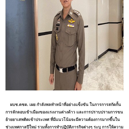
ผบช.ตชด. เผย กำลังพลทำหน้าที่อย่างแข็งขัน ในการการสกัดกั้น
การลักลอบเข้าเมืองของแรงงานต่างด้าว และการปราบปรามการขน
ย้ายยาเสพติดเข้าประเทศ ที่มีแนวโน้มจะมีความต้องการมากขึ้นใน
ช่วงเทศกาลปีใหม่ รวมทั้งการทำปฎิบัติภารกิจต่างๆ ระบุ การให้ความ