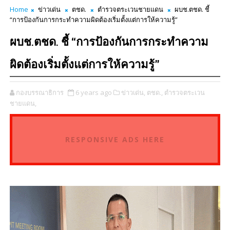
Home
ข่าวเด่น
ตชด.
ตำรวจตระเวนชายแดน
ผบช.ตชด. ชี้
“การป้องกันการกระทำความผิดต้องเริ่มตั้งแต่การให้ความรู้”
ผบช.ตชด. ชี้ “การป้องกันการกระทำความ
ผิดต้องเริ่มตั้งแต่การให้ความรู้”
กองบรรณาธิการ
6 years ago
ข่าวเด่น,
ตชด.,
ตำรวจตระเวน
ชายแดน,
RESPONSIVE ADS HERE