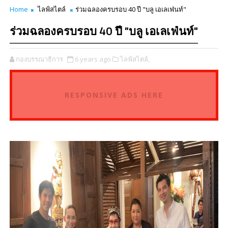
Home
ไลฟ์สไตล์
ร่วมฉลองครบรอบ 40 ปี "บลู เอเลเฟ่นท์"
ร่วมฉลองครบรอบ 40 ปี "บลู เอเลเฟ่นท์"
กองบรรณาธิการ
6 years ago
ไลฟ์สไตล์,
RESPONSIVE ADS HERE