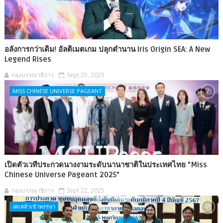
อลังการกว่าเดิม! อัลติเมตเกม ปลุกตำนาน Iris Origin SEA: A New
Legend Rises
กองบรรณาธิการ
Sept 25, 2025
MISS CHINESE UNIVERSE PAGEANT
เปิดตัวเวทีประกวดนางงามระดับนานาชาติในประเทศไทย "Miss
Chinese Universe Pageant 2025"
กองบรรณาธิการ
Sept 22, 2025
งดเหล้าเข้าพรรษา