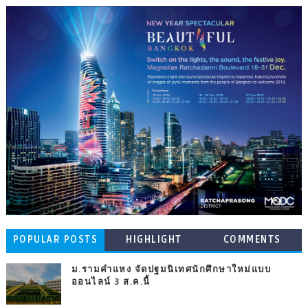
POPULAR POSTS
HIGHLIGHT
COMMENTS
ม.รามคำแหง จัดปฐมนิเทศนักศึกษาใหม่แบบ
ออนไลน์ 3 ส.ค.นี้