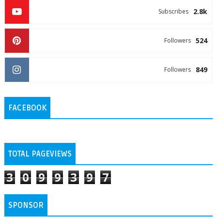
2.8k
Subscribes
524
Followers
849
Followers
FACEBOOK
TOTAL PAGEVIEWS
3
0
9
9
3
9
7
SPONSOR