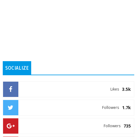
SOCIALIZE
3.5k
Likes
1.7k
Followers
735
Followers