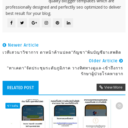
quality blogger templates which are
professionally designed and perfectlly seo optimized to deliver
best result for your blog.
Newer Article
เวทีเสวนาวิชาการ ดาหน้าค้านปลด"กัญชา"พ้นบัญชียาเสพติด
Older Article
"ทาเคดา"จัดประชุมระดับภูมิภาค วางทิศทางดูแล-เข้าถึงการ
รักษาผู้ป่วยโรคหายาก
View More
RELATED POST
ข่าวเด่น