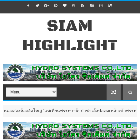
SIAM
HIGHLIGHT
้องจัดใหญ่ “แห่เทียนพรรษา–ผ้าป่าซาเล้งปลอดเหล้าเข้าพรรษา 2569”