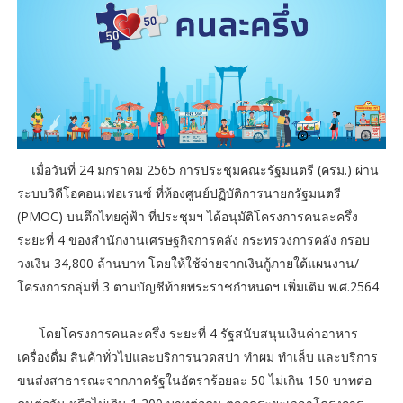
เมื่อวันที่ 24 มกราคม 2565 การประชุมคณะรัฐมนตรี (ครม.) ผ่าน
ระบบวิดีโอคอนเฟอเรนซ์ ที่ห้องศูนย์ปฏิบัติการนายกรัฐมนตรี
(PMOC) บนตึกไทยคู่ฟ้า ที่ประชุมฯ ได้อนุมัติโครงการคนละครึ่ง
ระยะที่ 4 ของสำนักงานเศรษฐกิจการคลัง กระทรวงการคลัง กรอบ
วงเงิน 34,800 ล้านบาท โดยให้ใช้จ่ายจากเงินกู้ภายใต้แผนงาน/
โครงการกลุ่มที่ 3 ตามบัญชีท้ายพระราชกำหนดฯ เพิ่มเติม พ.ศ.2564
โดยโครงการคนละครึ่ง ระยะที่ 4 รัฐสนับสนุนเงินค่าอาหาร
เครื่องดื่ม สินค้าทั่วไปและบริการนวดสปา ทำผม ทำเล็บ และบริการ
ขนส่งสาธารณะจากภาครัฐในอัตราร้อยละ 50 ไม่เกิน 150 บาทต่อ