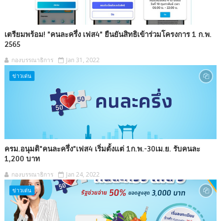
เตรียมพร้อม! "คนละครึ่ง เฟส4" ยืนยันสิทธิเข้าร่วมโครงการ 1 ก.พ.
2565
กองบรรณาธิการ
Jan 31, 2022
ข่าวเด่น
ครม.อนุมติ"คนละครึ่ง"เฟส4 เริ่มตั้งแต่ 1ก.พ.-30เม.ย. รับคนละ
1,200 บาท
กองบรรณาธิการ
Jan 24, 2022
ข่าวเด่น