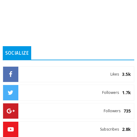
SOCIALIZE
3.5k
Likes
1.7k
Followers
735
Followers
2.8k
Subscribes