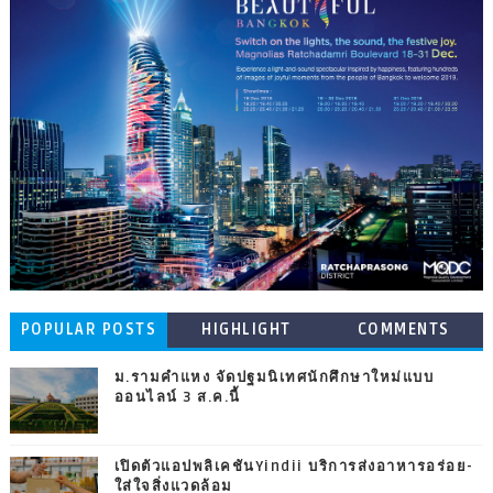
POPULAR POSTS
HIGHLIGHT
COMMENTS
ม.รามคำแหง จัดปฐมนิเทศนักศึกษาใหม่แบบ
ออนไลน์ 3 ส.ค.นี้
เปิดตัวแอปพลิเคชันYindii บริการส่งอาหารอร่อย-
ใส่ใจสิ่งแวดล้อม