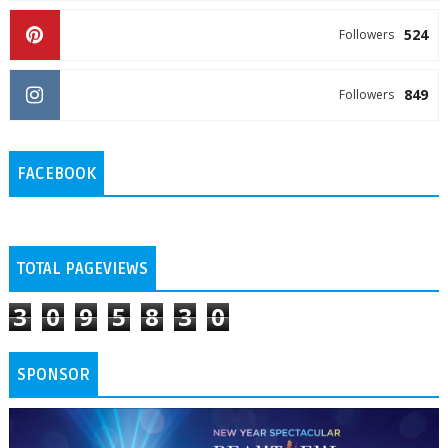
524
Followers
849
Followers
FACEBOOK
TOTAL PAGEVIEWS
3
0
9
5
8
3
0
SPONSOR