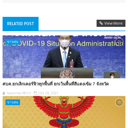
View More
RELATED POST
ข่าวเด่น
ศบค.ยกเลิกเคอร์ฟิวทุกพื้นที่ ยกเว้นพื้นที่สีแดงเข้ม 7 จังหวัด
กองบรรณาธิการ
Oct 29, 2021
ข่าวเด่น