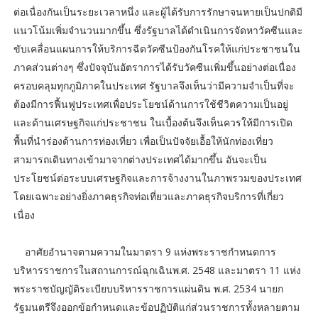
ต่อเนื่องกันเป็นระยะเวลาหนึ่ง และผู้ได้รับการรักษาจนหายเป็นปกติมี
แนวโน้มเพิ่มจำนวนมากขึ้น ซึ่งรัฐบาลได้ดำเนินการจัดหาวัคซีนและ
ขับเคลื่อนแผนการให้บริการฉีดวัคซีนป้องกันโรคให้แก่ประชาชนใน
ภาคส่วนต่างๆ ซึ่งปัจจุบันอัตราการได้รับวัคซีนเพิ่มขึ้นอย่างต่อเนื่อง
ครอบคลุมทุกภูมิภาคในประเทศ
รัฐบาลจึงเห็นว่ามีความจำเป็นที่จะ
ต้องมีการฟื้นฟูประเทศเพื่อประโยชน์ด้านการใช้ชีวิตความเป็นอยู่
และด้านเศรษฐกิจแก่ประชาชน ในเบื้องต้นจึงเห็นควรให้มีการเปิด
พื้นที่นำร่องด้านการท่องเที่ยว เพื่อเป็นปัจจัยเอื้อให้นักท่องเที่ยว
สามารถเดินทางเข้ามาจากต่างประเทศได้มากขึ้น อันจะเป็น
ประโยชน์ต่อระบบเศรษฐกิจและการจ้างงานในภาพรวมของประเทศ
โดยเฉพาะอย่างยิ่งภาคธุรกิจท่อเที่ยวและภาคธุรกิจบริการที่เกี่ยว
เนื่อง
อาศัยอำนาจตามความในมาตรา 9 แห่งพระราชกำหนดการ
บริหารราชการในสถานการณ์ฉุกเฉินพ.ศ. 2548 และมาตรา 11 แห่ง
พระราชบัญญัติระเบียบบริหารราชการแผ่นดิน พ.ศ. 2534 นายก
รัฐมนตรีจึงออกข้อกำหนดและข้อปฏิบัติแก่ส่วนราชการทั้งหลายตาม