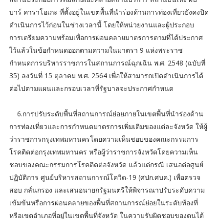
บาร์ คาราโอเกะ ที่ตั้งอยู่ในเขตพื้นที่นำร่องด้านการท่องเที่ยวยังคงปิด
ดำเนินการไว้ก่อนในช่วงเวลานี้ โดยให้หน่วยงานและผู้ประกอบ
การเตรียมความพร้อมเพื่อการผ่อนคลายมาตรการตามที่ได้ประกาศ
ไว้แล้วในข้อกำหนดออกตามความในมาตรา 9 แห่งพระราช
กำหนดการบริหารราชการในสถานการณ์ฉุกเฉิน พ.ศ. 2548 (ฉบับที่
35) ลงวันที่ 15 ตุลาคม พ.ศ. 2564 เพื่อให้สามารถเปิดดำเนินการได้
ต่อไปตามแผนและกรอบเวลาที่รัฐบาลจะประกาศกำหนด
6.การปรับระดับพื้นที่สถานการณ์ย่อยภายในเขตพื้นที่นำร่องด้าน
การท่องเที่ยวและการกำหนดมาตรการเพิ่มเติมของแต่ละจังหวัด ให้ผู้
ว่าราชการกรุงเทพมหานครโดยความเห็นชอบของคณะกรรมการ
โรคติดต่อกรุงเทพมหานคร หรือผู้ว่าราชการจังหวัดโดยความเห็น
ชอบของคณะกรรมการโรคติดต่อจังหวัด แล้วแต่กรณี เสนอต่อศูนย์
ปฏิบัติการ ศูนย์บริหารสถานการณ์โควิด-19 (ศปก.ศบค.) เพื่อตรวจ
สอบ กลั่นกรอง และเสนอนายกรัฐมนตรีให้พิจารณาปรับระดับความ
เข้มข้นหรือการผ่อนคลายของพื้นที่สถานการณ์ย่อยในระดับท้องที่
หรือเขตอำเภอที่อยู่ในเขตพื้นที่จังหวัด ในความรับผิดชอบของตนได้