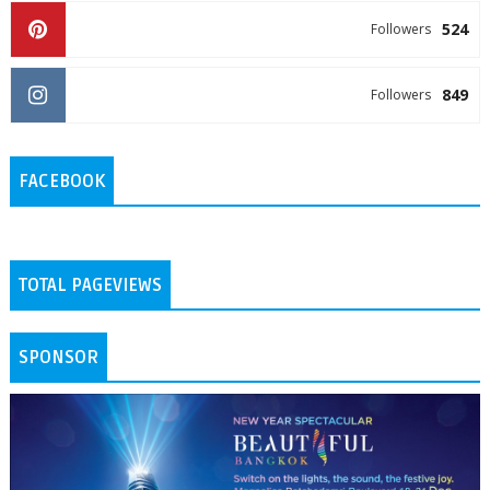
524
Followers
849
Followers
FACEBOOK
TOTAL PAGEVIEWS
SPONSOR