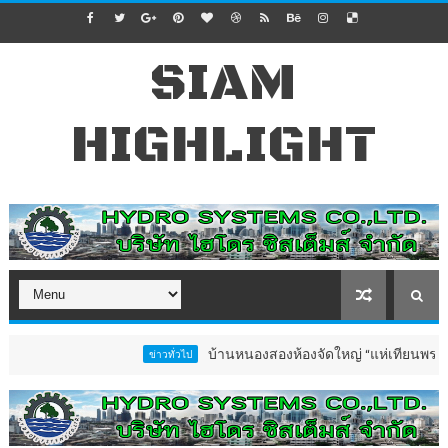
SIAM
HIGHLIGHT
บ้านหนองสองห้องจัดใหญ่ “แห่เทียนพรรษา–ผ้าป่า
ข่าวทั่วไป