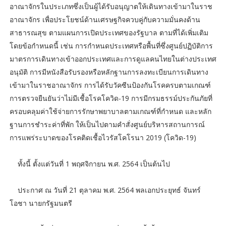
อาณาจักรในประเภทซึ่งเป็นผู้ได้รับอนุญาตให้เดินทางเข้ามาในราช
อาณาจักร เพื่อประโยชน์ด้านเศรษฐกิจควบคู่กับความมั่นคงด้าน
สาธารณสุข ตามแผนการเปิดประเทศของรัฐบาล ตามที่ได้เพิ่มเติม
โดยข้อกำหนดนี้ เช่น การกำหนดประเทศหรือพื้นที่ซึ่งศูนย์ปฏิบัติการ
มาตรการเดินทางเข้าออกประเทศและการดูแลคนไทยในต่างประเทศ
อนุมัติ การมีหนังสือรับรองหรือหลักฐานการลงทะเบียนการเดินทาง
เข้ามาในราชอาณาจักร การได้รับวัคซีนป้องกันโรคครบตามเกณฑ์
การตรวจยืนยันว่าไม่มีเชื้อโรคโควิด-19 การมีกรมธรรม์ประกันภัยที่
ครอบคลุมค่าใช้จ่ายการรักษาพยาบาลตามเกณฑ์ที่กำหนด และหลัก
ฐานการชำระค่าที่พัก ให้เป็นไปตามคำสั่งศูนย์บริหารสถานการณ์
การแพร่ระบาดของโรคติดเชื้อไวรัสโคโรนา 2019 (โควิด-19)
ทั้งนี้ ตั้งแต่วันที่ 1 พฤศจิกายน พ.ศ. 2564 เป็นต้นไป
ประกาศ ณ วันที่ 21 ตุลาคม พ.ศ. 2564 พลเอกประยุทธ์ จันทร์
โอชา นายกรัฐมนตรี