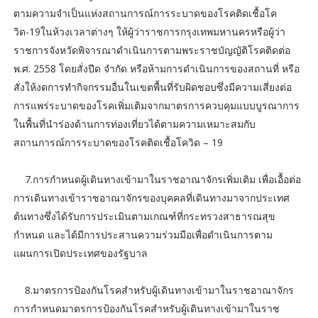
ตามความจำเป็นแห่งสถานการณ์การระบาดของโรคติดเชื้อโค
วิด-19ในห้วงเวลาต่างๆ ให้ผู้ว่าราชการกรุงเทพมหานครหรือผู้ว่า
ราชการจังหวัดพิจารณาดำเนินการตามพระราชบัญญัติโรคติดต่อ
พ.ศ. 2558 โดยสั่งปีด จำกัด หรือห้ามการดำเนินการของสถานที่ หรือ
สั่งให้งดการทำกิจกรรมอื่นในเขตพื้นที่รับผิดชอบซึ่งมีความเสี่ยงต่อ
การแพร่ระบาดของโรคเพิ่มเติมจากมาตรการควบคุมแบบบูรณาการ
ในพื้นที่นำร่องด้านการท่องเที่ยวได้ตามความเหมาะสมกับ
สถานการณ์การระบาดของโรคติดเชื้อโควิด – 19
7.การกำหนดผู้เดินทางเข้ามาในราชอาณาจักรเพิ่มเติม เพื่อเอื้อต่อ
การเดินทางเข้าราชอาณาจักรของบุคคลที่เดินทางมาจากประเทศ
ต้นทางซึ่งได้รับการประเมินตามเกณฑ์ที่กระทรวงสาธารณสุข
กำหนด และได้มีการประสานความร่วมมือเพื่อดำเนินการตาม
แผนการเปิดประเทศของรัฐบาล
8.มาตรการป้องกันโรคสำหรับผู้เดินทางเข้ามาในราชอาณาจักร
การกำหนดมาตรการป้องกันโรคสำหรับผู้เดินทางเข้ามาในราช