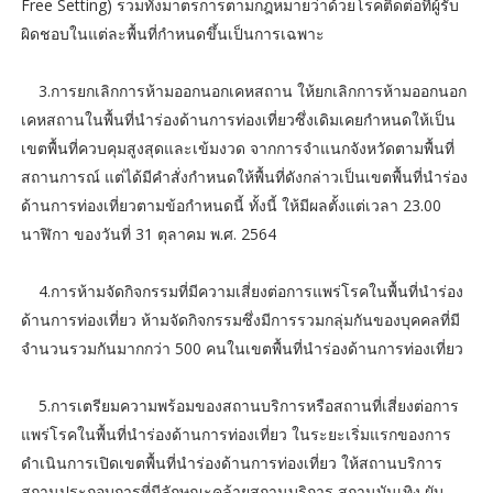
Free Setting) รวมทั้งมาตรการตามกฎหมายว่าด้วยโรคติดต่อที่ผู้รับ
ผิดชอบในแต่ละพื้นที่กำหนดขึ้นเป็นการเฉพาะ
3.การยกเลิกการห้ามออกนอกเคหสถาน ให้ยกเลิกการห้ามออกนอก
เคหสถานในพื้นที่นำร่องด้านการท่องเที่ยวซึ่งเดิมเคยกำหนดให้เป็น
เขตพื้นที่ควบคุมสูงสุดและเข้มงวด จากการจำแนกจังหวัดตามพื้นที่
สถานการณ์ แต่ได้มีคำสั่งกำหนดให้พื้นที่ดังกล่าวเป็นเขตพื้นที่นำร่อง
ด้านการท่องเที่ยวตามข้อกำหนดนี้ ทั้งนี้ ให้มีผลตั้งแต่เวลา 23.00
นาฬิกา ของวันที่ 31 ตุลาคม พ.ศ. 2564
4.การห้ามจัดกิจกรรมที่มีความเสี่ยงต่อการแพร่โรคในพื้นที่นำร่อง
ด้านการท่องเที่ยว ห้ามจัดกิจกรรมซึ่งมีการรวมกลุ่มกันของบุคคลที่มี
จำนวนรวมกันมากกว่า 500 คนในเขตพื้นที่นำร่องด้านการท่องเที่ยว
5.การเตรียมความพร้อมของสถานบริการหรือสถานที่เสี่ยงต่อการ
แพร่โรคในพื้นที่นำร่องด้านการท่องเที่ยว ในระยะเริ่มแรกของการ
ดำเนินการเปิดเขตพื้นที่นำร่องด้านการท่องเที่ยว ให้สถานบริการ
สถานประกอบการที่มีลักษณะคล้ายสถานบริการ สถานบันเทิง ผับ