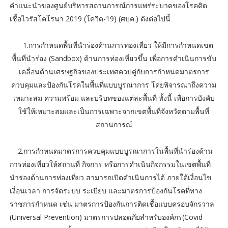
คำแนะนำของศูนย์บริหารสถานการณ์การแพร่ระบาดของโรคติด
เชื้อไวรัสโคโรนา 2019 (โควิด-19) (ศบค.) ดังต่อไปนี้
1.การกำหนดพื้นที่นำร่องด้านการท่องเที่ยว ให้มีการกำหนดเขต
พื้นที่นำร่อง (Sandbox) ด้านการท่องเที่ยวขึ้น เพื่อการดำเนินการขับ
เคลื่อนด้านเศรษฐกิจของประเทศควบคู่กับการกำหนดมาตรการ
ควบคุมและป้องกันโรคในพื้นที่แบบบูรณาการ โดยพิจารณาถึงความ
เหมาะสม ความพร้อม และบริบทของแต่ละพื้นที่ ทั้งนี้ เพื่อการบังคับ
ใช้ให้เหมาะสมและเป็นการเฉพาะจากเขตพื้นที่จังหวัดตามพื้นที่
สถานการณ์
2.การกำหนดมาตรการควบคุมแบบบูรณาการในพื้นที่นำร่องด้าน
การท่องเที่ยวให้สถานที่ กิจการ หรือการดำเนินกิจกรรมในเขตพื้นที่
นำร่องด้านการท่องเที่ยว สามารถเปิดดำเนินการได้ ภายใต้เงื่อนไข
เงื่อนเวลา การจัดระบบ ระเบียบ และมาตรการป้องกันโรคที่ทาง
ราชการกำหนด เช่น มาตรการป้องกันการติดเชื้อแบบครอบจักรวาล
(Universal Prevention) มาตรการปลอดภัยสำหรับองค์กร(Covid