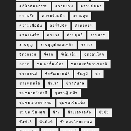
คลินิกทันตกรรม
ความงาม
ความมั่นคง
ความรัก
ความร่วมมือ
ความสุข
ความเชื่อมั่น
คอร์รัปชั่น
คำพ่อสอน
ค่าครองชีพ
ค่าแรง
ค้ามนุษย์
งานบวช
งานบุญ
งานบุญปลอดเหล้า
จราจร
จิตรกรรม
จิ้งจก
จีเอ็มเอ็ม
จุดร้อนโลก
ฉลาก
ชนเผ่าพื้นเมือง
ชมรมสตรีนานาชาติ
ชราแลนด์
ชัยพัฒนาแฟร์
ชัยภูมิ
ชา
ชายแดนใต้
ชำเรา
ชีวาภิบาล
ชุมชนยกกำลังดี
ชุมชนสู้เหล้า
ชุมชนเกษตรกรรม
ชุมชนเข้มแข็ง
ชุมชนเปี่ยมสุข
ช้าง
ช้างเอฟเอคัพ
ซังซัง
ซังฟอร์
ซันคิสท์
ซับคอนไทยแลนด์