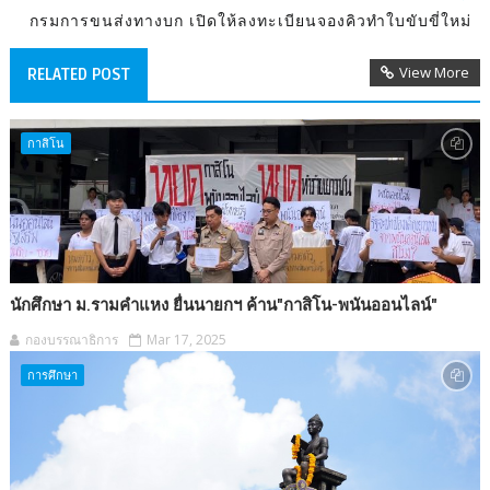
กรมการขนส่งทางบก เปิดให้ลงทะเบียนจองคิวทำใบขับขี่ใหม่
View More
RELATED POST
กาสิโน
นักศึกษา ม.รามคำแหง ยื่นนายกฯ ค้าน"กาสิโน-พนันออนไลน์"
กองบรรณาธิการ
Mar 17, 2025
การศึกษา