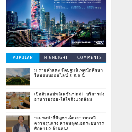
POPULAR
HIGHLIGHT
COMMENTS
POSTS
ม.รามคำแหง จัดปฐมนิเทศนักศึกษา
ใหม่แบบออนไลน์ 3 ส.ค.นี้
เปิดตัวแอปพลิเคชันYindii บริการส่ง
อาหารอร่อย-ใส่ใจสิ่งแวดล้อม
"สมพงษ์"ชี้ปัญหาเด็กเยาวชนทวี
ความรุนแรง คาดหลุดนอกระบบการ
ศึกษา10 ล้านคน!