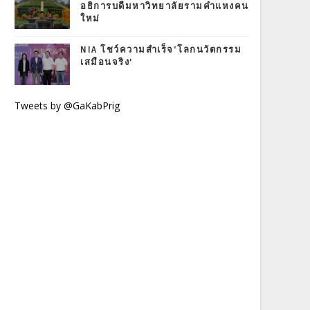
อธิการบดีมหาวิทยาลัยรามคำแหงคน
ใหม่
NIA โชว์ความสำเร็จ‘โลกนวัตกรรม
เสมือนจริง’
Tweets by @GaKabPrig