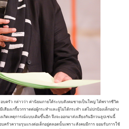
อบครัว กล่าวว่า ค่านิยมภายใต้ระบบสังคมชายเป็นใหญ่ ได้พรากชีวิต
จะมีเสียงเกรี้ยวกราดต่อผู้กระทำและผู้ไม่ได้กระทำ แต่ไม่ปกป้องเด็กอย่าง
ิดเหตุการณ์แบบเดิมขึ้นอีก จึงจะออกมาส่งเสียงกันอีกวนลูปเช่นนี้
รอบครัวความรุนแรงต่อเด็กอยู่ตลอดนั้นเพราะสังคมมีการ ยอมรับการใช้