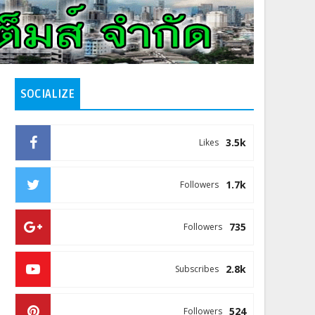
SOCIALIZE
3.5k
Likes
1.7k
Followers
735
Followers
2.8k
Subscribes
524
Followers