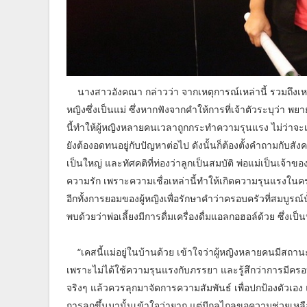
นางสาวอังคณา กล่าวว่า จากเหตุการณ์เหล่านี้ รวมถึงเหตุการ
หญิงซึ่งเป็นแม่ ซึ่งหากฟังจากคำให้การที่เจ้าตัวระบุว่า พยา
นี้ทำให้ผู้หญิงหลายคนเวลาถูกกระทำความรุนแรง ไม่ว่าจะเกิดข
ยังต้องอดทนอยู่กับปัญหาต่อไป ดังนั้นก็ต้องตั้งคำถามกับส
เป็นใหญ่ และทัศคติที่ท่องว่าลูกเป็นสมบัติ พ่อแม่เป็นเจ้
ความรัก เพราะความเชื่อเหล่านี้ทำให้เกิดความรุนแรงในครอบ
อีกทั้งการยอมของผู้หญิงเพื่อรักษาคำว่าครอบครัวที่สมบูรณ
พบด้วยว่าพ่อเลี้ยงมีการดื่มเครื่องดื่มแอลกอฮอล์ด้วย ซึ่งเป
“เคสนี้แม่อยู่ในบ้านด้วย เข้าใจว่าผู้หญิงหลายคนมีสถาน
เพราะไม่ได้ใช้ความรุนแรงกับภรรยา และรู้สึกว่าการมีค
จริงๆ แล้วควรลุกมาจัดการความสัมพันธ์ เพื่อปกป้องตัวเอง
การลุกขึ้นมานั้นเข้าใจว่ายาก แต่มีกลไกลขอความช่วยเหล