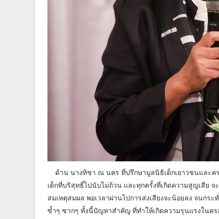
ด้าน นางทิชา ณ นคร ที่ปรึกษามูลนิธิเด็กเยาวชนและคร
เด็กที่บริสุทธิ์ไปนับไม่ถ้วน และทุกครั้งที่เกิดความสูญเสีย 
สมเหตุสมผล พอเวลาผ่านไปการส่งเสียงจะน้อยลง จนกระทั่งเก
ซ้ำๆ ซากๆ ทั้งนี้ปัญหาสำคัญ ที่ทำให้เกิดความรุนแรงในค