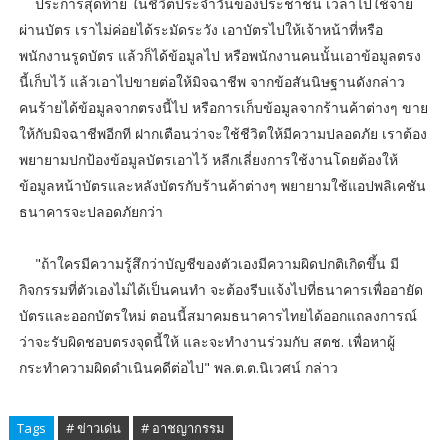
ประการสุดท้าย ในชีวิตประจำวันของประชาชน เวลาไปใช้จ่าย
ผ่านบัตร เราไม่ค่อยได้ระมัดระวัง เอาบัตรไปให้เจ้าหน้าที่หรือ
พนักงานรูดบัตร แล้วก็ได้ข้อมูลไป หรือพนักงานคนนั้นเอาข้อมูลตรง
นี้เก็บไว้ แล้วเอาไปขายต่อให้มิจฉาชีพ จากข้อสันนิษฐานดังกล่าว
คนร้ายได้ข้อมูลจากตรงนี้ไป หรือการเก็บข้อมูลจากร้านค้าต่างๆ ขาย
ให้กับมิจฉาชีพอีกที ฝากเตือนว่าจะใช้ชีวิตให้มีความปลอดภัย เราต้อง
พยายามปกป้องข้อมูลบัตรเอาไว้ หลีกเลี่ยงการใช้งานโดยต้องให้
ข้อมูลหน้าบัตรและหลังบัตรกับร้านค้าต่างๆ พยายามใช้แอปพลิเคชัน
ธนาคารจะปลอดภัยกว่า
"ถ้าใครมีความรู้สึกว่าบัญชีของตัวเองมีความผิดปกติเกิดขึ้น มี
กิจกรรมที่ตัวเองไม่ได้เป็นคนทำ จะต้องรีบแจ้งไปที่ธนาคารเพื่ออายัด
บัตรและออกบัตรใหม่ ตอนนี้สมาคมธนาคารไทยได้ออกแถลงการณ์
ว่าจะรับผิดชอบตรงจุดนี้ให้ และจะทำงานร่วมกับ สตช. เพื่อหาผู้
กระทำความผิดดำเนินคดีต่อไป"
พล.ต.ต.นิเวศน์ กล่าว
Tags
# ข่าวเด่น
# อาชญากรรม