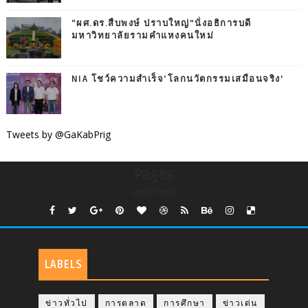
“ผศ.ดร.สืบพงษ์ ปราบใหญ่”นั่งอธิการบดี
มหาวิทยาลัยรามคำแหงคนใหม่
NIA โชว์ความสำเร็จ‘โลกนวัตกรรมเสมือนจริง’
Tweets by @GaKabPrig
Pages
undefined
LABELS
ข่าวทั่วไป
การตลาด
การศึกษา
ข่าวเด่น