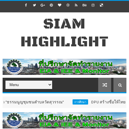
SIAM
HIGHLIGHT
มนูญชุมชนตำบลวัดสุวรรณ”
DPU สร้างชื่อให้ไทย สถาบันแรกท
การศึกษา