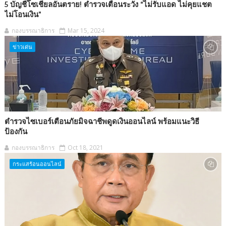
5 บัญชีโซเชียลอันตราย! ตำรวจเตือนระวัง “ไม่รับแอด ไม่คุยแชต
ไม่โอนเงิน”
กองบรรณาธิการ
Mar 15, 2024
ข่าวเด่น
ตำรวจไซเบอร์เตือนภัยมิจฉาชีพดูดเงินออนไลน์ พร้อมแนะวิธี
ป้องกัน
กองบรรณาธิการ
Oct 18, 2021
กระแสร้อนออนไลน์