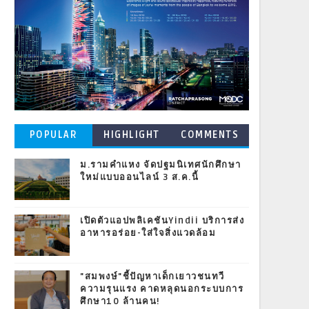
POPULAR
HIGHLIGHT
COMMENTS
POSTS
ม.รามคำแหง จัดปฐมนิเทศนักศึกษา
ใหม่แบบออนไลน์ 3 ส.ค.นี้
เปิดตัวแอปพลิเคชันYindii บริการส่ง
อาหารอร่อย-ใส่ใจสิ่งแวดล้อม
"สมพงษ์"ชี้ปัญหาเด็กเยาวชนทวี
ความรุนแรง คาดหลุดนอกระบบการ
ศึกษา10 ล้านคน!