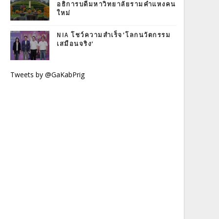
อธิการบดีมหาวิทยาลัยรามคำแหงคน
ใหม่
NIA โชว์ความสำเร็จ‘โลกนวัตกรรม
เสมือนจริง’
Tweets by @GaKabPrig