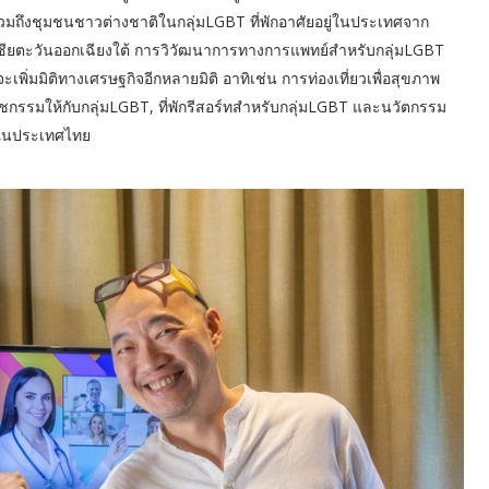
มถึงชุมชนชาวต่างชาติในกลุ่มLGBT ที่พักอาศัยอยู่ในประเทศจาก
เชียตะวันออกเฉียงใต้ การวิวัฒนาการทางการแพทย์สำหรับกลุ่มLGBT
พิ่มมิติทางเศรษฐกิจอีกหลายมิติ อาทิเช่น การท่องเที่ยวเพื่อสุขภาพ
ชกรรมให้กับกลุ่มLGBT, ที่พักรีสอร์ทสำหรับกลุ่มLGBT และนวัตกรรม
ู่ในประเทศไทย