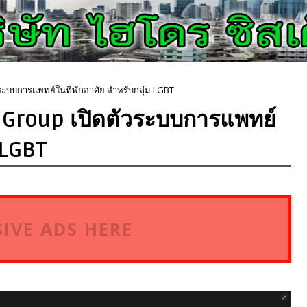
ระบบการแพทย์ในที่พักอาศัย สำหรับกลุ่ม LGBT
 Group เปิดตัวระบบการแพทย์
 LGBT
IVE ADS HERE