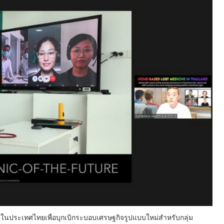
์ในประเทศไทยเพื่อบุกเบิกระบอบเศรษฐกิจรูปแบบใหม่สำหรับกลุ่ม