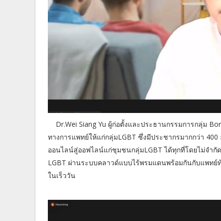
Dr.Wei Siang Yu ผู้ก่อตั้งและประธานกรรมการกลุ่ม Bord
ทางการแพทย์ให้แก่กลุ่มLGBT ซึ่งมีประชากรมากกว่า 400 
ออนไลน์สู่ออฟไลน์แก่ชุมชนกลุ่มLGBT ได้ทุกที่โดยไม่จำกั
LGBT ผ่านระบบคลาวด์แบบไร้พรมแดนพร้อมกันกับแพทย์ท้องถ
ในเร็ววัน