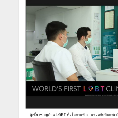
ผู้เชี่ยวชาญด้าน LGBT ทั่วโลกจะทำงานร่วมกับทีมแพทย