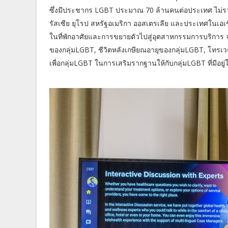
ซึ่งมีประชากร LGBT ประมาณ 70 ล้านคนต่อประเทศ ไม่รว
รัสเซีย ยุโรป สหรัฐอเมริกา ออสเตรเลีย และประเทศในเอ
ในที่พักอาศัยและการขยายตัวไปสู่อุตสาหกรรมการบริการ จะเ
ของกลุ่มLGBT, ชีวิตหลังเกษียณอายุของกลุ่มLGBT, โทรเว
เพื่อกลุ่มLGBT ในการเสริมรากฐานให้กับกลุ่มLGBT ที่มีอย