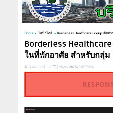
Home
ไลฟ์สไตล์
Borderless Healthcare Group เปิดตัว
Borderless Healthcare
ในที่พักอาศัย สำหรับกลุ่ม
กองบรรณาธิการ
5 years ago
ไลฟ์สไตล์,
RESPONS