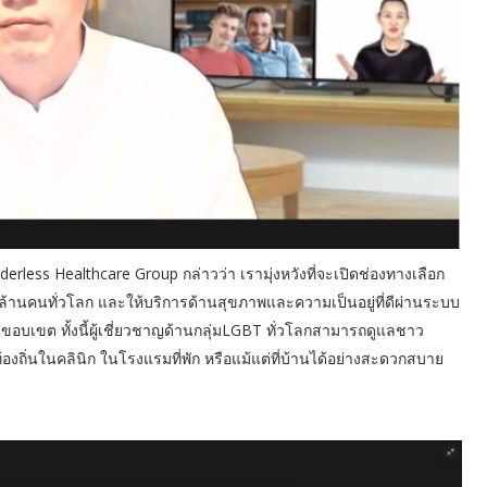
erless Healthcare Group กล่าวว่า เรามุ่งหวังที่จะเปิดช่องทางเลือก
ล้านคนทั่วโลก และให้บริการด้านสุขภาพและความเป็นอยู่ที่ดีผ่านระบบ
ดขอบเขต ทั้งนี้ผู้เชี่ยวชาญด้านกลุ่มLGBT ทั่วโลกสามารถดูแลชาว
ิ่นในคลินิก ในโรงแรมที่พัก หรือแม้แต่ที่บ้านได้อย่างสะดวกสบาย