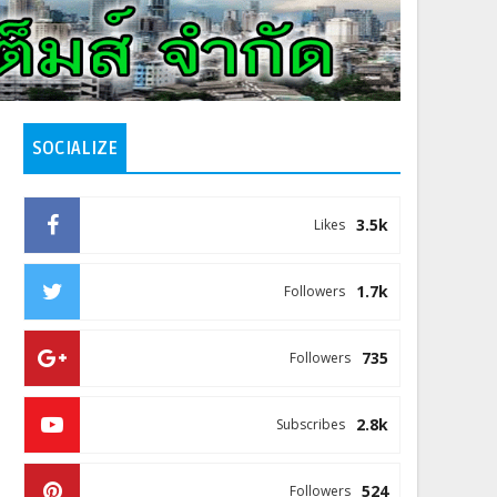
SOCIALIZE
3.5k
Likes
1.7k
Followers
735
Followers
2.8k
Subscribes
524
Followers