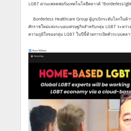
LGBT ผ่านแพลตฟอร์มเทคโนโลยีคลาวด์ “Borderless.lgbt
Borderless Healthcare Group ผู้บุกเบิกระดับโลกในด้
ศักราชใหม่แห่งระบอบเศรษฐกิจสำหรับกลุ่ม LGBT ระหว่า
ความภูมิใจของกลุ่ม LGBT ในปีนี้ด้วยการเปิดตัวระบบคลาวด์เ