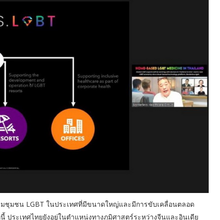
กลุ่มชุมชน LGBT ในประเทศที่มีขนาดใหญ่และมีการขับเคลื่อนตลอด
ี้ ประเทศไทยยังอยู่ในตำแหน่งทางภูมิศาสตร์ระหว่างจีนและอินเดีย