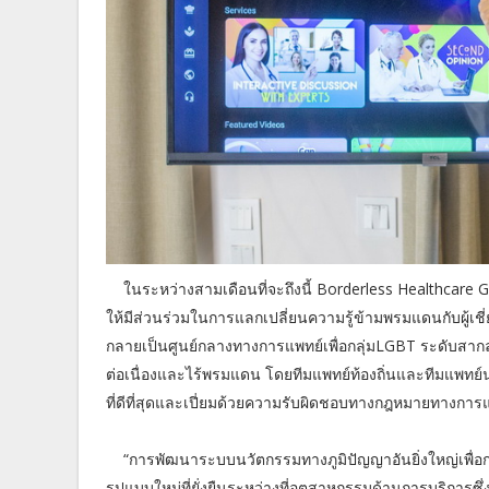
ในระหว่างสามเดือนที่จะถึงนี้ Borderless Healthca
ให้มีส่วนร่วมในการแลกเปลี่ยนความรู้ข้ามพรมแดนกับผู้เ
กลายเป็นศูนย์กลางทางการแพทย์เพื่อกลุ่มLGBT ระดับสาก
ต่อเนื่องและไร้พรมแดน โดยทีมแพทย์ท้องถิ่นและทีมแพทย์
ที่ดีที่สุดและเปี่ยมด้วยความรับผิดชอบทางกฎหมายทางการ
“การพัฒนาระบบนวัตกรรมทางภูมิปัญญาอันยิ่งใหญ่เพื่อ
รูปแบบใหม่ที่ยั่งยืนระหว่างที่อุตสาหกรรมด้านการบริกา