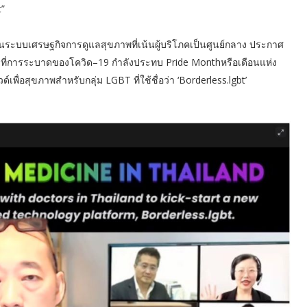
”
านระบบเศรษฐกิจการดูแลสุขภาพที่เน้นผู้บริโภคเป็นศูนย์กลาง ประกาศ
งที่การระบาดของโควิด–19 กำลังประทบ Pride Monthหรือเดือนแห่ง
พื่อสุขภาพสำหรับกลุ่ม LGBT ที่ใช้ชื่อว่า ‘Borderless.lgbt’