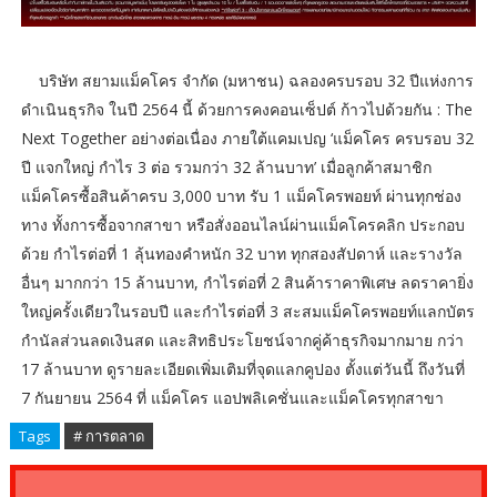
บริษัท สยามแม็คโคร จำกัด (มหาชน) ฉลองครบรอบ 32 ปีแห่งการ
ดำเนินธุรกิจ ในปี 2564 นี้ ด้วยการคงคอนเซ็ปต์ ก้าวไปด้วยกัน : The
Next Together อย่างต่อเนื่อง ภายใต้แคมเปญ ‘แม็คโคร ครบรอบ 32
ปี แจกใหญ่ กำไร 3 ต่อ รวมกว่า 32 ล้านบาท’ เมื่อลูกค้าสมาชิก
แม็คโครซื้อสินค้าครบ 3,000 บาท รับ 1 แม็คโครพอยท์ ผ่านทุกช่อง
ทาง ทั้งการซื้อจากสาขา หรือสั่งออนไลน์ผ่านแม็คโครคลิก ประกอบ
ด้วย กำไรต่อที่ 1 ลุ้นทองคำหนัก 32 บาท ทุกสองสัปดาห์ และรางวัล
อื่นๆ มากกว่า 15 ล้านบาท, กำไรต่อที่ 2 สินค้าราคาพิเศษ ลดราคายิ่ง
ใหญ่ครั้งเดียวในรอบปี และกำไรต่อที่ 3 สะสมแม็คโครพอยท์แลกบัตร
กำนัลส่วนลดเงินสด และสิทธิประโยชน์จากคู่ค้าธุรกิจมากมาย กว่า
17 ล้านบาท ดูรายละเอียดเพิ่มเติมที่จุดแลกคูปอง ตั้งแต่วันนี้ ถึงวันที่
7 กันยายน 2564 ที่ แม็คโคร แอปพลิเคชั่นและแม็คโครทุกสาขา
Tags
# การตลาด