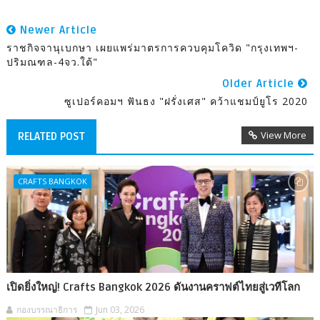
Newer Article
ราชกิจจานุเบกษา เผยแพร่มาตรการควบคุมโควิด "กรุงเทพฯ-
ปริมณฑล-4จว.ใต้"
Older Article
ซูเปอร์คอมฯ ฟันธง "ฝรั่งเศส" คว้าแชมป์ยูโร 2020
View More
RELATED POST
CRAFTS BANGKOK
เปิดยิ่งใหญ่! Crafts Bangkok 2026 ดันงานคราฟต์ไทยสู่เวทีโลก
กองบรรณาธิการ
Jun 03, 2026