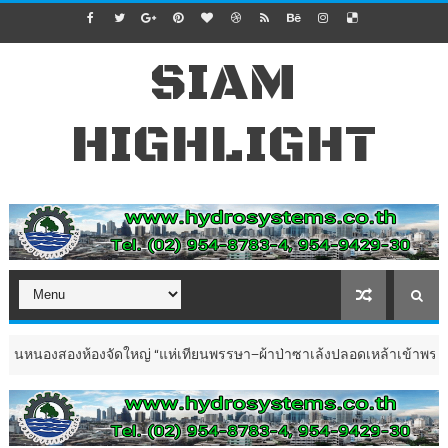
SIAM
HIGHLIGHT
งห้องจัดใหญ่ “แห่เทียนพรรษา–ผ้าป่าซาเล้งปลอดเหล้าเข้าพรรษา 2569”