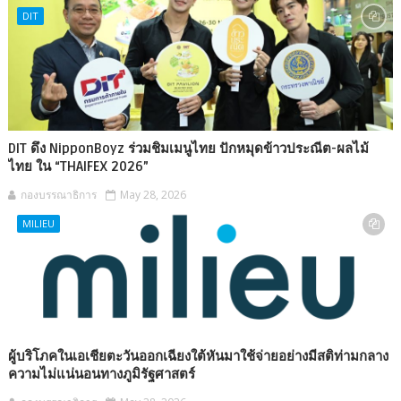
DIT
DIT ดึง NipponBoyz ร่วมชิมเมนูไทย ปักหมุดข้าวประณีต-ผลไม้
ไทย ใน “THAIFEX 2026”
กองบรรณาธิการ
May 28, 2026
MILIEU
ผู้บริโภคในเอเชียตะวันออกเฉียงใต้หันมาใช้จ่ายอย่างมีสติท่ามกลาง
ความไม่แน่นอนทางภูมิรัฐศาสตร์