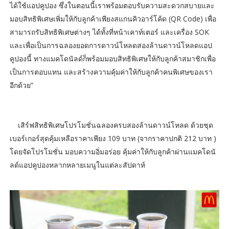
ได้ใช้แอปคูปอง ซึ่งในตอนนี้เราพร้อมตอบรับความสะดวกสบายและ
มอบสิทธิพิเศษเพิ่มให้กับลูกค้าเพียงสแกนคิวอาร์โค้ด (QR Code) เพื่อ
สามารถรับสิทธิพิเศษต่างๆ ได้ทั้งที่หน้าเคาท์เตอร์ และเครื่อง SOK
และเพื่อเป็นการฉลองยอดการดาวน์โหลดสองล้านดาวน์โหลดแอป
คูปองนี้ ทางแมคโดนัลด์ก็พร้อมมอบสิทธิพิเศษให้กับลูกค้าสมาชิกเพื่อ
เป็นการตอบแทน และสร้างความคุ้มค่าให้กับลูกค้าคนพิเศษของเรา
อีกด้วย”
เสิร์ฟสิทธิพิเศษโปรโมชั่นฉลองครบสองล้านดาวน์โหลด ด้วยชุด
เบอร์เกอร์สุดคุ้มเหลือราคาเพียง 109 บาท (จากราคาปกติ 212 บาท )
โดยจัดโปรโมชั่น มอบความอิ่มอร่อย คุ้มค่าให้กับลูกค้าผ่านแมคโดนั
ลด์แอปคูปองหลากหลายเมนูในแต่ละสัปดาห์