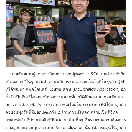
นายธันยเชษฐ์ เอกเวชวิท กรรมการผู้จัดการ บริษัท แมคไทย จำกัด
เปิดเผยว่า “ในฐานะผู้นำด้านนวัตกรรมและเทคโนโลยีในธุรกิจ QSR
ที่ได้พัฒนา แมคโดนัลด์ แอปพลิเคชัน (McDonald’s Application) อีก
ทั้งยังเป็นอีกหนึ่งกลยุทธ์ทางการตลาดที่เราได้ศึกษา และคอยพัฒนา
อย่างต่อเนื่อง เพื่อสร้างประสบการณ์ใหม่ในการบริการที่ดีให้แก่ลูกค้า
จวบจนทุกวันนี้มียอดแตะกว่า 2 ล้านดาวน์โหลด กลายเป็นดิจิทัล
แพลตฟอร์มที่นำเสนอสิทธิพิเศษและดีลเด็ดๆ ที่ตรงตามความต้องการ
ของลูกค้าแต่ละบุคคล แบบ Personalization นั้น เพื่อกระตุ้นให้ลูกค้า