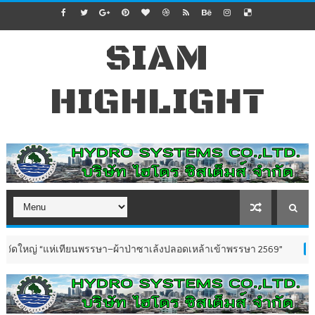
SIAM
HIGHLIGHT
่เทียนพรรษา–ผ้าป่าซาเล้งปลอดเหล้าเข้าพรรษา 2569”
ชาวว
ข่าวทั่วไป