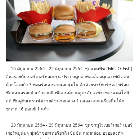
16 มิถุนายน 2564 - 22 มิถุนายน 2564: ชุดแมคฟิช (Filet-O-Fish)
อิ่มอร่อยกับเบอร์เกอร์หอมกรุ่น ประกบคู่ปลาพอลล็อคคุณภาพดี อุดม
ด้วยโอเมก้า 3 ทอดร้อนกรอบนอกนุ่มใน ฉ่ำด้วยทาร์ทาร์ซอส พร้อม
ชีสแสนอร่อยนำเข้าจากนิวซีแลนด์ตามสูตรลับเฉพาะของแมคโดนั
ลด์ ฟินคู่กับเฟรนช์ฟรายส์ขนาดกลาง 1 กล่อง และเครื่องดื่มโค้ก
ขนาด 16 ออนซ์ 1 แก้ว
23 มิถุนายน 2564 - 29 มิถุนายน 2564: ชุดซามูไรเบอร์เกอร์ เบอร์
เกอร์หมูนุ่มๆ ชุ่มฉ่ำซอสเทอริยากิ เข้มข้น กลมกล่อม อร่อยลงตัว