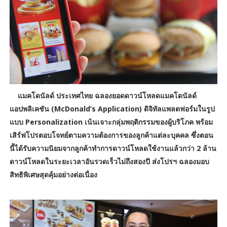
แมคโดนัลด์ ประเทศไทย ฉลองยอดดาวน์โหลดแมคโดนัลด์
แอปพลิเคชัน (McDonald’s Application) ดิจิทัลแพลตฟอร์มในรูป
แบบ Personalization เน้นเจาะกลุ่มพฤติกรรมของผู้บริโภค พร้อม
เสิร์ฟโปรตอบโจทย์ตามความต้องการของลูกค้าแต่ละบุคคล ซึ่งตอน
นี้ได้รับความนิยมจากลูกค้าทำการดาวน์โหลดใช้งานแล้วกว่า 2 ล้าน
ดาวน์โหลดในระยะเวลาอันรวดเร็วไม่ถึงสองปี ส่งโปรฯ ฉลองมอบ
สิทธิพิเศษสุดคุ้มอย่างต่อเนื่อง