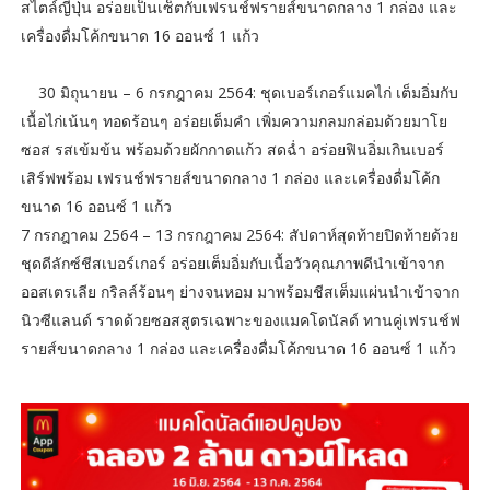
สไตล์ญี่ปุ่น อร่อยเป็นเซ็ตกับเฟรนช์ฟรายส์ขนาดกลาง 1 กล่อง และ
เครื่องดื่มโค้กขนาด 16 ออนซ์ 1 แก้ว
30 มิถุนายน – 6 กรกฎาคม 2564: ชุดเบอร์เกอร์แมคไก่ เต็มอิ่มกับ
เนื้อไก่เน้นๆ ทอดร้อนๆ อร่อยเต็มคำ เพิ่มความกลมกล่อมด้วยมาโย
ซอส รสเข้มข้น พร้อมด้วยผักกาดแก้ว สดฉ่ำ อร่อยฟินอิ่มเกินเบอร์
เสิร์ฟพร้อม เฟรนช์ฟรายส์ขนาดกลาง 1 กล่อง และเครื่องดื่มโค้ก
ขนาด 16 ออนซ์ 1 แก้ว
7 กรกฎาคม 2564 – 13 กรกฎาคม 2564: สัปดาห์สุดท้ายปิดท้ายด้วย
ชุดดีลักซ์ชีสเบอร์เกอร์ อร่อยเต็มอิ่มกับเนื้อวัวคุณภาพดีนำเข้าจาก
ออสเตรเลีย กริลล์ร้อนๆ ย่างจนหอม มาพร้อมชีสเต็มแผ่นนำเข้าจาก
นิวซีแลนด์ ราดด้วยซอสสูตรเฉพาะของแมคโดนัลด์ ทานคู่เฟรนช์ฟ
รายส์ขนาดกลาง 1 กล่อง และเครื่องดื่มโค้กขนาด 16 ออนซ์ 1 แก้ว