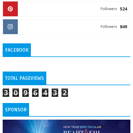
524
Followers
849
Followers
FACEBOOK
TOTAL PAGEVIEWS
3
0
9
6
4
3
2
SPONSOR