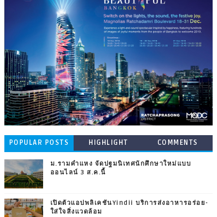
POPULAR POSTS
HIGHLIGHT
COMMENTS
ม.รามคำแหง จัดปฐมนิเทศนักศึกษาใหม่แบบ
ออนไลน์ 3 ส.ค.นี้
เปิดตัวแอปพลิเคชันYindii บริการส่งอาหารอร่อย-
ใส่ใจสิ่งแวดล้อม