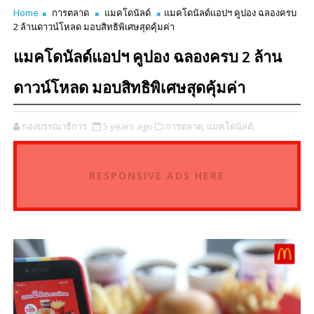
Home
การตลาด
แมคโดนัลด์
แมคโดนัลด์แอปฯ คูปอง ฉลองครบ
2 ล้านดาวน์โหลด มอบสิทธิพิเศษสุดคุ้มค่า
แมคโดนัลด์แอปฯ คูปอง ฉลองครบ 2 ล้าน
ดาวน์โหลด มอบสิทธิพิเศษสุดคุ้มค่า
กองบรรณาธิการ
5 years ago
การตลาด,
แมคโดนัลด์,
RESPONSIVE ADS HERE